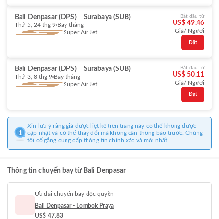
Bali Denpasar (DPS)
Surabaya (SUB)
Bắt đầu từ
US$ 49.46
Thứ 5, 24 thg 9
Bay thẳng
Giá/ Người
Super Air Jet
Đặt
Bali Denpasar (DPS)
Surabaya (SUB)
Bắt đầu từ
US$ 50.11
Thứ 3, 8 thg 9
Bay thẳng
Giá/ Người
Super Air Jet
Đặt
Xin lưu ý rằng giá được liệt kê trên trang này có thể không được
cập nhật và có thể thay đổi mà không cần thông báo trước. Chúng
tôi cố gắng cung cấp thông tin chính xác và mới nhất.
Thông tin chuyến bay từ Bali Denpasar
Ưu đãi chuyến bay độc quyền
Bali Denpasar - Lombok Praya
US$ 47.83