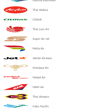
Garuda Indonesia
Thai AirAsia
Citilink
Thai Lion Air
Super Air Jet
Pelita Air
Jetstar Airways
Sriwijaya Air
Vietjet Air
NAM Air
Thai Airways
Cebu Pacific