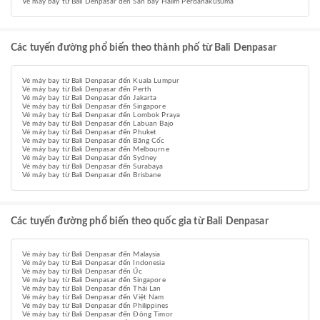
Vé máy bay từ Bali Denpasar đến Sân bay Halim Perdanakusuma
Các tuyến đường phổ biến theo thành phố từ Bali Denpasar
Vé máy bay từ Bali Denpasar đến Kuala Lumpur
Vé máy bay từ Bali Denpasar đến Perth
Vé máy bay từ Bali Denpasar đến Jakarta
Vé máy bay từ Bali Denpasar đến Singapore
Vé máy bay từ Bali Denpasar đến Lombok Praya
Vé máy bay từ Bali Denpasar đến Labuan Bajo
Vé máy bay từ Bali Denpasar đến Phuket
Vé máy bay từ Bali Denpasar đến Băng Cốc
Vé máy bay từ Bali Denpasar đến Melbourne
Vé máy bay từ Bali Denpasar đến Sydney
Vé máy bay từ Bali Denpasar đến Surabaya
Vé máy bay từ Bali Denpasar đến Brisbane
Các tuyến đường phổ biến theo quốc gia từ Bali Denpasar
Vé máy bay từ Bali Denpasar đến Malaysia
Vé máy bay từ Bali Denpasar đến Indonesia
Vé máy bay từ Bali Denpasar đến Úc
Vé máy bay từ Bali Denpasar đến Singapore
Vé máy bay từ Bali Denpasar đến Thái Lan
Vé máy bay từ Bali Denpasar đến Việt Nam
Vé máy bay từ Bali Denpasar đến Philippines
Vé máy bay từ Bali Denpasar đến Đông Timor