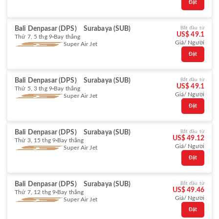
Đặt
Bali Denpasar (DPS)
Surabaya (SUB)
Bắt đầu từ
US$ 49.1
Thứ 7, 5 thg 9
Bay thẳng
Giá/ Người
Super Air Jet
Đặt
Bali Denpasar (DPS)
Surabaya (SUB)
Bắt đầu từ
US$ 49.1
Thứ 5, 3 thg 9
Bay thẳng
Giá/ Người
Super Air Jet
Đặt
Bali Denpasar (DPS)
Surabaya (SUB)
Bắt đầu từ
US$ 49.12
Thứ 3, 15 thg 9
Bay thẳng
Giá/ Người
Super Air Jet
Đặt
Bali Denpasar (DPS)
Surabaya (SUB)
Bắt đầu từ
US$ 49.46
Thứ 7, 12 thg 9
Bay thẳng
Giá/ Người
Super Air Jet
Đặt