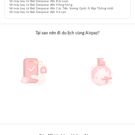
Vé máy bay từ Bali Denpasar đến Đài Loan
Vé máy bay từ Bali Denpasar đến Hồng Kông
Vé máy bay từ Bali Denpasar đến Các Tiểu Vương Quốc Ả Rập Thống nhất
Vé máy bay từ Bali Denpasar đến Hà Lan
Tại sao nên đi du lịch cùng Airpaz?