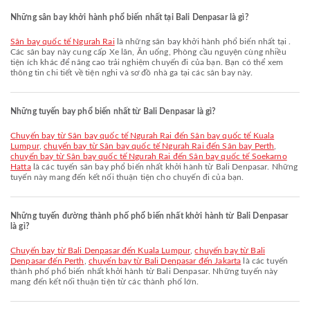
Những sân bay khởi hành phổ biến nhất tại Bali Denpasar là gì?
Sân bay quốc tế Ngurah Rai
là những sân bay khởi hành phổ biến nhất tại .
Các sân bay này cung cấp Xe lăn, Ăn uống, Phòng cầu nguyện cùng nhiều
tiện ích khác để nâng cao trải nghiệm chuyến đi của bạn. Bạn có thể xem
thông tin chi tiết về tiện nghi và sơ đồ nhà ga tại các sân bay này.
Những tuyến bay phổ biến nhất từ Bali Denpasar là gì?
chuyến bay từ Sân bay quốc tế Ngurah Rai đến Sân bay quốc tế Kuala
Lumpur
,
chuyến bay từ Sân bay quốc tế Ngurah Rai đến Sân bay Perth
,
chuyến bay từ Sân bay quốc tế Ngurah Rai đến Sân bay quốc tế Soekarno
Hatta
là các tuyến sân bay phổ biến nhất khởi hành từ Bali Denpasar. Những
tuyến này mang đến kết nối thuận tiện cho chuyến đi của bạn.
Những tuyến đường thành phố phổ biến nhất khởi hành từ Bali Denpasar
là gì?
chuyến bay từ Bali Denpasar đến Kuala Lumpur
,
chuyến bay từ Bali
Denpasar đến Perth
,
chuyến bay từ Bali Denpasar đến Jakarta
là các tuyến
thành phố phổ biến nhất khởi hành từ Bali Denpasar. Những tuyến này
mang đến kết nối thuận tiện từ các thành phố lớn.