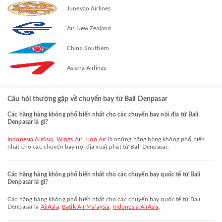
Juneyao Airlines
Air New Zealand
China Southern
Asiana Airlines
Câu hỏi thường gặp về chuyến bay từ Bali Denpasar
Các hãng hàng không phổ biến nhất cho các chuyến bay nội địa từ Bali
Denpasar là gì?
Indonesia AirAsia
,
Wings Air
,
Lion Air
là những hãng hàng không phổ biến
nhất cho các chuyến bay nội địa xuất phát từ Bali Denpasar.
Các hãng hàng không phổ biến nhất cho các chuyến bay quốc tế từ Bali
Denpasar là gì?
Các hãng hàng không phổ biến nhất cho các chuyến bay quốc tế từ Bali
Denpasar là
AirAsia
,
Batik Air Malaysia
,
Indonesia AirAsia
.