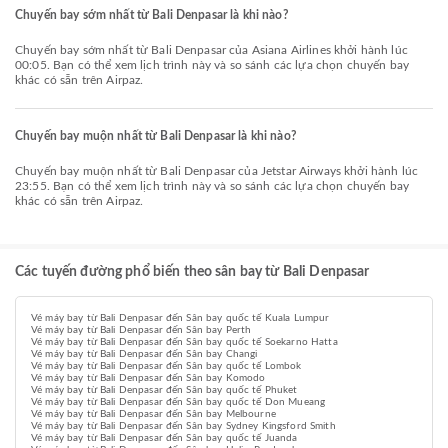
Chuyến bay sớm nhất từ Bali Denpasar là khi nào?
Chuyến bay sớm nhất từ Bali Denpasar của Asiana Airlines khởi hành lúc
00:05. Bạn có thể xem lịch trình này và so sánh các lựa chọn chuyến bay
khác có sẵn trên Airpaz.
Chuyến bay muộn nhất từ Bali Denpasar là khi nào?
Chuyến bay muộn nhất từ Bali Denpasar của Jetstar Airways khởi hành lúc
23:55. Bạn có thể xem lịch trình này và so sánh các lựa chọn chuyến bay
khác có sẵn trên Airpaz.
Các tuyến đường phổ biến theo sân bay từ Bali Denpasar
Vé máy bay từ Bali Denpasar đến Sân bay quốc tế Kuala Lumpur
Vé máy bay từ Bali Denpasar đến Sân bay Perth
Vé máy bay từ Bali Denpasar đến Sân bay quốc tế Soekarno Hatta
Vé máy bay từ Bali Denpasar đến Sân bay Changi
Vé máy bay từ Bali Denpasar đến Sân bay quốc tế Lombok
Vé máy bay từ Bali Denpasar đến Sân bay Komodo
Vé máy bay từ Bali Denpasar đến Sân bay quốc tế Phuket
Vé máy bay từ Bali Denpasar đến Sân bay quốc tế Don Mueang
Vé máy bay từ Bali Denpasar đến Sân bay Melbourne
Vé máy bay từ Bali Denpasar đến Sân bay Sydney Kingsford Smith
Vé máy bay từ Bali Denpasar đến Sân bay quốc tế Juanda