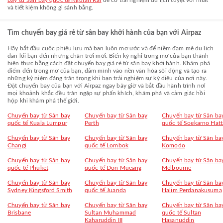
bay từ Sân bay quốc tế Ngurah Rai
để có trải nghiệm du lịch tuyệt vời nhất
và tiết kiệm không gì sánh bằng.
Tìm chuyến bay giá rẻ từ sân bay khởi hành của bạn với Airpaz
Hãy bắt đầu cuộc phiêu lưu mà bạn luôn mơ ước và để niềm đam mê du lịch
dẫn lối bạn đến những chân trời mới. Biến kỳ nghỉ trong mơ của bạn thành
hiện thực bằng cách đặt chuyến bay giá rẻ từ sân bay khởi hành. Khám phá
điểm đến trong mơ của bạn, đắm mình vào nền văn hóa sôi động và tạo ra
những kỷ niệm đáng trân trọng khi bạn trải nghiệm sự kỳ diệu của nơi này.
Đặt chuyến bay của bạn với Airpaz ngay bây giờ và bắt đầu hành trình nơi
mọi khoảnh khắc đều tràn ngập sự phấn khích, khám phá và cảm giác hồi
hộp khi khám phá thế giới.
Chuyến bay từ Sân bay
Chuyến bay từ Sân bay
Chuyến bay từ Sân ba
quốc tế Kuala Lumpur
Perth
quốc tế Soekarno Hatt
Chuyến bay từ Sân bay
Chuyến bay từ Sân bay
Chuyến bay từ Sân ba
Changi
quốc tế Lombok
Komodo
Chuyến bay từ Sân bay
Chuyến bay từ Sân bay
Chuyến bay từ Sân ba
quốc tế Phuket
quốc tế Don Mueang
Melbourne
Chuyến bay từ Sân bay
Chuyến bay từ Sân bay
Chuyến bay từ Sân ba
Sydney Kingsford Smith
quốc tế Juanda
Halim Perdanakusuma
Chuyến bay từ Sân bay
Chuyến bay từ Sân bay
Chuyến bay từ Sân ba
Brisbane
Sultan Muhammad
quốc tế Sultan
Kaharuddin III
Hasanuddin