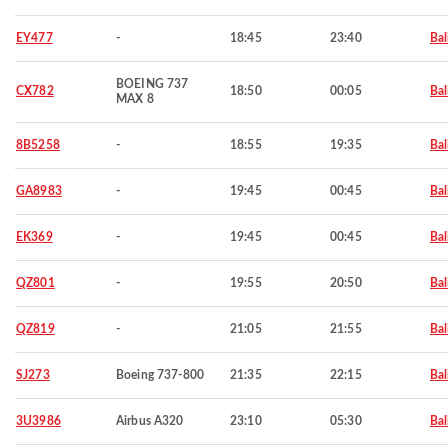
EY477
-
18:45
23:40
Bal
BOEING 737
CX782
18:50
00:05
Bal
MAX 8
8B5258
-
18:55
19:35
Bal
GA8983
-
19:45
00:45
Bal
EK369
-
19:45
00:45
Bal
QZ801
-
19:55
20:50
Bal
QZ819
-
21:05
21:55
Bal
SJ273
Boeing 737-800
21:35
22:15
Bal
3U3986
Airbus A320
23:10
05:30
Bal