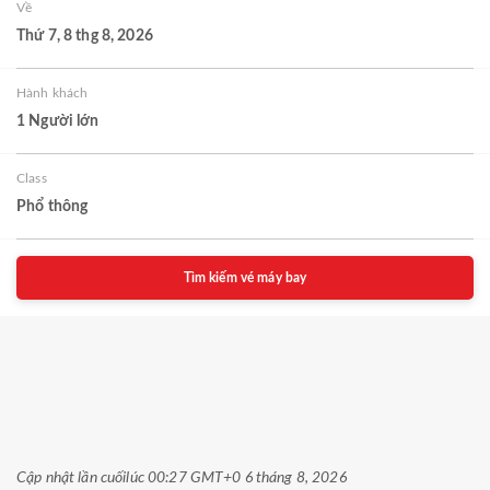
Về
Thứ 7, 8 thg 8, 2026
Hành khách
1 Người lớn
Class
Phổ thông
Tìm kiếm vé máy bay
Cập nhật lần cuối
lúc 00:27 GMT+0 6 tháng 8, 2026