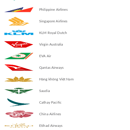
Philippine Airlines
Singapore Airlines
KLM Royal Dutch
Virgin Australia
EVA Air
Qantas Airways
Hàng không Việt Nam
Saudia
Cathay Pacific
China Airlines
Etihad Airways