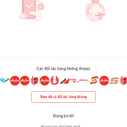
Các đối tác hàng không Airpaz
Xem tất cả đối tác hàng không
Đừng bỏ lỡ!
Vé máy bay phổ biến nhất