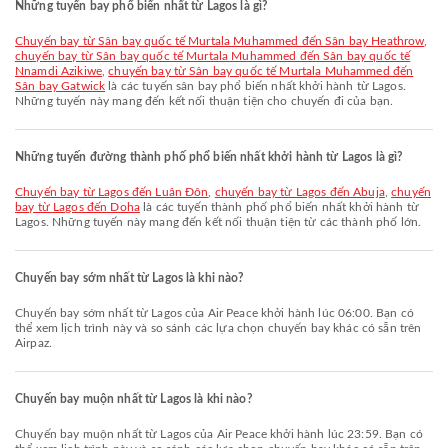
Những tuyến bay phổ biến nhất từ Lagos là gì?
chuyến bay từ Sân bay quốc tế Murtala Muhammed đến Sân bay Heathrow
,
chuyến bay từ Sân bay quốc tế Murtala Muhammed đến Sân bay quốc tế
Nnamdi Azikiwe
,
chuyến bay từ Sân bay quốc tế Murtala Muhammed đến
Sân bay Gatwick
là các tuyến sân bay phổ biến nhất khởi hành từ Lagos.
Những tuyến này mang đến kết nối thuận tiện cho chuyến đi của bạn.
Những tuyến đường thành phố phổ biến nhất khởi hành từ Lagos là gì?
chuyến bay từ Lagos đến Luân Đôn
,
chuyến bay từ Lagos đến Abuja
,
chuyến
bay từ Lagos đến Doha
là các tuyến thành phố phổ biến nhất khởi hành từ
Lagos. Những tuyến này mang đến kết nối thuận tiện từ các thành phố lớn.
Chuyến bay sớm nhất từ Lagos là khi nào?
Chuyến bay sớm nhất từ Lagos của Air Peace khởi hành lúc 06:00. Bạn có
thể xem lịch trình này và so sánh các lựa chọn chuyến bay khác có sẵn trên
Airpaz.
Chuyến bay muộn nhất từ Lagos là khi nào?
Chuyến bay muộn nhất từ Lagos của Air Peace khởi hành lúc 23:59. Bạn có