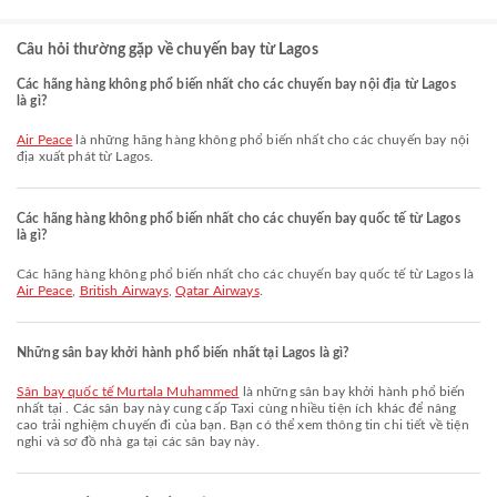
Câu hỏi thường gặp về chuyến bay từ Lagos
Các hãng hàng không phổ biến nhất cho các chuyến bay nội địa từ Lagos
là gì?
Air Peace
là những hãng hàng không phổ biến nhất cho các chuyến bay nội
địa xuất phát từ Lagos.
Các hãng hàng không phổ biến nhất cho các chuyến bay quốc tế từ Lagos
là gì?
Các hãng hàng không phổ biến nhất cho các chuyến bay quốc tế từ Lagos là
Air Peace
,
British Airways
,
Qatar Airways
.
Những sân bay khởi hành phổ biến nhất tại Lagos là gì?
Sân bay quốc tế Murtala Muhammed
là những sân bay khởi hành phổ biến
nhất tại . Các sân bay này cung cấp Taxi cùng nhiều tiện ích khác để nâng
cao trải nghiệm chuyến đi của bạn. Bạn có thể xem thông tin chi tiết về tiện
nghi và sơ đồ nhà ga tại các sân bay này.