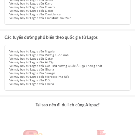
Vé máy bay từ Lagos đến Accra
Vé máy bay từ Lagos đến Kano
Vé máy bay từ Lagos đến Owerri
Vé máy bay từ Lagos đến Dakar
Vé máy bay từ Lagos đến Casablanca
Vé máy bay từ Lagos đến Frankfurt am Main
Các tuyến đường phổ biến theo quốc gia từ Lagos
Vé máy bay từ Lagos đến Nigeria
Vé máy bay từ Lagos đến Vương quốc Anh
Vé máy bay từ Lagos đến Qatar
Vé máy bay từ Lagos đến Ai Cập
Vé máy bay từ Lagos đến Các Tiểu Vương Quốc Ả Rập Thống nhất
Vé máy bay từ Lagos đến Ghana
Vé máy bay từ Lagos đến Senegal
Vé máy bay từ Lagos đến Morocco Ma Rốc
Vé máy bay từ Lagos đến Đức
Vé máy bay từ Lagos đến Liberia
Tại sao nên đi du lịch cùng Airpaz?