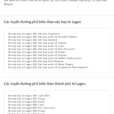
thể xem lịch trình này và so sánh các lựa chọn chuyến bay khác có sẵn trên
Airpaz.
Các tuyến đường phổ biến theo sân bay từ Lagos
Vé máy bay từ Lagos đến Sân bay Heathrow
Vé máy bay từ Lagos đến Sân bay quốc tế Nnamdi Azikiwe
Vé máy bay từ Lagos đến Sân bay Gatwick
Vé máy bay từ Lagos đến Sân bay quốc tế Hamad
Vé máy bay từ Lagos đến Sân bay quốc tế Cairo
Vé máy bay từ Lagos đến Sân bay quốc tế Port Harcourt
Vé máy bay từ Lagos đến Sân bay quốc tế Dubai
Vé máy bay từ Lagos đến Sân bay quốc tế Kotoka
Vé máy bay từ Lagos đến Sân bay quốc tế Mallam Aminu Kano
Vé máy bay từ Lagos đến Sân bay Sam Mbakwe
Vé máy bay từ Lagos đến Sân bay quốc tế Blaise Diagne
Vé máy bay từ Lagos đến Sân bay quốc tế Casablanca Mohammed V
Các tuyến đường phổ biến theo thành phố từ Lagos
Vé máy bay từ Lagos đến Luân Đôn
Vé máy bay từ Lagos đến Abuja
Vé máy bay từ Lagos đến Doha
Vé máy bay từ Lagos đến Cairo
Vé máy bay từ Lagos đến Port Harcourt
Vé máy bay từ Lagos đến Dubai