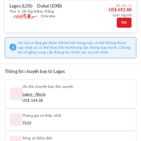
Lagos (LOS)
Dubai (DXB)
Bắt đầu từ
US$ 692.88
Thứ 6, 28 thg 8
Bay thẳng
Giá/ Người
Emirates
Đặt
Xin lưu ý rằng giá được liệt kê trên trang này có thể không được
cập nhật và có thể thay đổi mà không cần thông báo trước. Chúng
tôi cố gắng cung cấp thông tin chính xác và mới nhất.
Thông tin chuyến bay từ Lagos
Ưu đãi chuyến bay độc quyền
Lagos - Abuja
US$ 144.38
Tháng giá vé thấp nhất
Th10
Tổng số điểm đến