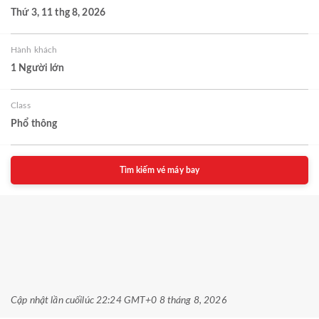
Thứ 3, 11 thg 8, 2026
Hành khách
1 Người lớn
Class
Phổ thông
Tìm kiếm vé máy bay
Cập nhật lần cuối
lúc 22:24 GMT+0 8 tháng 8, 2026