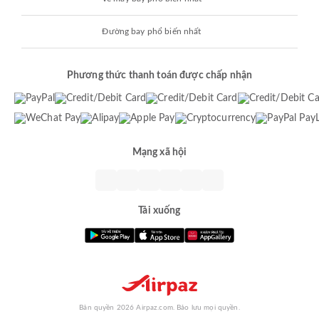
Đường bay phổ biến nhất
Phương thức thanh toán được chấp nhận
Mạng xã hội
Tải xuống
Bản quyền 2026 Airpaz.com. Bảo lưu mọi quyền.