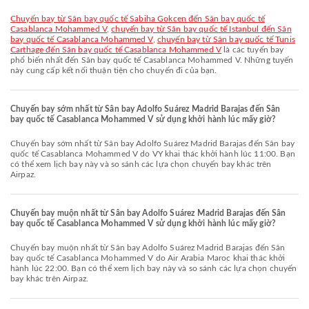
chuyến bay từ Sân bay quốc tế Sabiha Gokcen đến Sân bay quốc tế
Casablanca Mohammed V
,
chuyến bay từ Sân bay quốc tế Istanbul đến Sân
bay quốc tế Casablanca Mohammed V
,
chuyến bay từ Sân bay quốc tế Tunis
Carthage đến Sân bay quốc tế Casablanca Mohammed V
là các tuyến bay
phổ biến nhất đến Sân bay quốc tế Casablanca Mohammed V. Những tuyến
này cung cấp kết nối thuận tiện cho chuyến đi của bạn.
Chuyến bay sớm nhất từ Sân bay Adolfo Suárez Madrid Barajas đến Sân
bay quốc tế Casablanca Mohammed V sử dụng khởi hành lúc mấy giờ?
Chuyến bay sớm nhất từ Sân bay Adolfo Suárez Madrid Barajas đến Sân bay
quốc tế Casablanca Mohammed V do VY khai thác khởi hành lúc 11:00. Bạn
có thể xem lịch bay này và so sánh các lựa chọn chuyến bay khác trên
Airpaz.
Chuyến bay muộn nhất từ Sân bay Adolfo Suárez Madrid Barajas đến Sân
bay quốc tế Casablanca Mohammed V sử dụng khởi hành lúc mấy giờ?
Chuyến bay muộn nhất từ Sân bay Adolfo Suárez Madrid Barajas đến Sân
bay quốc tế Casablanca Mohammed V do Air Arabia Maroc khai thác khởi
hành lúc 22:00. Bạn có thể xem lịch bay này và so sánh các lựa chọn chuyến
bay khác trên Airpaz.