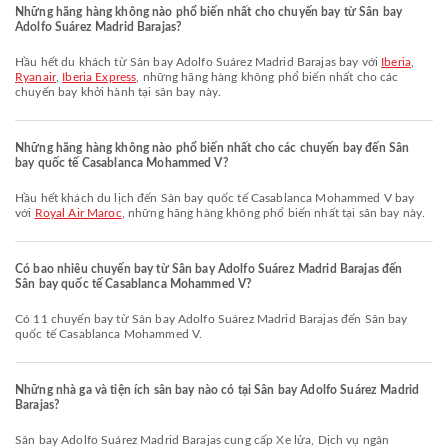
Những hãng hàng không nào phổ biến nhất cho chuyến bay từ Sân bay
Adolfo Suárez Madrid Barajas?
Hầu hết du khách từ Sân bay Adolfo Suárez Madrid Barajas bay với
Iberia
,
Ryanair
,
Iberia Express
, những hãng hàng không phổ biến nhất cho các
chuyến bay khởi hành tại sân bay này.
Những hãng hàng không nào phổ biến nhất cho các chuyến bay đến Sân
bay quốc tế Casablanca Mohammed V?
Hầu hết khách du lịch đến Sân bay quốc tế Casablanca Mohammed V bay
với
Royal Air Maroc
, những hãng hàng không phổ biến nhất tại sân bay này.
Có bao nhiêu chuyến bay từ Sân bay Adolfo Suárez Madrid Barajas đến
Sân bay quốc tế Casablanca Mohammed V?
Có 11 chuyến bay từ Sân bay Adolfo Suárez Madrid Barajas đến Sân bay
quốc tế Casablanca Mohammed V.
Những nhà ga và tiện ích sân bay nào có tại Sân bay Adolfo Suárez Madrid
Barajas?
Sân bay Adolfo Suárez Madrid Barajas cung cấp Xe lửa, Dịch vụ ngân