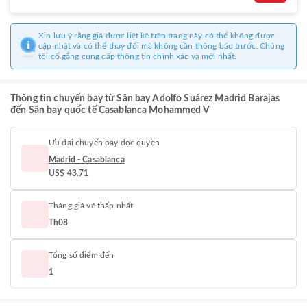
Xin lưu ý rằng giá được liệt kê trên trang này có thể không được
cập nhật và có thể thay đổi mà không cần thông báo trước. Chúng
tôi cố gắng cung cấp thông tin chính xác và mới nhất.
Thông tin chuyến bay từ Sân bay Adolfo Suárez Madrid Barajas
đến Sân bay quốc tế Casablanca Mohammed V
Ưu đãi chuyến bay độc quyền
Madrid - Casablanca
US$ 43.71
Tháng giá vé thấp nhất
Th08
Tổng số điểm đến
1