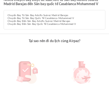
Nhiều chuyến bay được đề xuất hơn từ Sân bay Adolfo Suárez
Madrid Barajas đến Sân bay quốc tế Casablanca Mohammed V
Chuyến Bay Từ Sân Bay Adolfo Suárez Madrid Barajas
Chuyến Bay Từ Sân Bay Quốc Tế Casablanca Mohammed V
Chuyến Bay Đến Sân Bay Adolfo Suárez Madrid Barajas
Chuyến Bay Đến Sân Bay Quốc Tế Casablanca Mohammed V
Tại sao nên đi du lịch cùng Airpaz?