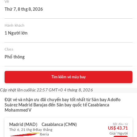
Về
Thứ 7, 8 thg 8, 2026
Hành khách
1 Người lớn
Class
Phổ thông
Tìm kiếm vé máy bay
Cập nhật lần cuối
lúc 22:57 GMT+0 4 tháng 8, 2026
Đặt vé và nhận ưu đãi chuyến bay tốt nhất từ Sân bay Adolfo
Suárez Madrid Barajas đến Sân bay quốc tế Casablanca
Mohammed V
Madrid (MAD)
Casablanca (CMN)
Bắt đầu từ
US$ 43.71
Thứ 6, 21 thg 8
Bay thẳng
Giá/ Người
Iberia