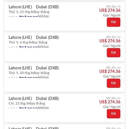
Lahore (LHE)
Dubai (DXB)
Bắt đầu từ
US$ 274.56
Thứ 3, 25 thg 8
Bay thẳng
Giá/ Người
Airblue
Đặt
Lahore (LHE)
Dubai (DXB)
Bắt đầu từ
US$ 274.56
Thứ 5, 6 thg 8
Bay thẳng
Giá/ Người
Airblue
Đặt
Lahore (LHE)
Dubai (DXB)
Bắt đầu từ
US$ 274.56
Thứ 5, 20 thg 8
Bay thẳng
Giá/ Người
Airblue
Đặt
Lahore (LHE)
Dubai (DXB)
Bắt đầu từ
US$ 274.56
CN, 23 thg 8
Bay thẳng
Giá/ Người
Airblue
Đặt
Bắt đầu từ