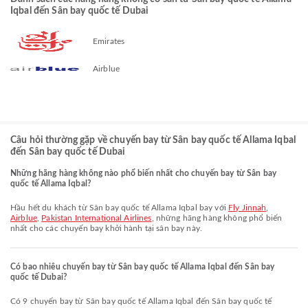
Iqbal đến Sân bay quốc tế Dubai
Emirates
Airblue
Câu hỏi thường gặp về chuyến bay từ Sân bay quốc tế Allama Iqbal
đến Sân bay quốc tế Dubai
Những hãng hàng không nào phổ biến nhất cho chuyến bay từ Sân bay
quốc tế Allama Iqbal?
Hầu hết du khách từ Sân bay quốc tế Allama Iqbal bay với
Fly Jinnah
,
Airblue
,
Pakistan International Airlines
, những hãng hàng không phổ biến
nhất cho các chuyến bay khởi hành tại sân bay này.
Có bao nhiêu chuyến bay từ Sân bay quốc tế Allama Iqbal đến Sân bay
quốc tế Dubai?
Có 9 chuyến bay từ Sân bay quốc tế Allama Iqbal đến Sân bay quốc tế