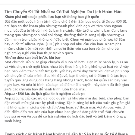
Tìm Chuyến Đi Tốt Nhất và Có Trải Nghiệm Du Lịch Hoàn Hảo
Khám phá một cuộc phiêu lưu bạn sẽ không bao giờ quên
Bắt đầu một cuộc hành trình đáng chú ý đến Sân bay quốc tế Dubai (DXB),
nơi bạn có thể khám phá những thành phố xinh đẹp với tầm nhìn ngoạn
mục, bắt đầu từ khoảnh khắc bạn hạ cánh. Hãy tưởng tượng bạn đang lang
thang qua những con phố sôi động, thưởng thức hương vị địa phương và
đắm mình trong bầu không khí đặc biệt. Chọn vé máy bay phù hợp từ Sân
bay quốc tế Allama Iqbal (LHE) phù hợp với nhu cầu của bạn. Khám phá
những chân trời mới với những người thân yêu của bạn và làm cho trải
nghiệm kỳ nghỉ của bạn thực sự khó quên.
Những điều cần biết trước khi bay
Một chút chuẩn bị sẽ giúp chuyến đi suôn sẻ hơn. Hạn mức hành lý, bữa ăn
và việc chọn chỗ ngồi khác nhau tùy theo hãng hàng không và loại vé, vì vậy
bạn nên kiểm tra chi tiết từng chuyến bay dưới đây trước khi đặt vé phù hợp
với chuyến đi của mình. Sau khi đặt vé, bạn thường có thể làm thủ tục trực
tuyến qua ứng dụng của hãng hàng không trước, hoặc tại quầy sân bay vào
ngày bay. Và nếu lộ trình của bạn có điểm nối chuyến, hãy dành đủ thời gian
giữa các chuyến bay để hành trình luôn thoải mái.
Airpaz - Đối tác du lịch giàu kinh nghiệm của bạn
Airpaz cung cấp các ưu đãi độc quyền và khuyến mại đặc biệt, cho phép bạn
đặt vé với mức giá cực kỳ phải chăng. Tận hưởng lợi ích của mức giá giảm giá
mà không ảnh hưởng đến chất lượng hoặc sự thoải mái. Với Airpaz, việc đi
đến điểm đến mơ ước của bạn chưa bao giờ dễ dàng đến thế. Đặt chuyến
bay giá rẻ với Airpaz để có trải nghiệm du lịch đặc biệt và tiết kiệm không gì
sánh bằng.
Danh sách các hãng hàng không có sẵn từ Sân bay quốc tế Allama