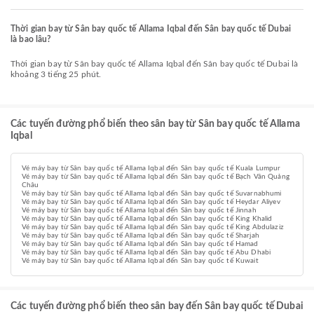
Thời gian bay từ Sân bay quốc tế Allama Iqbal đến Sân bay quốc tế Dubai
là bao lâu?
Thời gian bay từ Sân bay quốc tế Allama Iqbal đến Sân bay quốc tế Dubai là
khoảng 3 tiếng 25 phút.
Các tuyến đường phổ biến theo sân bay từ Sân bay quốc tế Allama
Iqbal
Vé máy bay từ Sân bay quốc tế Allama Iqbal đến Sân bay quốc tế Kuala Lumpur
Vé máy bay từ Sân bay quốc tế Allama Iqbal đến Sân bay quốc tế Bạch Vân Quảng
Châu
Vé máy bay từ Sân bay quốc tế Allama Iqbal đến Sân bay quốc tế Suvarnabhumi
Vé máy bay từ Sân bay quốc tế Allama Iqbal đến Sân bay quốc tế Heydar Aliyev
Vé máy bay từ Sân bay quốc tế Allama Iqbal đến Sân bay quốc tế Jinnah
Vé máy bay từ Sân bay quốc tế Allama Iqbal đến Sân bay quốc tế King Khalid
Vé máy bay từ Sân bay quốc tế Allama Iqbal đến Sân bay quốc tế King Abdulaziz
Vé máy bay từ Sân bay quốc tế Allama Iqbal đến Sân bay quốc tế Sharjah
Vé máy bay từ Sân bay quốc tế Allama Iqbal đến Sân bay quốc tế Hamad
Vé máy bay từ Sân bay quốc tế Allama Iqbal đến Sân bay quốc tế Abu Dhabi
Vé máy bay từ Sân bay quốc tế Allama Iqbal đến Sân bay quốc tế Kuwait
Các tuyến đường phổ biến theo sân bay đến Sân bay quốc tế Dubai