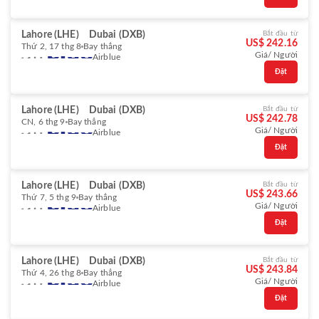
Lahore (LHE)
Dubai (DXB)
Bắt đầu từ
US$ 242.16
Thứ 2, 17 thg 8
Bay thẳng
Giá/ Người
Airblue
Đặt
Lahore (LHE)
Dubai (DXB)
Bắt đầu từ
US$ 242.78
CN, 6 thg 9
Bay thẳng
Giá/ Người
Airblue
Đặt
Lahore (LHE)
Dubai (DXB)
Bắt đầu từ
US$ 243.66
Thứ 7, 5 thg 9
Bay thẳng
Giá/ Người
Airblue
Đặt
Lahore (LHE)
Dubai (DXB)
Bắt đầu từ
US$ 243.84
Thứ 4, 26 thg 8
Bay thẳng
Giá/ Người
Airblue
Đặt