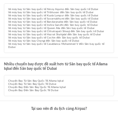
Vé máy bay từ Sân bay quốc tế Ninoy Aquino đến Sân bay quốc tế Dubai
Vé máy bay từ Sân bay quốc tế Tribhuvan đến Sân bay quốc tế Dubai
Vé máy bay từ Sân bay quốc tế Kuala Lumpur đến Sân bay quốc tế Dubai
Vé máy bay từ Sân bay quốc tế Suvarnabhumi đến Sân bay quốc tế Dubai
Vé máy bay từ Sân bay quốc tế Bandaranaike đến Sân bay quốc tế Dubai
Vé máy bay từ Sân bay quốc tế Indira Gandhi đến Sân bay quốc tế Dubai
Vé máy bay từ Sân bay quốc tế Queen Alia đến Sân bay quốc tế Dubai
Vé máy bay từ Sân bay quốc tế Chhatrapati Shivaji đến Sân bay quốc tế Dubai
Vé máy bay từ Sân bay quốc tế Hazrat Shahjalal đến Sân bay quốc tế Dubai
Vé máy bay từ Sân bay quốc tế Cochin đến Sân bay quốc tế Dubai
Vé máy bay từ Sân bay Changi đến Sân bay quốc tế Dubai
Vé máy bay từ Sân bay quốc tế Casablanca Mohammed V đến Sân bay quốc tế
Dubai
Nhiều chuyến bay được đề xuất hơn từ Sân bay quốc tế Allama
Iqbal đến Sân bay quốc tế Dubai
Chuyến Bay Từ Sân Bay Quốc Tế Allama Iqbal
Chuyến Bay Từ Sân Bay Quốc Tế Dubai
Chuyến Bay Đến Sân Bay Quốc Tế Allama Iqbal
Chuyến Bay Đến Sân Bay Quốc Tế Dubai
Tại sao nên đi du lịch cùng Airpaz?