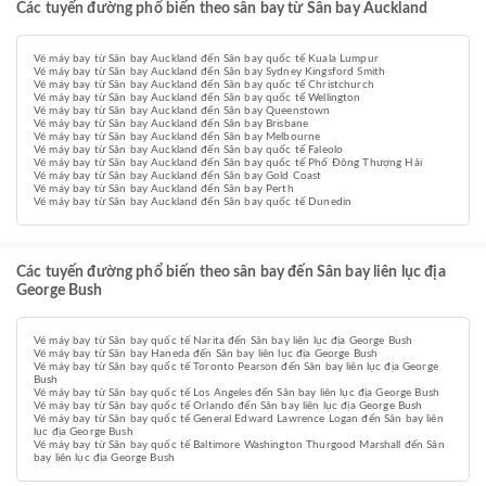
Các tuyến đường phổ biến theo sân bay từ Sân bay Auckland
Vé máy bay từ Sân bay Auckland đến Sân bay quốc tế Kuala Lumpur
Vé máy bay từ Sân bay Auckland đến Sân bay Sydney Kingsford Smith
Vé máy bay từ Sân bay Auckland đến Sân bay quốc tế Christchurch
Vé máy bay từ Sân bay Auckland đến Sân bay quốc tế Wellington
Vé máy bay từ Sân bay Auckland đến Sân bay Queenstown
Vé máy bay từ Sân bay Auckland đến Sân bay Brisbane
Vé máy bay từ Sân bay Auckland đến Sân bay Melbourne
Vé máy bay từ Sân bay Auckland đến Sân bay quốc tế Faleolo
Vé máy bay từ Sân bay Auckland đến Sân bay quốc tế Phố Đông Thượng Hải
Vé máy bay từ Sân bay Auckland đến Sân bay Gold Coast
Vé máy bay từ Sân bay Auckland đến Sân bay Perth
Vé máy bay từ Sân bay Auckland đến Sân bay quốc tế Dunedin
Các tuyến đường phổ biến theo sân bay đến Sân bay liên lục địa
George Bush
Vé máy bay từ Sân bay quốc tế Narita đến Sân bay liên lục địa George Bush
Vé máy bay từ Sân bay Haneda đến Sân bay liên lục địa George Bush
Vé máy bay từ Sân bay quốc tế Toronto Pearson đến Sân bay liên lục địa George
Bush
Vé máy bay từ Sân bay quốc tế Los Angeles đến Sân bay liên lục địa George Bush
Vé máy bay từ Sân bay quốc tế Orlando đến Sân bay liên lục địa George Bush
Vé máy bay từ Sân bay quốc tế General Edward Lawrence Logan đến Sân bay liên
lục địa George Bush
Vé máy bay từ Sân bay quốc tế Baltimore Washington Thurgood Marshall đến Sân
bay liên lục địa George Bush