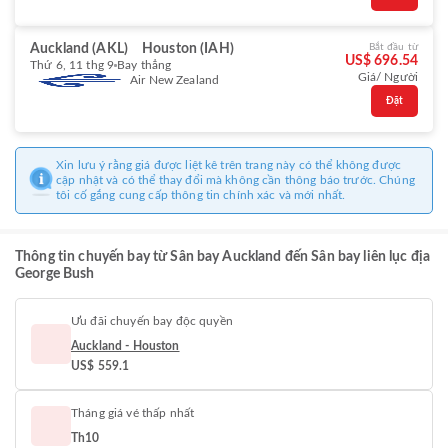
Auckland (AKL)
Houston (IAH)
Bắt đầu từ
US$ 696.54
Thứ 6, 11 thg 9
Bay thẳng
Giá/ Người
Air New Zealand
Đặt
Xin lưu ý rằng giá được liệt kê trên trang này có thể không được
cập nhật và có thể thay đổi mà không cần thông báo trước. Chúng
tôi cố gắng cung cấp thông tin chính xác và mới nhất.
Thông tin chuyến bay từ Sân bay Auckland đến Sân bay liên lục địa
George Bush
Ưu đãi chuyến bay độc quyền
Auckland - Houston
US$ 559.1
Tháng giá vé thấp nhất
Th10