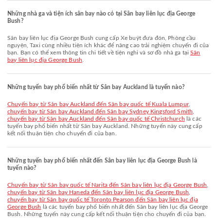
Những nhà ga và tiện ích sân bay nào có tại Sân bay liên lục địa George
Bush?
Sân bay liên lục địa George Bush cung cấp Xe buýt đưa đón, Phòng cầu
nguyện, Taxi cùng nhiều tiện ích khác để nâng cao trải nghiệm chuyến đi của
bạn. Bạn có thể xem thông tin chi tiết về tiện nghi và sơ đồ nhà ga tại
Sân
bay liên lục địa George Bush
.
Những tuyến bay phổ biến nhất từ Sân bay Auckland là tuyến nào?
chuyến bay từ Sân bay Auckland đến Sân bay quốc tế Kuala Lumpur
,
chuyến bay từ Sân bay Auckland đến Sân bay Sydney Kingsford Smith
,
chuyến bay từ Sân bay Auckland đến Sân bay quốc tế Christchurch
là các
tuyến bay phổ biến nhất từ Sân bay Auckland. Những tuyến này cung cấp
kết nối thuận tiện cho chuyến đi của bạn.
Những tuyến bay phổ biến nhất đến Sân bay liên lục địa George Bush là
tuyến nào?
chuyến bay từ Sân bay quốc tế Narita đến Sân bay liên lục địa George Bush
,
chuyến bay từ Sân bay Haneda đến Sân bay liên lục địa George Bush
,
chuyến bay từ Sân bay quốc tế Toronto Pearson đến Sân bay liên lục địa
George Bush
là các tuyến bay phổ biến nhất đến Sân bay liên lục địa George
Bush. Những tuyến này cung cấp kết nối thuận tiện cho chuyến đi của bạn.