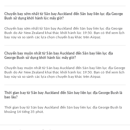
Chuyến bay sớm nhất từ Sân bay Auckland đến Sân bay liên lục địa George
Bush sử dụng khởi hành lúc mấy giờ?
Chuyến bay sớm nhất từ Sân bay Auckland đến Sân bay liên lục địa George
Bush do Air New Zealand khai thác khởi hành lúc 19:50. Bạn có thể xem lịch
bay này và so sánh các lựa chọn chuyến bay khác trên Airpaz.
Chuyến bay muộn nhất từ Sân bay Auckland đến Sân bay liên lục địa
George Bush sử dụng khởi hành lúc mấy giờ?
Chuyến bay muộn nhất từ Sân bay Auckland đến Sân bay liên lục địa George
Bush do Air New Zealand khai thác khởi hành lúc 19:50. Bạn có thể xem lịch
bay này và so sánh các lựa chọn chuyến bay khác trên Airpaz.
Thời gian bay từ Sân bay Auckland đến Sân bay liên lục địa George Bush là
bao lâu?
Thời gian bay từ Sân bay Auckland đến Sân bay liên lục địa George Bush là
khoảng 14 tiếng 35 phút.