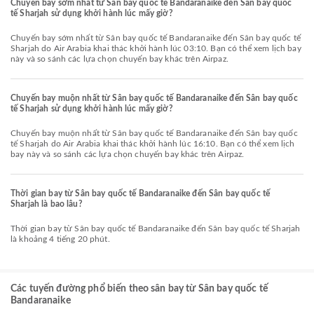
Chuyến bay sớm nhất từ Sân bay quốc tế Bandaranaike đến Sân bay quốc
tế Sharjah sử dụng khởi hành lúc mấy giờ?
Chuyến bay sớm nhất từ Sân bay quốc tế Bandaranaike đến Sân bay quốc tế
Sharjah do Air Arabia khai thác khởi hành lúc 03:10. Bạn có thể xem lịch bay
này và so sánh các lựa chọn chuyến bay khác trên Airpaz.
Chuyến bay muộn nhất từ Sân bay quốc tế Bandaranaike đến Sân bay quốc
tế Sharjah sử dụng khởi hành lúc mấy giờ?
Chuyến bay muộn nhất từ Sân bay quốc tế Bandaranaike đến Sân bay quốc
tế Sharjah do Air Arabia khai thác khởi hành lúc 16:10. Bạn có thể xem lịch
bay này và so sánh các lựa chọn chuyến bay khác trên Airpaz.
Thời gian bay từ Sân bay quốc tế Bandaranaike đến Sân bay quốc tế
Sharjah là bao lâu?
Thời gian bay từ Sân bay quốc tế Bandaranaike đến Sân bay quốc tế Sharjah
là khoảng 4 tiếng 20 phút.
Các tuyến đường phổ biến theo sân bay từ Sân bay quốc tế
Bandaranaike