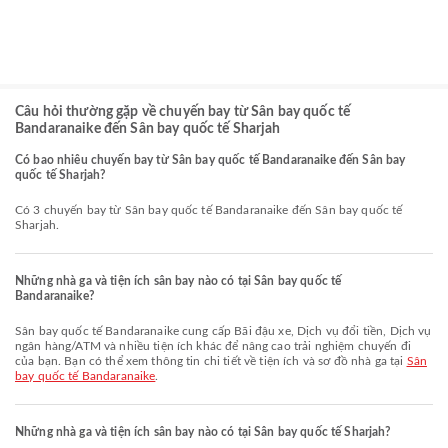
Câu hỏi thường gặp về chuyến bay từ Sân bay quốc tế
Bandaranaike đến Sân bay quốc tế Sharjah
Có bao nhiêu chuyến bay từ Sân bay quốc tế Bandaranaike đến Sân bay
quốc tế Sharjah?
Có 3 chuyến bay từ Sân bay quốc tế Bandaranaike đến Sân bay quốc tế
Sharjah.
Những nhà ga và tiện ích sân bay nào có tại Sân bay quốc tế
Bandaranaike?
Sân bay quốc tế Bandaranaike cung cấp Bãi đậu xe, Dịch vụ đổi tiền, Dịch vụ
ngân hàng/ATM và nhiều tiện ích khác để nâng cao trải nghiệm chuyến đi
của bạn. Bạn có thể xem thông tin chi tiết về tiện ích và sơ đồ nhà ga tại
Sân
bay quốc tế Bandaranaike
.
Những nhà ga và tiện ích sân bay nào có tại Sân bay quốc tế Sharjah?