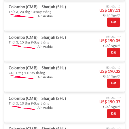
Colombo (CMB)
Sharjah (SHJ)
Bắt đầu từ
US$ 189.11
Thứ 3, 20 thg 10
Bay thẳng
Giá/ Người
Air Arabia
Đặt
Colombo (CMB)
Sharjah (SHJ)
Bắt đầu từ
US$ 190.05
Thứ 3, 15 thg 9
Bay thẳng
Giá/ Người
Air Arabia
Đặt
Colombo (CMB)
Sharjah (SHJ)
Bắt đầu từ
US$ 190.32
CN, 1 thg 11
Bay thẳng
Giá/ Người
Air Arabia
Đặt
Colombo (CMB)
Sharjah (SHJ)
Bắt đầu từ
US$ 190.37
Thứ 5, 10 thg 9
Bay thẳng
Giá/ Người
Air Arabia
Đặt
Bắt đầu từ