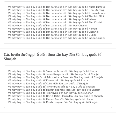
Vé máy bay từ Sân bay quốc tế Bandaranaike đến Sân bay quốc tế Kuala Lumpur
Vé máy bay từ Sân bay quốc tế Bandaranaike đến Sân bay quốc tế Don Mueang
Vé máy bay từ Sân bay quốc tế Bandaranaike đến Sân bay quốc tế Suvarnabhumi
Vé máy bay từ Sân bay quốc tế Bandaranaike đến Sân bay quốc tế Tân Sơn Nhất
Vé máy bay từ Sân bay quốc tế Bandaranaike đến Sân bay quốc tế Velana
Vé máy bay từ Sân bay quốc tế Bandaranaike đến Sân bay quốc tế Abu Dhabi
Vé máy bay từ Sân bay quốc tế Bandaranaike đến Sân bay Changi
Vé máy bay từ Sân bay quốc tế Bandaranaike đến Sân bay quốc tế Hamad
Vé máy bay từ Sân bay quốc tế Bandaranaike đến Sân bay quốc tế Chennai
Vé máy bay từ Sân bay quốc tế Bandaranaike đến Sân bay quốc tế Dubai
Vé máy bay từ Sân bay quốc tế Bandaranaike đến Sân bay quốc tế Indira Gandhi
Các tuyến đường phổ biến theo sân bay đến Sân bay quốc tế
Sharjah
Vé máy bay từ Sân bay quốc tế Suvarnabhumi đến Sân bay quốc tế Sharjah
Vé máy bay từ Sân bay quốc tế Jomo Kenyatta đến Sân bay quốc tế Sharjah
Vé máy bay từ Sân bay Quốc tế Addis Ababa Bole đến Sân bay quốc tế Sharjah
Vé máy bay từ Sân bay quốc tế Damas đến Sân bay quốc tế Sharjah
Vé máy bay từ Sân bay quốc tế Cairo đến Sân bay quốc tế Sharjah
Vé máy bay từ Sân bay quốc tế Trivandrum đến Sân bay quốc tế Sharjah
Vé máy bay từ Sân bay quốc tế Hazrat Shahjalal đến Sân bay quốc tế Sharjah
Vé máy bay từ Sân bay quốc tế Tribhuvan đến Sân bay quốc tế Sharjah
Vé máy bay từ Sân bay quốc tế Beirut Rafic Hariri đến Sân bay quốc tế Sharjah
Vé máy bay từ Sân bay quốc tế Queen Alia đến Sân bay quốc tế Sharjah
Vé máy bay từ Sân bay quốc tế Kuala Lumpur đến Sân bay quốc tế Sharjah