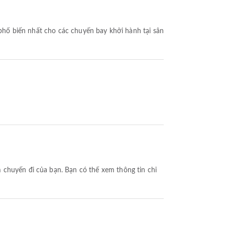
hổ biến nhất cho các chuyến bay khởi hành tại sân