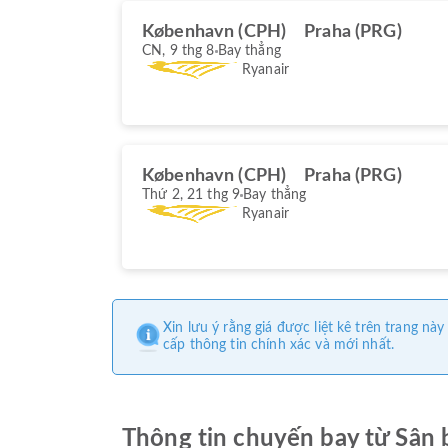
København (CPH)
Praha (PRG)
CN, 9 thg 8
Bay thẳng
Ryanair
København (CPH)
Praha (PRG)
Thứ 2, 21 thg 9
Bay thẳng
Ryanair
Xin lưu ý rằng giá được liệt kê trên trang 
cấp thông tin chính xác và mới nhất.
Thông tin chuyến bay từ Sân