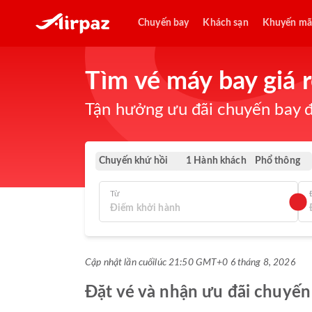
Chuyến bay
Khách sạn
Khuyến mã
Tìm vé máy bay giá
Tận hưởng ưu đãi chuyến bay đ
Chuyến khứ hồi
Phổ thông
1 Hành khách
Từ
Cập nhật lần cuối
lúc 21:50 GMT+0 6 tháng 8, 2026
Đặt vé và nhận ưu đãi chuyến