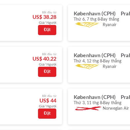
Bắt đầu từ
København (CPH)
Pra
US$ 38.28
Thứ 6, 7 thg 8
Bay thẳng
Giá/ Người
Ryanair
Đặt
Bắt đầu từ
København (CPH)
Pra
US$ 40.22
Thứ 4, 12 thg 8
Bay thẳng
Giá/ Người
Ryanair
Đặt
Bắt đầu từ
København (CPH)
Pra
US$ 44
Thứ 3, 11 thg 8
Bay thẳng
Giá/ Người
Norwegian Air
Đặt