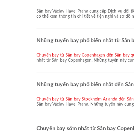
Sân bay Václav Havel Praha cung cấp Dịch vụ đổi tiền, Khu vực chờ đợi, Phòng khám và nhà thuốc cùng nhiều tiện ích khác để nâng cao trải nghiệm chuyến đi của bạn. Bạn
có thể xem thông tin chi tiết về tiện nghi và sơ đồ 
Những tuyến bay phổ biến nhất từ Sân 
chuyến bay từ Sân bay Copenhagen đến Sân bay 
nhất từ Sân bay Copenhagen. Những tuyến này cung
Những tuyến bay phổ biến nhất đến Sân 
chuyến bay từ Sân bay Stockholm Arlanda đến Sân
Sân bay Václav Havel Praha. Những tuyến này cung 
Chuyến bay sớm nhất từ Sân bay Copenh