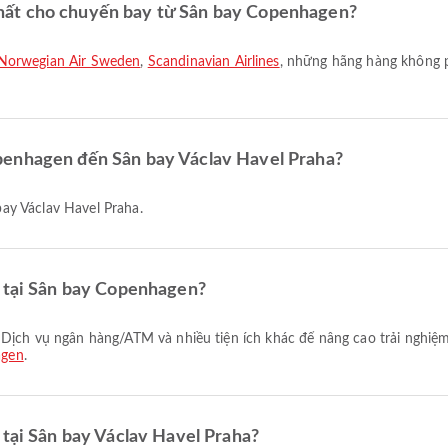
hất cho chuyến bay từ Sân bay Copenhagen?
Norwegian Air Sweden
,
Scandinavian Airlines
, những hãng hàng không p
penhagen đến Sân bay Václav Havel Praha?
ay Václav Havel Praha.
ó tại Sân bay Copenhagen?
agen
.
 tại Sân bay Václav Havel Praha?