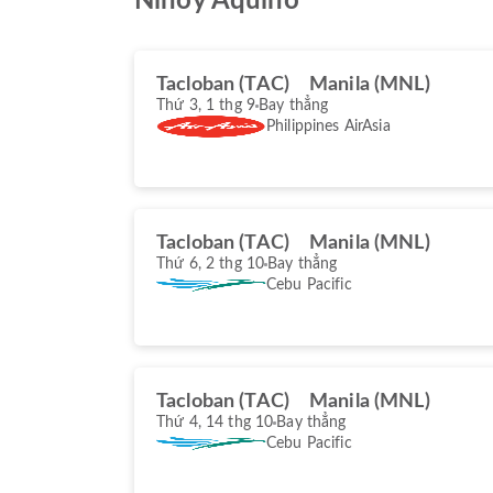
Ninoy Aquino
Tacloban (TAC)
Manila (MNL)
Thứ 3, 1 thg 9
Bay thẳng
Philippines AirAsia
Tacloban (TAC)
Manila (MNL)
Thứ 6, 2 thg 10
Bay thẳng
Cebu Pacific
Tacloban (TAC)
Manila (MNL)
Thứ 4, 14 thg 10
Bay thẳng
Cebu Pacific