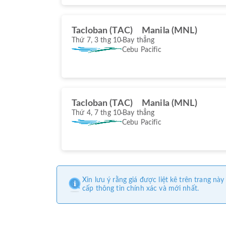
Tacloban (TAC)
Manila (MNL)
Thứ 7, 3 thg 10
Bay thẳng
Cebu Pacific
Tacloban (TAC)
Manila (MNL)
Thứ 4, 7 thg 10
Bay thẳng
Cebu Pacific
Xin lưu ý rằng giá được liệt kê trên trang 
cấp thông tin chính xác và mới nhất.