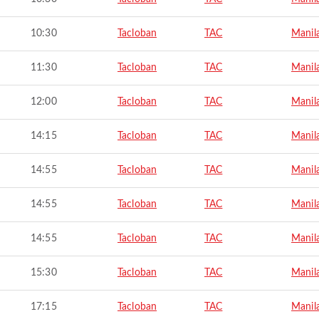
10:30
Tacloban
TAC
Manil
11:30
Tacloban
TAC
Manil
12:00
Tacloban
TAC
Manil
14:15
Tacloban
TAC
Manil
14:55
Tacloban
TAC
Manil
14:55
Tacloban
TAC
Manil
14:55
Tacloban
TAC
Manil
15:30
Tacloban
TAC
Manil
17:15
Tacloban
TAC
Manil