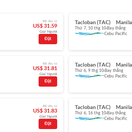
Bắt đầu từ
Tacloban (TAC)
Manila
US$ 31.59
Thứ 7, 10 thg 10
Bay thẳng
Giá/ Người
Cebu Pacific
Đặt
Bắt đầu từ
Tacloban (TAC)
Manila
US$ 31.81
Thứ 6, 9 thg 10
Bay thẳng
Giá/ Người
Cebu Pacific
Đặt
Bắt đầu từ
Tacloban (TAC)
Manila
US$ 31.83
Thứ 6, 16 thg 10
Bay thẳng
Giá/ Người
Cebu Pacific
Đặt