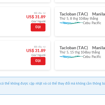
Bắt đầu từ
Tacloban (TAC)
Manila
US$ 31.89
Thứ 5, 8 thg 10
Bay thẳng
Giá/ Người
Cebu Pacific
Đặt
Bắt đầu từ
Tacloban (TAC)
Manila
US$ 31.89
Thứ 5, 15 thg 10
Bay thẳng
Giá/ Người
Cebu Pacific
Đặt
này có thể không được cập nhật và có thể thay đổi mà không cần thông b