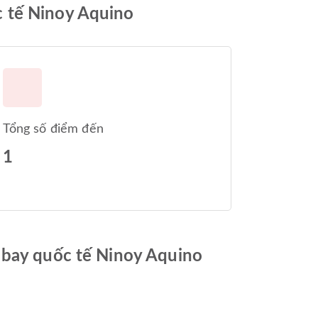
c tế Ninoy Aquino
Tổng số điểm đến
1
n bay quốc tế Ninoy Aquino