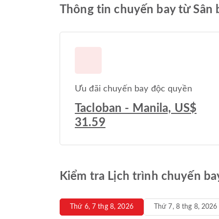
Thông tin chuyến bay từ Sân 
Ưu đãi chuyến bay độc quyền
Tacloban - Manila, US$
31.59
Kiểm tra Lịch trình chuyến b
Thứ 6, 7 thg 8, 2026
Thứ 7, 8 thg 8, 2026