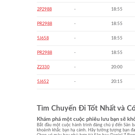
2P2988
-
18:55
PR2988
-
18:55
5J658
-
18:55
PR2988
-
18:55
Z2330
-
20:00
5J652
-
20:15
Tìm Chuyến Đi Tốt Nhất và C
Khám phá một cuộc phiêu lưu bạn sẽ kh
Bắt đầu một cuộc hành trình đáng chú ý đến Sân b
khoảnh khắc bạn hạ cánh. Hãy tưởng tượng bạn đan