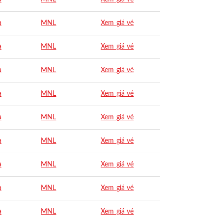
a
MNL
Xem giá vé
a
MNL
Xem giá vé
a
MNL
Xem giá vé
a
MNL
Xem giá vé
a
MNL
Xem giá vé
a
MNL
Xem giá vé
a
MNL
Xem giá vé
a
MNL
Xem giá vé
a
MNL
Xem giá vé