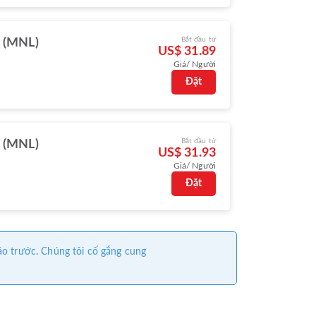
Bắt đầu từ
 (MNL)
US$ 31.89
Giá/ Người
Đặt
Bắt đầu từ
 (MNL)
US$ 31.93
Giá/ Người
Đặt
áo trước. Chúng tôi cố gắng cung