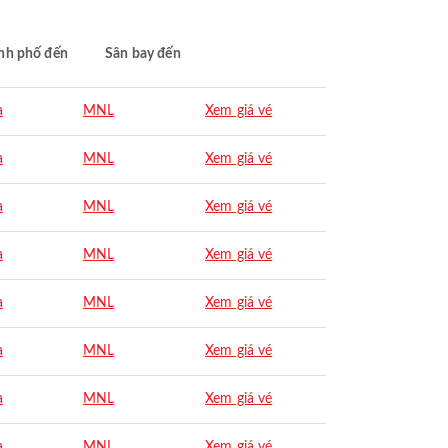
nh phố đến
Sân bay đến
a
MNL
Xem giá vé
a
MNL
Xem giá vé
a
MNL
Xem giá vé
a
MNL
Xem giá vé
a
MNL
Xem giá vé
a
MNL
Xem giá vé
a
MNL
Xem giá vé
a
MNL
Xem giá vé