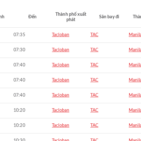
Thành phố xuất
nh
Đến
Sân bay đi
Thà
phát
07:35
Tacloban
TAC
Manil
07:30
Tacloban
TAC
Manil
07:40
Tacloban
TAC
Manil
07:40
Tacloban
TAC
Manil
07:40
Tacloban
TAC
Manil
10:20
Tacloban
TAC
Manil
10:20
Tacloban
TAC
Manil
10:30
Tacloban
TAC
Manil