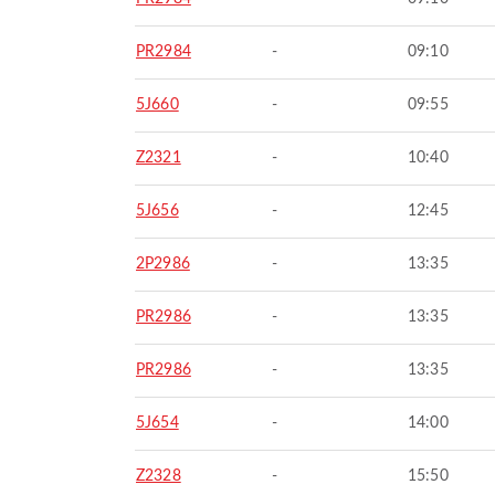
PR2984
-
09:10
5J660
-
09:55
Z2321
-
10:40
5J656
-
12:45
2P2986
-
13:35
PR2986
-
13:35
PR2986
-
13:35
5J654
-
14:00
Z2328
-
15:50