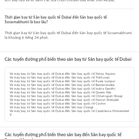
lịch bay này và so sánh các lựa chọn chuyến bay khác trên Airpaz.
Thời gian bay từ Sân bay quốc tế Dubai đến Sân bay quốc tế
Suvarnabhumi là bao lâu?
Thời gian bay từ Sân bay quốc tế Dubai đến Sân bay quốc tế Suvarnabhumi
là khoảng 6 tiếng 24 phút.
Các tuyến đường phổ biến theo sân bay từ Sân bay quốc tế Dubai
Vé máy bay từ Sân bay quốc tế Dubai đến Sân bay quốc tế Ninoy Aquino
Vé máy bay từ Sân bay quốc tế Dubai đến Sân bay quốc tế Tribhuvan
Vé máy bay từ Sân bay quốc tế Dubai đến Sân bay quốc tế Kuala Lumpur
Vé máy bay từ Sân bay quốc tế Dubai đến Sân bay quốc tế Bandaranaike
Vé máy bay từ Sân bay quốc tế Dubai đến Sân bay quốc tế Indira Gandhi
Vé máy bay từ Sân bay quốc tế Dubai đến Sân bay quốc tế Queen Alia
Vé máy bay từ Sân bay quốc tế Dubai đến Sân bay quốc tế Chhatrapati Shivaji
Vé máy bay từ Sân bay quốc tế Dubai đến Sân bay quốc tế Hazrat Shahjalal
Vé máy bay từ Sân bay quốc tế Dubai đến Sân bay quốc tế Cochin
Vé máy bay từ Sân bay quốc tế Dubai đến Sân bay Changi
Vé máy bay từ Sân bay quốc tế Dubai đến Sân bay quốc tế Casablanca Mohammed
V
Các tuyến đường phổ biến theo sân bay đến Sân bay quốc tế