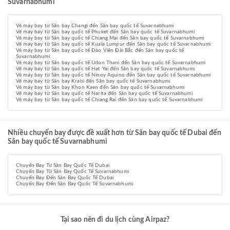
Suvarnabhumi
Vé máy bay từ Sân bay Changi đến Sân bay quốc tế Suvarnabhumi
Vé máy bay từ Sân bay quốc tế Phuket đến Sân bay quốc tế Suvarnabhumi
Vé máy bay từ Sân bay quốc tế Chiang Mai đến Sân bay quốc tế Suvarnabhumi
Vé máy bay từ Sân bay quốc tế Kuala Lumpur đến Sân bay quốc tế Suvarnabhumi
Vé máy bay từ Sân bay quốc tế Đào Viên Đài Bắc đến Sân bay quốc tế
Suvarnabhumi
Vé máy bay từ Sân bay quốc tế Udon Thani đến Sân bay quốc tế Suvarnabhumi
Vé máy bay từ Sân bay quốc tế Hat Yai đến Sân bay quốc tế Suvarnabhumi
Vé máy bay từ Sân bay quốc tế Ninoy Aquino đến Sân bay quốc tế Suvarnabhumi
Vé máy bay từ Sân bay Krabi đến Sân bay quốc tế Suvarnabhumi
Vé máy bay từ Sân bay Khon Kaen đến Sân bay quốc tế Suvarnabhumi
Vé máy bay từ Sân bay quốc tế Narita đến Sân bay quốc tế Suvarnabhumi
Vé máy bay từ Sân bay quốc tế Chiang Rai đến Sân bay quốc tế Suvarnabhumi
Nhiều chuyến bay được đề xuất hơn từ Sân bay quốc tế Dubai đến
Sân bay quốc tế Suvarnabhumi
Chuyến Bay Từ Sân Bay Quốc Tế Dubai
Chuyến Bay Từ Sân Bay Quốc Tế Suvarnabhumi
Chuyến Bay Đến Sân Bay Quốc Tế Dubai
Chuyến Bay Đến Sân Bay Quốc Tế Suvarnabhumi
Tại sao nên đi du lịch cùng Airpaz?