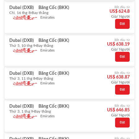
Dubai (DXB)
Băng Cốc (BKK)
Bắt đầu từ
US$ 624.8
CN, 16 thg 8
Bay thẳng
Giá/ Người
Emirates
Đặt
Dubai (DXB)
Băng Cốc (BKK)
Bắt đầu từ
US$ 638.19
Thứ 5, 10 thg 9
Bay thẳng
Giá/ Người
Emirates
Đặt
Dubai (DXB)
Băng Cốc (BKK)
Bắt đầu từ
US$ 638.87
Thứ 3, 11 thg 8
Bay thẳng
Giá/ Người
Emirates
Đặt
Dubai (DXB)
Băng Cốc (BKK)
Bắt đầu từ
US$ 646.85
Thứ 3, 1 thg 9
Bay thẳng
Giá/ Người
Emirates
Đặt
Bắt đầu từ