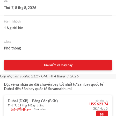
Về
Thứ 7, 8 thg 8, 2026
Hành khách
1 Người lớn
Class
Phổ thông
Tìm kiếm vé máy bay
Cập nhật lần cuối
lúc 21:19 GMT+0 4 tháng 8, 2026
Đặt vé và nhận ưu đãi chuyến bay tốt nhất từ Sân bay quốc tế
Dubai đến Sân bay quốc tế Suvarnabhumi
Dubai (DXB)
Băng Cốc (BKK)
Bắt đầu từ
US$ 623.74
Thứ 7, 19 thg 9
Bay thẳng
Giá/ Người
Emirates
Đặt