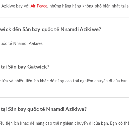
i Azikiwe bay với
Air Peace
, những hãng hàng không phổ biến nhất tại s
twick đến Sân bay quốc tế Nnamdi Azikiwe?
quốc tế Nnamdi Azikiwe.
 tại Sân bay Gatwick?
ó tại Sân bay quốc tế Nnamdi Azikiwe?