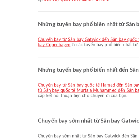
Những tuyến bay phổ biến nhất từ Sân b
chuyến bay từ Sân bay Gatwick đến Sân bay quốc 
bay Copenhagen
là các tuyến bay phổ biến nhất từ
Những tuyến bay phổ biến nhất đến Sân
chuyến bay từ Sân bay quốc tế Hamad đến Sân ba
từ Sân bay quốc tế Murtala Muhammed đến Sân ba
cấp kết nối thuận tiện cho chuyến đi của bạn.
Chuyến bay sớm nhất từ Sân bay Gatwic
Chuyến bay sớm nhất từ Sân bay Gatwick đến Sân bay quốc tế Nnamdi Azikiwe do Air Peace khai thác khởi hành lúc 21:50. Bạn có thể xem lịch bay này và so sánh các lựa