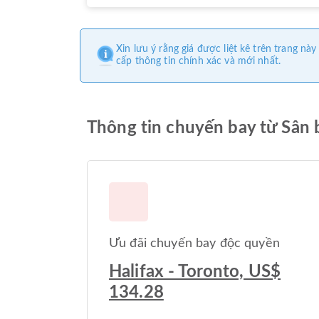
Xin lưu ý rằng giá được liệt kê trên trang 
cấp thông tin chính xác và mới nhất.
Thông tin chuyến bay từ Sân b
Ưu đãi chuyến bay độc quyền
Halifax - Toronto, US$
134.28