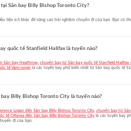
tại Sân bay Billy Bishop Toronto City?
y quốc tế Stanfield Halifax là tuyến nào?
đến Sân bay Heathrow
,
chuyến bay từ Sân bay quốc tế Stanfield Halifax
quốc tế Vancouver
là các tuyến bay phổ biến nhất từ Sân bay quốc tế St
ay Billy Bishop Toronto City là tuyến nào?
rence Logan đến Sân bay Billy Bishop Toronto City
,
chuyến bay từ Sân
c tế Ottawa đến Sân bay Billy Bishop Toronto City
là các tuyến bay ph
huyến đi của bạn.