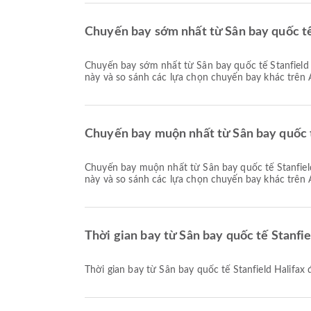
Chuyến bay sớm nhất từ Sân bay quốc tế 
Chuyến bay sớm nhất từ Sân bay quốc tế Stanfield Halifax đến Sân bay Billy Bishop Toronto City do Porter Airlines khai thác khởi hành lúc 08:00. Bạn có thể xem lịch bay
này và so sánh các lựa chọn chuyến bay khác trên A
Chuyến bay muộn nhất từ Sân bay quốc tế
Chuyến bay muộn nhất từ Sân bay quốc tế Stanfield Halifax đến Sân bay Billy Bishop Toronto City do Porter Airlines khai thác khởi hành lúc 08:00. Bạn có thể xem lịch bay
này và so sánh các lựa chọn chuyến bay khác trên A
Thời gian bay từ Sân bay quốc tế Stanfie
Thời gian bay từ Sân bay quốc tế Stanfield Halifax