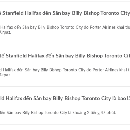
Stanfield Halifax đến Sân bay Billy Bishop Toronto Cit
irpaz.
 Stanfield Halifax đến Sân bay Billy Bishop Toronto Ci
irpaz.
ld Halifax đến Sân bay Billy Bishop Toronto City là bao l
 đến Sân bay Billy Bishop Toronto City là khoảng 2 tiếng 47 phút.