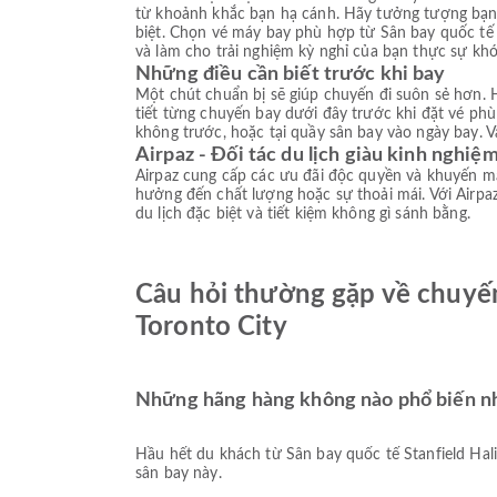
từ khoảnh khắc bạn hạ cánh. Hãy tưởng tượng bạn
biệt. Chọn vé máy bay phù hợp từ Sân bay quốc tế
và làm cho trải nghiệm kỳ nghỉ của bạn thực sự kh
Những điều cần biết trước khi bay
Một chút chuẩn bị sẽ giúp chuyến đi suôn sẻ hơn. H
tiết từng chuyến bay dưới đây trước khi đặt vé ph
không trước, hoặc tại quầy sân bay vào ngày bay. V
Airpaz - Đối tác du lịch giàu kinh nghiệ
Airpaz cung cấp các ưu đãi độc quyền và khuyến mạ
hưởng đến chất lượng hoặc sự thoải mái. Với Airpaz
du lịch đặc biệt và tiết kiệm không gì sánh bằng.
Câu hỏi thường gặp về chuyến 
Toronto City
Những hãng hàng không nào phổ biến nhấ
Hầu hết du khách từ Sân bay quốc tế Stanfield Hal
sân bay này.