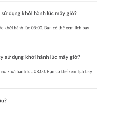
y sử dụng khởi hành lúc mấy giờ?
ty sử dụng khởi hành lúc mấy giờ?
âu?