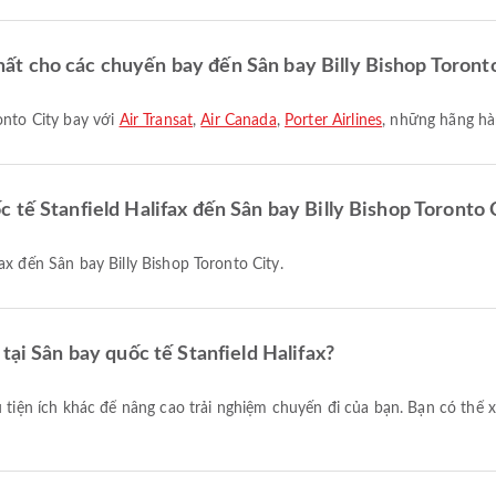
t cho các chuyến bay đến Sân bay Billy Bishop Toront
ronto City bay với
Air Transat
,
Air Canada
,
Porter Airlines
, những hãng hà
 tế Stanfield Halifax đến Sân bay Billy Bishop Toronto 
ax đến Sân bay Billy Bishop Toronto City.
tại Sân bay quốc tế Stanfield Halifax?
u tiện ích khác để nâng cao trải nghiệm chuyến đi của bạn. Bạn có thể xe