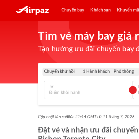
Chuyến bay
Khách sạn
Khuyến mã
Tìm vé máy bay giá 
Tận hưởng ưu đãi chuyến bay đ
Chuyến khứ hồi
Phổ thông
1 Hành khách
Từ
Cập nhật lần cuối
lúc 21:44 GMT+0 11 tháng 7, 2026
Đặt vé và nhận ưu đãi chuyến 