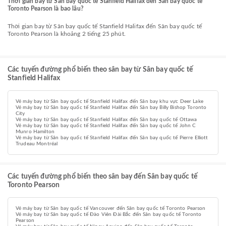
Thời gian bay từ Sân bay quốc tế Stanfield Halifax đến Sân bay quốc tế
Toronto Pearson là bao lâu?
Thời gian bay từ Sân bay quốc tế Stanfield Halifax đến Sân bay quốc tế
Toronto Pearson là khoảng 2 tiếng 25 phút.
Các tuyến đường phổ biến theo sân bay từ Sân bay quốc tế
Stanfield Halifax
Vé máy bay từ Sân bay quốc tế Stanfield Halifax đến Sân bay khu vực Deer Lake
Vé máy bay từ Sân bay quốc tế Stanfield Halifax đến Sân bay Billy Bishop Toronto
City
Vé máy bay từ Sân bay quốc tế Stanfield Halifax đến Sân bay quốc tế Ottawa
Vé máy bay từ Sân bay quốc tế Stanfield Halifax đến Sân bay quốc tế John C
Munro Hamilton
Vé máy bay từ Sân bay quốc tế Stanfield Halifax đến Sân bay quốc tế Pierre Elliott
Trudeau Montréal
Các tuyến đường phổ biến theo sân bay đến Sân bay quốc tế
Toronto Pearson
Vé máy bay từ Sân bay quốc tế Vancouver đến Sân bay quốc tế Toronto Pearson
Vé máy bay từ Sân bay quốc tế Đào Viên Đài Bắc đến Sân bay quốc tế Toronto
Pearson