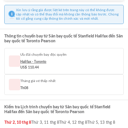
Xin lưu ý rằng giá được liệt kê trên trang này có thể không được
cập nhật và có thể thay đổi mà không cần thông báo trước. Chúng
tôi cố gắng cung cấp thông tin chính xác và mới nhất.
Thông tin chuyến bay từ Sân bay quốc tế Stanfield Halifax đến Sân
bay quốc tế Toronto Pearson
Ưu đãi chuyến bay độc quyền
Halifax - Toronto
US$ 110.44
Tháng giá vé thấp nhất
Th08
Kiểm tra Lịch trình chuyến bay từ Sân bay quốc tế Stanfield
Halifax đến Sân bay quốc tế Toronto Pearson
Thứ 2, 10 thg 8
Thứ 3, 11 thg 8
Thứ 4, 12 thg 8
Thứ 5, 13 thg 8