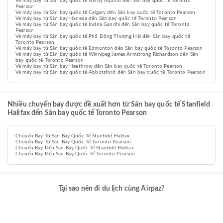
Vé máy bay từ Sân bay quốc tế Ninoy Aquino đến Sân bay quốc tế Toronto
Pearson
Vé máy bay từ Sân bay quốc tế Calgary đến Sân bay quốc tế Toronto Pearson
Vé máy bay từ Sân bay Haneda đến Sân bay quốc tế Toronto Pearson
Vé máy bay từ Sân bay quốc tế Indira Gandhi đến Sân bay quốc tế Toronto
Pearson
Vé máy bay từ Sân bay quốc tế Phố Đông Thượng Hải đến Sân bay quốc tế
Toronto Pearson
Vé máy bay từ Sân bay quốc tế Edmonton đến Sân bay quốc tế Toronto Pearson
Vé máy bay từ Sân bay quốc tế Winnipeg James Armstrong Richardson đến Sân
bay quốc tế Toronto Pearson
Vé máy bay từ Sân bay Heathrow đến Sân bay quốc tế Toronto Pearson
Vé máy bay từ Sân bay quốc tế Abbotsford đến Sân bay quốc tế Toronto Pearson
Nhiều chuyến bay được đề xuất hơn từ Sân bay quốc tế Stanfield
Halifax đến Sân bay quốc tế Toronto Pearson
Chuyến Bay Từ Sân Bay Quốc Tế Stanfield Halifax
Chuyến Bay Từ Sân Bay Quốc Tế Toronto Pearson
Chuyến Bay Đến Sân Bay Quốc Tế Stanfield Halifax
Chuyến Bay Đến Sân Bay Quốc Tế Toronto Pearson
Tại sao nên đi du lịch cùng Airpaz?