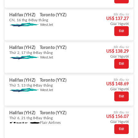
Halifax (YHZ)
Toronto (YYZ)
Bắt đầu từ
US$ 137.27
CN, 16 thg 8
Bay thẳng
Giá/ Người
WestJet
Đặt
Halifax (YHZ)
Toronto (YYZ)
Bắt đầu từ
US$ 138.29
Thứ 2, 17 thg 8
Bay thẳng
Giá/ Người
WestJet
Đặt
Halifax (YHZ)
Toronto (YYZ)
Bắt đầu từ
US$ 148.69
Thứ 5, 13 thg 8
Bay thẳng
Giá/ Người
WestJet
Đặt
Halifax (YHZ)
Toronto (YYZ)
Bắt đầu từ
US$ 156.07
Thứ 6, 21 thg 8
Bay thẳng
Giá/ Người
Flair Airlines
Đặt