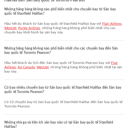
Halifax đến Sân bay quốc tế Toronto Pearson
Những hãng hàng không nào phổ biến nhất cho chuyến bay từ Sân bay
quốc tế Stanfield Halifax?
Hầu hết du khách từ Sân bay quốc tế Stanfield Halifax bay với
Flair Airlines
,
WestJet
,
Porter Airlines
, những hãng hàng không phổ biến nhất cho các
chuyến bay khởi hành tại sân bay này.
Những hãng hàng không nào phổ biến nhất cho các chuyến bay đến Sân
bay quốc tế Toronto Pearson?
Hầu hết khách du lịch đến Sân bay quốc tế Toronto Pearson bay với
Flair
Airlines
,
Air Canada
,
WestJet
, những hãng hàng không phổ biến nhất tại sân
bay này.
Có bao nhiêu chuyến bay từ Sân bay quốc tế Stanfield Halifax đến Sân bay
quốc tế Toronto Pearson?
Có 32 chuyến bay từ Sân bay quốc tế Stanfield Halifax đến Sân bay quốc tế
Toronto Pearson.
Những nhà ga và tiện ích sân bay nào có tại Sân bay quốc tế Stanfield
Halifax?