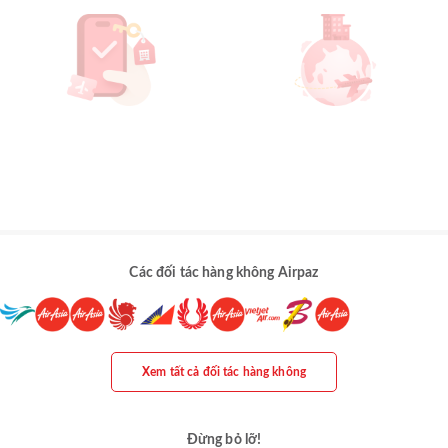
Các đối tác hàng không Airpaz
Xem tất cả đối tác hàng không
Đừng bỏ lỡ!