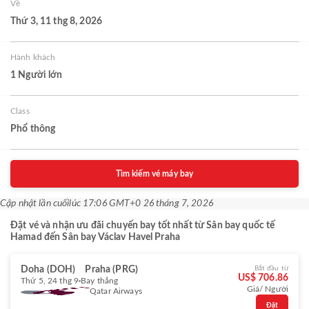
Về
Thứ 3, 11 thg 8, 2026
Hành khách
1 Người lớn
Class
Phổ thông
Tìm kiếm vé máy bay
Cập nhật lần cuối
lúc 17:06 GMT+0 26 tháng 7, 2026
Đặt vé và nhận ưu đãi chuyến bay tốt nhất từ Sân bay quốc tế
Hamad đến Sân bay Václav Havel Praha
Doha (DOH)
Praha (PRG)
Bắt đầu từ
US$ 706.86
Thứ 5, 24 thg 9
Bay thẳng
Giá/ Người
Qatar Airways
Đặt