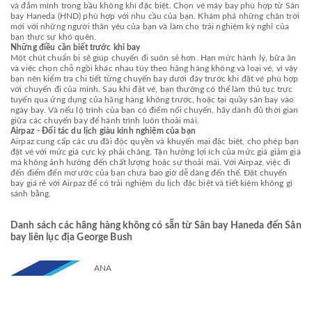
và đắm mình trong bầu không khí đặc biệt. Chọn vé máy bay phù hợp từ Sân
bay Haneda (HND) phù hợp với nhu cầu của bạn. Khám phá những chân trời
mới với những người thân yêu của bạn và làm cho trải nghiệm kỳ nghỉ của
bạn thực sự khó quên.
Những điều cần biết trước khi bay
Một chút chuẩn bị sẽ giúp chuyến đi suôn sẻ hơn. Hạn mức hành lý, bữa ăn
và việc chọn chỗ ngồi khác nhau tùy theo hãng hàng không và loại vé, vì vậy
bạn nên kiểm tra chi tiết từng chuyến bay dưới đây trước khi đặt vé phù hợp
với chuyến đi của mình. Sau khi đặt vé, bạn thường có thể làm thủ tục trực
tuyến qua ứng dụng của hãng hàng không trước, hoặc tại quầy sân bay vào
ngày bay. Và nếu lộ trình của bạn có điểm nối chuyến, hãy dành đủ thời gian
giữa các chuyến bay để hành trình luôn thoải mái.
Airpaz - Đối tác du lịch giàu kinh nghiệm của bạn
Airpaz cung cấp các ưu đãi độc quyền và khuyến mại đặc biệt, cho phép bạn
đặt vé với mức giá cực kỳ phải chăng. Tận hưởng lợi ích của mức giá giảm giá
mà không ảnh hưởng đến chất lượng hoặc sự thoải mái. Với Airpaz, việc đi
đến điểm đến mơ ước của bạn chưa bao giờ dễ dàng đến thế. Đặt chuyến
bay giá rẻ với Airpaz để có trải nghiệm du lịch đặc biệt và tiết kiệm không gì
sánh bằng.
Danh sách các hãng hàng không có sẵn từ Sân bay Haneda đến Sân
bay liên lục địa George Bush
ANA