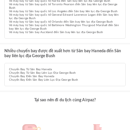
Vé máy bay từ Sân bay quốc tế Narita đến Sân bay liên lục địa George Bush
Vé máy bay từ Sân bay quốc tế Toronto Pearson đến Sân bay liên lục địa George
Bush
Vé máy bay từ Sân bay quốc tế Los Angeles đến Sân bay liên lục địa George Bush
Vé máy bay từ Sân bay quốc tế General Edward Lawrence Logan đến Sân bay liên
lục địa George Bush
Vé máy bay từ Sân bay quốc tế Orlando đến Sân bay liên lục địa George Bush
Vé máy bay từ Sân bay quốc tế Baltimore Washington Thurgood Marshall đến Sân
bay liên lục địa George Bush
Vé máy bay từ Sân bay Auckland đến Sân bay liên lục địa George Bush
Nhiều chuyến bay được đề xuất hơn từ Sân bay Haneda đến Sân
bay liên lục địa George Bush
Chuyến Bay Từ Sân Bay Haneda
Chuyến Bay Từ Sân Bay Liên Lục Địa George Bush
Chuyến Bay Đến Sân Bay Haneda
Chuyến Bay Đến Sân Bay Liên Lục Địa George Bush
Tại sao nên đi du lịch cùng Airpaz?