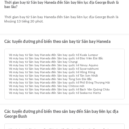
Thời gian bay từ Sân bay Haneda đến Sân bay liên lục địa George Bush là
bao lâu?
Thời gian bay từ Sân bay Haneda đến Sân bay liên lục địa George Bush là
khoảng 13 tiếng 20 phút.
Các tuyến đường phổ biến theo sân bay từ Sân bay Haneda
Vé máy bay từ Sân bay Haneda đến Sân bay quốc tế Kuala Lumpur
Vé máy bay từ Sân bay Haneda đến Sân bay quốc tế Đào Viên Đài Bắc
Vé máy bay từ Sân bay Haneda đến Sân bay Changi
Vé máy bay từ Sân bay Haneda đến Sân bay quốc tế Ninoy Aquino
Vé máy bay từ Sân bay Haneda đến Sân bay quốc tế Suvarnabhumi
Vé máy bay từ Sân bay Haneda đến Sân bay quốc tế Hồng Kông
Vé máy bay từ Sân bay Haneda đến Sân bay quốc tế Tân Sơn Nhất
Vé máy bay từ Sân bay Haneda đến Sân bay Tùng Sơn Đài Bắc
Vé máy bay từ Sân bay Haneda đến Sân bay quốc tế Phố Đông Thượng Hải
Vé máy bay từ Sân bay Haneda đến Sân bay Chitose mới
Vé máy bay từ Sân bay Haneda đến Sân bay quốc tế Bạch Vân Quảng Châu
Vé máy bay từ Sân bay Haneda đến Sân bay quốc tế Soekarno Hatta
Các tuyến đường phổ biến theo sân bay đến Sân bay liên lục địa
George Bush