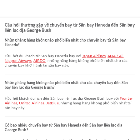
Câu hỏi thường gặp về chuyến bay từ Sân bay Haneda đến Sân bay
liên lục địa George Bush
Những hãng hàng không nào phổ biến nhất cho chuyến bay từ Sân bay
Haneda?
Hầu hết du khách từ Sân bay Haneda bay với
Japan Airlines
,
ANA / All
Nippon Airways
,
AIRDO
, những hãng hàng không phổ biến nhất cho các
chuyến bay khởi hành tại sân bay này.
Những hãng hàng không nào phổ biến nhất cho các chuyến bay đến Sân
bay liên lục địa George Bush?
Hầu hết khách du lịch đến Sân bay liên lục địa George Bush bay với
Frontier
Airlines
,
United Airlines
,
JetBlue
, những hãng hàng không phổ biến nhất tại
sân bay này.
Có bao nhiêu chuyến bay từ Sân bay Haneda đến Sân bay liên lục địa
George Bush?