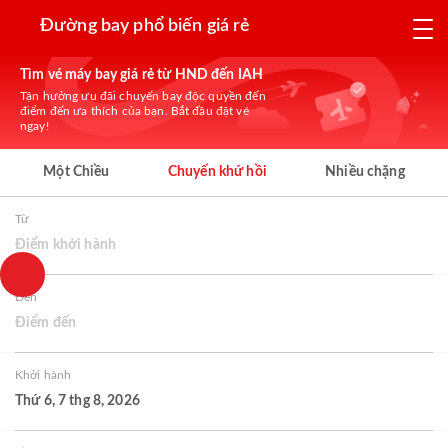
Đường bay phổ biến giá rẻ
Tìm vé máy bay giá rẻ từ HND đến IAH
Tận hưởng ưu đãi chuyến bay độc quyền đến
điểm đến ưa thích của bạn. Bắt đầu đặt vé
ngay!
Một Chiều
Chuyến khứ hồi
Nhiều chặng
Từ
Điểm khởi hành
Đến
Điểm đến
Khởi hành
Thứ 6, 7 thg 8, 2026