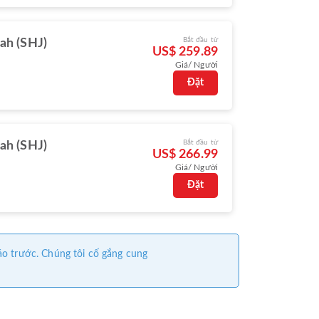
Bắt đầu từ
ah (SHJ)
US$ 259.89
Giá/ Người
Đặt
Bắt đầu từ
ah (SHJ)
US$ 266.99
Giá/ Người
Đặt
áo trước. Chúng tôi cố gắng cung