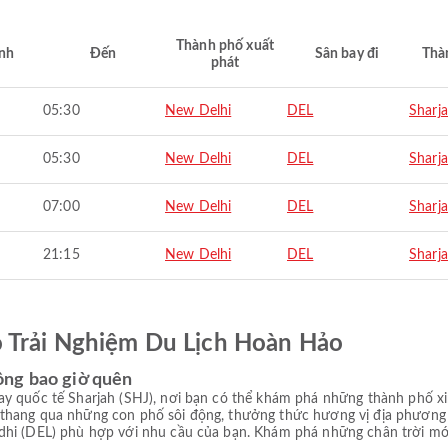
Thành phố xuất
nh
Đến
Sân bay đi
Thà
phát
05:30
New Delhi
DEL
Sharj
05:30
New Delhi
DEL
Sharj
07:00
New Delhi
DEL
Sharj
21:15
New Delhi
DEL
Sharj
ó Trải Nghiệm Du Lịch Hoàn Hảo
ông bao giờ quên
ay quốc tế Sharjah (SHJ), nơi bạn có thể khám phá những thành phố x
thang qua những con phố sôi động, thưởng thức hương vị địa phương 
dhi (DEL) phù hợp với nhu cầu của bạn. Khám phá những chân trời mới