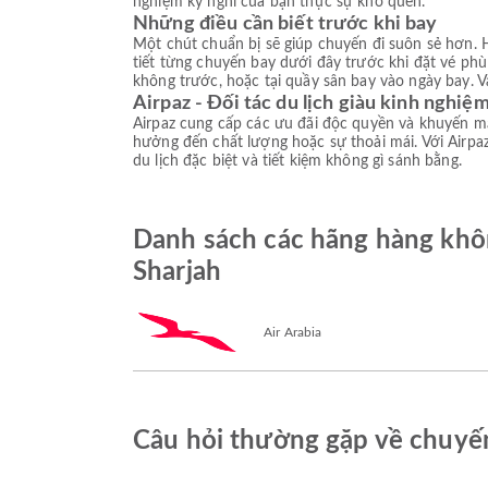
nghiệm kỳ nghỉ của bạn thực sự khó quên.
Những điều cần biết trước khi bay
Một chút chuẩn bị sẽ giúp chuyến đi suôn sẻ hơn. H
tiết từng chuyến bay dưới đây trước khi đặt vé ph
không trước, hoặc tại quầy sân bay vào ngày bay. V
Airpaz - Đối tác du lịch giàu kinh nghiệ
Airpaz cung cấp các ưu đãi độc quyền và khuyến mạ
hưởng đến chất lượng hoặc sự thoải mái. Với Airpaz
du lịch đặc biệt và tiết kiệm không gì sánh bằng.
Danh sách các hãng hàng khôn
Sharjah
Air Arabia
Câu hỏi thường gặp về chuyến