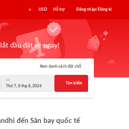
USD
Hỗ trợ
Đăng nhập/Đăng kí
ắt đầu đặt vé ngay!
Xem danh sách đặt chỗ
Về
Tìm kiếm
Thứ 7, 8 thg 8, 2026
andhi đến Sân bay quốc tế