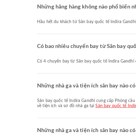
Những hãng hàng không nào phổ biến nhấ
Hầu hết du khách từ Sân bay quốc tế Indira Gandh
Có bao nhiêu chuyến bay từ Sân bay quố
Có 4 chuyến bay từ Sân bay quốc tế Indira Gandhi
Những nhà ga và tiện ích sân bay nào có
Sân bay quốc tế Indira Gandhi cung cấp Phòng cầu nguyện, Taxi, Ăn uống và nhiều tiện ích khác để nâng cao trải nghiệm chuyến đi của bạn. Bạn có thể xem thông tin chi tiết
về tiện ích và sơ đồ nhà ga tại
Sân bay quốc tế Indi
Những nhà ga và tiện ích sân bay nào có