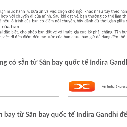
ạn mức hành lý, bữa ăn và việc chọn chỗ ngồi khác nhau tùy theo hãng 
ù hợp với chuyến đi của mình. Sau khi đặt vé, bạn thường có thể làm 
à nếu lộ trình của bạn có điểm nối chuyến, hãy dành đủ thời gian giữa 
m của bạn
i đặc biệt, cho phép bạn đặt vé với mức giá cực kỳ phải chăng. Tận h
, việc đi đến điểm đến mơ ước của bạn chưa bao giờ dễ dàng đến thế. Đ
g có sẵn từ Sân bay quốc tế Indira Gand
Air India Expres
 bay từ Sân bay quốc tế Indira Gandhi đế