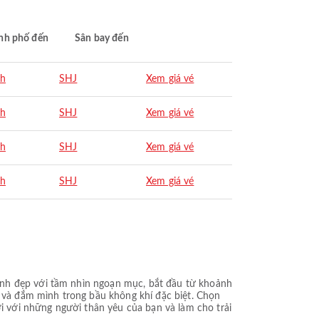
nh phố đến
Sân bay đến
ah
SHJ
Xem giá vé
ah
SHJ
Xem giá vé
ah
SHJ
Xem giá vé
ah
SHJ
Xem giá vé
inh đẹp với tầm nhìn ngoạn mục, bắt đầu từ khoảnh
và đắm mình trong bầu không khí đặc biệt. Chọn
 với những người thân yêu của bạn và làm cho trải