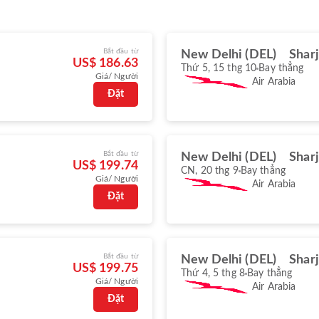
Bắt đầu từ
New Delhi (DEL)
Sharj
US$ 186.63
Thứ 5, 15 thg 10
Bay thẳng
Giá/ Người
Air Arabia
Đặt
Bắt đầu từ
New Delhi (DEL)
Sharj
US$ 199.74
CN, 20 thg 9
Bay thẳng
Giá/ Người
Air Arabia
Đặt
Bắt đầu từ
New Delhi (DEL)
Sharj
US$ 199.75
Thứ 4, 5 thg 8
Bay thẳng
Giá/ Người
Air Arabia
Đặt