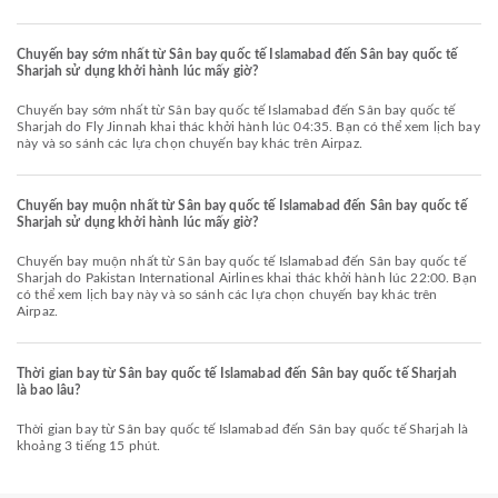
Chuyến bay sớm nhất từ Sân bay quốc tế Islamabad đến Sân bay quốc tế
Sharjah sử dụng khởi hành lúc mấy giờ?
Chuyến bay sớm nhất từ Sân bay quốc tế Islamabad đến Sân bay quốc tế
Sharjah do Fly Jinnah khai thác khởi hành lúc 04:35. Bạn có thể xem lịch bay
này và so sánh các lựa chọn chuyến bay khác trên Airpaz.
Chuyến bay muộn nhất từ Sân bay quốc tế Islamabad đến Sân bay quốc tế
Sharjah sử dụng khởi hành lúc mấy giờ?
Chuyến bay muộn nhất từ Sân bay quốc tế Islamabad đến Sân bay quốc tế
Sharjah do Pakistan International Airlines khai thác khởi hành lúc 22:00. Bạn
có thể xem lịch bay này và so sánh các lựa chọn chuyến bay khác trên
Airpaz.
Thời gian bay từ Sân bay quốc tế Islamabad đến Sân bay quốc tế Sharjah
là bao lâu?
Thời gian bay từ Sân bay quốc tế Islamabad đến Sân bay quốc tế Sharjah là
khoảng 3 tiếng 15 phút.