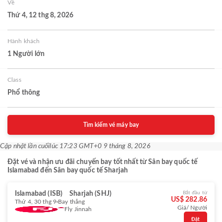
Về
Thứ 4, 12 thg 8, 2026
Hành khách
1 Người lớn
Class
Phổ thông
Tìm kiếm vé máy bay
Cập nhật lần cuối
lúc 17:23 GMT+0 9 tháng 8, 2026
Đặt vé và nhận ưu đãi chuyến bay tốt nhất từ Sân bay quốc tế
Islamabad đến Sân bay quốc tế Sharjah
Islamabad (ISB)
Sharjah (SHJ)
Bắt đầu từ
US$ 282.86
Thứ 4, 30 thg 9
Bay thẳng
Giá/ Người
Fly Jinnah
Đặt