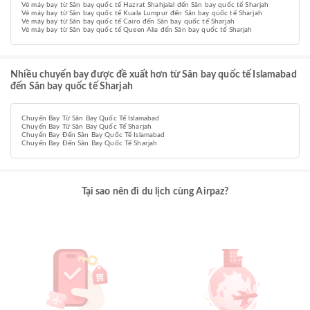
Vé máy bay từ Sân bay quốc tế Hazrat Shahjalal đến Sân bay quốc tế Sharjah
Vé máy bay từ Sân bay quốc tế Kuala Lumpur đến Sân bay quốc tế Sharjah
Vé máy bay từ Sân bay quốc tế Cairo đến Sân bay quốc tế Sharjah
Vé máy bay từ Sân bay quốc tế Queen Alia đến Sân bay quốc tế Sharjah
Nhiều chuyến bay được đề xuất hơn từ Sân bay quốc tế Islamabad
đến Sân bay quốc tế Sharjah
Chuyến Bay Từ Sân Bay Quốc Tế Islamabad
Chuyến Bay Từ Sân Bay Quốc Tế Sharjah
Chuyến Bay Đến Sân Bay Quốc Tế Islamabad
Chuyến Bay Đến Sân Bay Quốc Tế Sharjah
Tại sao nên đi du lịch cùng Airpaz?