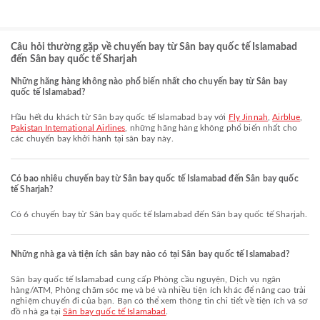
Câu hỏi thường gặp về chuyến bay từ Sân bay quốc tế Islamabad
đến Sân bay quốc tế Sharjah
Những hãng hàng không nào phổ biến nhất cho chuyến bay từ Sân bay
quốc tế Islamabad?
Hầu hết du khách từ Sân bay quốc tế Islamabad bay với
Fly Jinnah
,
Airblue
,
Pakistan International Airlines
, những hãng hàng không phổ biến nhất cho
các chuyến bay khởi hành tại sân bay này.
Có bao nhiêu chuyến bay từ Sân bay quốc tế Islamabad đến Sân bay quốc
tế Sharjah?
Có 6 chuyến bay từ Sân bay quốc tế Islamabad đến Sân bay quốc tế Sharjah.
Những nhà ga và tiện ích sân bay nào có tại Sân bay quốc tế Islamabad?
Sân bay quốc tế Islamabad cung cấp Phòng cầu nguyện, Dịch vụ ngân
hàng/ATM, Phòng chăm sóc mẹ và bé và nhiều tiện ích khác để nâng cao trải
nghiệm chuyến đi của bạn. Bạn có thể xem thông tin chi tiết về tiện ích và sơ
đồ nhà ga tại
Sân bay quốc tế Islamabad
.