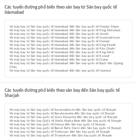
Các tuyến đường phổ biến theo sân bay từ Sân bay quốc tế
Islamabad
Vé máy bay từ Sân bay quốc tế Islamabad đến Sân bay quốc tế Heydar Aliyev
Vé máy bay từ Sân bay quốc tế Islamabad đến Sân bay quốc tế King Abdulaziz
Vé máy bay từ Sân bay quốc tế Islamabad đến Sân bay quốc tế Jinnah
Vé máy bay từ Sân bay quốc tế Islamabad đến Sân bay quốc tế Suvarnabhumi
Vé máy bay từ Sân bay quốc tế Islamabad đến Sân bay quốc tế Hamad
Vé máy bay từ Sân bay quốc tế Islamabad đến Sân bay quốc tế King Khalid
Vé máy bay từ Sân bay quốc tế Islamabad đến Sân bay quốc tế Abu Dhabi
Vé máy bay từ Sân bay quốc tế Islamabad đến Sân bay quốc tế King Fahd
Vé máy bay từ Sân bay quốc tế Islamabad đến Sân bay quốc tế Kuwait
Vé máy bay từ Sân bay quốc tế Islamabad đến Sân bay quốc tế Dubai
Vé máy bay từ Sân bay quốc tế Islamabad đến Sân bay quốc tế Bạch Vân Quảng
Châu
Vé máy bay từ Sân bay quốc tế Islamabad đến Sân bay quốc tế Istanbul
Các tuyến đường phổ biến theo sân bay đến Sân bay quốc tế
Sharjah
Vé máy bay từ Sân bay quốc tế Suvarnabhumi đến Sân bay quốc tế Sharjah
Vé máy bay từ Sân bay quốc tế Bandaranaike đến Sân bay quốc tế Sharjah
Vé máy bay từ Sân bay quốc tế Jomo Kenyatta đến Sân bay quốc tế Sharjah
Vé máy bay từ Sân bay Quốc tế Addis Ababa Bole đến Sân bay quốc tế Sharjah
Vé máy bay từ Sân bay quốc tế Damas đến Sân bay quốc tế Sharjah
Vé máy bay từ Sân bay quốc tế Beirut Rafic Hariri đến Sân bay quốc tế Sharjah
Vé máy bay từ Sân bay quốc tế Tribhuvan đến Sân bay quốc tế Sharjah
Vé máy bay từ Sân bay quốc tế Trivandrum đến Sân bay quốc tế Sharjah