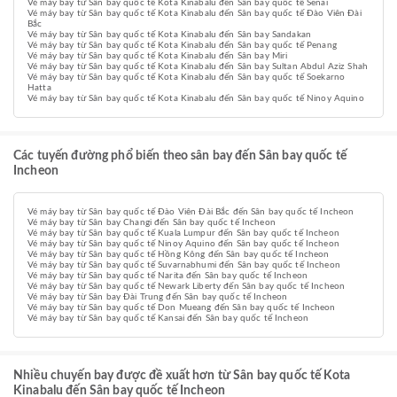
Vé máy bay từ Sân bay quốc tế Kota Kinabalu đến Sân bay quốc tế Senai
Vé máy bay từ Sân bay quốc tế Kota Kinabalu đến Sân bay quốc tế Đào Viên Đài
Bắc
Vé máy bay từ Sân bay quốc tế Kota Kinabalu đến Sân bay Sandakan
Vé máy bay từ Sân bay quốc tế Kota Kinabalu đến Sân bay quốc tế Penang
Vé máy bay từ Sân bay quốc tế Kota Kinabalu đến Sân bay Miri
Vé máy bay từ Sân bay quốc tế Kota Kinabalu đến Sân bay Sultan Abdul Aziz Shah
Vé máy bay từ Sân bay quốc tế Kota Kinabalu đến Sân bay quốc tế Soekarno
Hatta
Vé máy bay từ Sân bay quốc tế Kota Kinabalu đến Sân bay quốc tế Ninoy Aquino
Các tuyến đường phổ biến theo sân bay đến Sân bay quốc tế
Incheon
Vé máy bay từ Sân bay quốc tế Đào Viên Đài Bắc đến Sân bay quốc tế Incheon
Vé máy bay từ Sân bay Changi đến Sân bay quốc tế Incheon
Vé máy bay từ Sân bay quốc tế Kuala Lumpur đến Sân bay quốc tế Incheon
Vé máy bay từ Sân bay quốc tế Ninoy Aquino đến Sân bay quốc tế Incheon
Vé máy bay từ Sân bay quốc tế Hồng Kông đến Sân bay quốc tế Incheon
Vé máy bay từ Sân bay quốc tế Suvarnabhumi đến Sân bay quốc tế Incheon
Vé máy bay từ Sân bay quốc tế Narita đến Sân bay quốc tế Incheon
Vé máy bay từ Sân bay quốc tế Newark Liberty đến Sân bay quốc tế Incheon
Vé máy bay từ Sân bay Đài Trung đến Sân bay quốc tế Incheon
Vé máy bay từ Sân bay quốc tế Don Mueang đến Sân bay quốc tế Incheon
Vé máy bay từ Sân bay quốc tế Kansai đến Sân bay quốc tế Incheon
Nhiều chuyến bay được đề xuất hơn từ Sân bay quốc tế Kota
Kinabalu đến Sân bay quốc tế Incheon