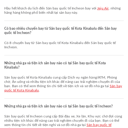
Hầu hết khách du lịch đến Sân bay quốc tế Incheon bay với
Jeju Air
, những
hãng hàng không phổ biến nhất tại sân bay này.
Có bao nhiêu chuyến bay từ Sân bay quốc tế Kota Kinabalu đến Sân bay
quốc tế Incheon?
Có 8 chuyến bay từ Sân bay quốc tế Kota Kinabalu đến Sân bay quốc tế
Incheon.
Những nhà ga và tiện ích sân bay nào có tại Sân bay quốc tế Kota
Kinabalu?
Sân bay quốc tế Kota Kinabalu cung cấp Dịch vụ ngân hàng/ATM, Phòng
chờ, Ăn uống và nhiều tiện ích khác để nâng cao trải nghiệm chuyến đi của
bạn. Bạn có thể xem thông tin chi tiết về tiện ích và sơ đồ nhà ga tại
Sân bay
quốc tế Kota Kinabalu
.
Những nhà ga và tiện ích sân bay nào có tại Sân bay quốc tế Incheon?
Sân bay quốc tế Incheon cung cấp Bãi đậu xe, Xe lăn, Khu vực chờ đợi cùng
nhiều tiện ích khác để nâng cao trải nghiệm chuyến đi của bạn. Bạn có thể
xem thông tin chi tiết về tiện nghi và sơ đồ nhà ga tại
Sân bay quốc tế