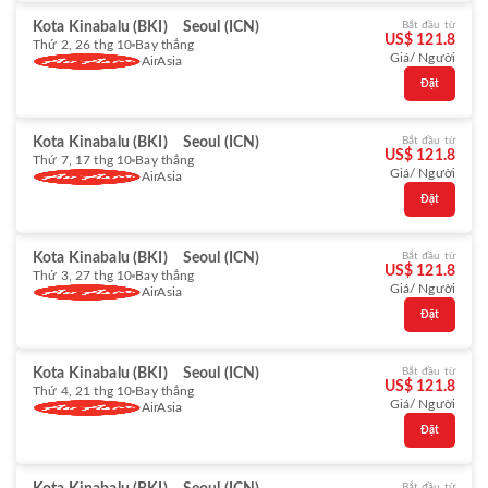
Kota Kinabalu (BKI)
Seoul (ICN)
Bắt đầu từ
US$ 121.8
Thứ 2, 26 thg 10
Bay thẳng
Giá/ Người
AirAsia
Đặt
Kota Kinabalu (BKI)
Seoul (ICN)
Bắt đầu từ
US$ 121.8
Thứ 7, 17 thg 10
Bay thẳng
Giá/ Người
AirAsia
Đặt
Kota Kinabalu (BKI)
Seoul (ICN)
Bắt đầu từ
US$ 121.8
Thứ 3, 27 thg 10
Bay thẳng
Giá/ Người
AirAsia
Đặt
Kota Kinabalu (BKI)
Seoul (ICN)
Bắt đầu từ
US$ 121.8
Thứ 4, 21 thg 10
Bay thẳng
Giá/ Người
AirAsia
Đặt
Bắt đầu từ