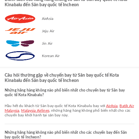
Kinabalu đến Sân bay quốc tế Incheon
AirAsia
Jeju Air
Jin Air
Korean Air
Câu hỏi thường gặp về chuyến bay từ Sân bay quốc tế Kota
Kinabalu đến Sân bay quốc tế Incheon
Những hãng hàng không nào phổ biến nhất cho chuyến bay từ Sân bay
quốc tế Kota Kinabalu?
Hầu hết du khách từ Sân bay quốc tế Kota Kinabalu bay với
AirAsia
,
Batik Air
Malaysia
,
Malaysia Airlines
, những hãng hàng không phổ biến nhất cho các
chuyến bay khởi hành tại sân bay này.
Những hãng hàng không nào phổ biến nhất cho các chuyến bay đến Sân
bay quốc tế Incheon?