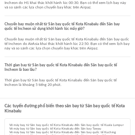
Incheon do H1 khai thác khởi hành lúc 00:30. Bạn có thể xem lịch bay này
và so sánh các lựa chọn chuyến bay khác trên Airpaz.
Chuyến bay muộn nhất từ Sân bay quốc tế Kota Kinabalu đến Sân bay
quốc tế Incheon sử dụng khởi hành lúc mấy giờ?
Chuyến bay muộn nhất từ Sân bay quốc tế Kota Kinabalu đến Sân bay quốc
tế Incheon do AirAsia khai thác khởi hành lúc 22:50. Bạn có thể xem lịch bay
này và so sánh các lựa chọn chuyến bay khác trên Airpaz.
Thời gian bay từ Sân bay quốc tế Kota Kinabalu đến Sân bay quốc tế
Incheon là bao lâu?
Thời gian bay từ Sân bay quốc tế Kota Kinabalu đến Sân bay quốc tế
Incheon là khoảng 5 tiếng 20 phút.
Các tuyến đường phổ biến theo sân bay từ Sân bay quốc tế Kota
Kinabalu
Vé máy bay từ Sân bay quốc tế Kota Kinabalu đến Sân bay quốc tế Kuala Lumpur
Vé máy bay từ Sân bay quốc tế Kota Kinabalu đến Sân bay Tawau
Vé máy bay từ Sân bay quốc tế Kota Kinabalu đến Sân bay quốc tế Kuching