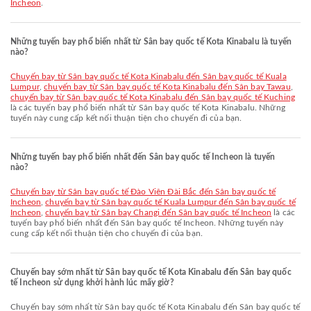
Incheon
.
Những tuyến bay phổ biến nhất từ Sân bay quốc tế Kota Kinabalu là tuyến
nào?
chuyến bay từ Sân bay quốc tế Kota Kinabalu đến Sân bay quốc tế Kuala
Lumpur
,
chuyến bay từ Sân bay quốc tế Kota Kinabalu đến Sân bay Tawau
,
chuyến bay từ Sân bay quốc tế Kota Kinabalu đến Sân bay quốc tế Kuching
là các tuyến bay phổ biến nhất từ Sân bay quốc tế Kota Kinabalu. Những
tuyến này cung cấp kết nối thuận tiện cho chuyến đi của bạn.
Những tuyến bay phổ biến nhất đến Sân bay quốc tế Incheon là tuyến
nào?
chuyến bay từ Sân bay quốc tế Đào Viên Đài Bắc đến Sân bay quốc tế
Incheon
,
chuyến bay từ Sân bay quốc tế Kuala Lumpur đến Sân bay quốc tế
Incheon
,
chuyến bay từ Sân bay Changi đến Sân bay quốc tế Incheon
là các
tuyến bay phổ biến nhất đến Sân bay quốc tế Incheon. Những tuyến này
cung cấp kết nối thuận tiện cho chuyến đi của bạn.
Chuyến bay sớm nhất từ Sân bay quốc tế Kota Kinabalu đến Sân bay quốc
tế Incheon sử dụng khởi hành lúc mấy giờ?
Chuyến bay sớm nhất từ Sân bay quốc tế Kota Kinabalu đến Sân bay quốc tế