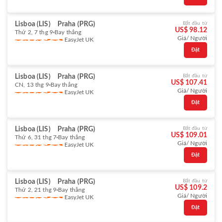
Lisboa (LIS)
Praha (PRG)
Bắt đầu từ
US$ 98.12
Thứ 2, 7 thg 9
Bay thẳng
Giá/ Người
EasyJet UK
Đặt
Lisboa (LIS)
Praha (PRG)
Bắt đầu từ
US$ 107.41
CN, 13 thg 9
Bay thẳng
Giá/ Người
EasyJet UK
Đặt
Lisboa (LIS)
Praha (PRG)
Bắt đầu từ
US$ 109.01
Thứ 6, 31 thg 7
Bay thẳng
Giá/ Người
EasyJet UK
Đặt
Lisboa (LIS)
Praha (PRG)
Bắt đầu từ
US$ 109.2
Thứ 2, 21 thg 9
Bay thẳng
Giá/ Người
EasyJet UK
Đặt