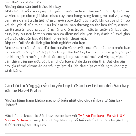
bạn thực sự khó quên.
Những điều cần biết trước khi bay
Một chút chuẩn bị sẽ giúp chuyến đi suôn sẻ hơn. Hạn mức hành lý, bữa ăn
và việc chọn chỗ ngồi khác nhau tùy theo hãng hàng không và loại vé, vì vậy
bạn nên kiểm tra chi tiết từng chuyến bay dưới đây trước khi đặt vé phù hợp
với chuyến đi của mình. Sau khi đặt vé, bạn thường có thể làm thủ tục trực
tuyến qua ứng dụng của hãng hàng không trước, hoặc tại quầy sân bay vào
ngày bay. Và nếu lộ trình của bạn có điểm nối chuyến, hãy dành đủ thời gian
giữa các chuyến bay để hành trình luôn thoải mái.
Airpaz - Đối tác du lịch giàu kinh nghiệm của bạn
Airpaz cung cấp các ưu đãi độc quyền và khuyến mại đặc biệt, cho phép bạn
đặt vé với mức giá cực kỳ phải chăng. Tận hưởng lợi ích của mức giá giảm giá
mà không ảnh hưởng đến chất lượng hoặc sự thoải mái. Với Airpaz, việc đi
đến điểm đến mơ ước của bạn chưa bao giờ dễ dàng đến thế. Đặt chuyến
bay giá rẻ với Airpaz để có trải nghiệm du lịch đặc biệt và tiết kiệm không gì
sánh bằng.
Câu hỏi thường gặp về chuyến bay từ Sân bay Lisbon đến Sân bay
Václav Havel Praha
Những hãng hàng không nào phổ biến nhất cho chuyến bay từ Sân bay
Lisbon?
Hầu hết du khách từ Sân bay Lisbon bay với
TAP Air Portugal
,
EasyJet UK
,
Azores Airlines
, những hãng hàng không phổ biến nhất cho các chuyến bay
khởi hành tại sân bay này.