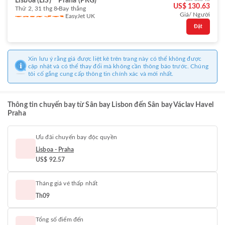
Lisboa (LIS)
Praha (PRG)
US$ 130.63
Thứ 2, 31 thg 8
Bay thẳng
Giá/ Người
EasyJet UK
Đặt
Xin lưu ý rằng giá được liệt kê trên trang này có thể không được
cập nhật và có thể thay đổi mà không cần thông báo trước. Chúng
tôi cố gắng cung cấp thông tin chính xác và mới nhất.
Thông tin chuyến bay từ Sân bay Lisbon đến Sân bay Václav Havel
Praha
Ưu đãi chuyến bay độc quyền
Lisboa - Praha
US$ 92.57
Tháng giá vé thấp nhất
Th09
Tổng số điểm đến