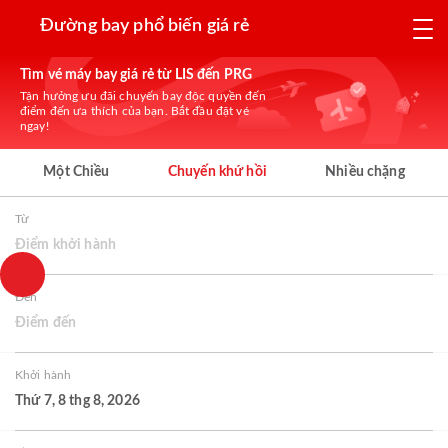
Đường bay phổ biến giá rẻ
Tìm vé máy bay giá rẻ từ LIS đến PRG
Tận hưởng ưu đãi chuyến bay độc quyền đến
điểm đến ưa thích của bạn. Bắt đầu đặt vé
ngay!
Một Chiều
Chuyến khứ hồi
Nhiều chặng
Từ
Điểm khởi hành
Đến
Điểm đến
Khởi hành
Thứ 7, 8 thg 8, 2026