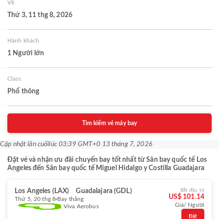
Về
Thứ 3, 11 thg 8, 2026
Hành khách
1 Người lớn
Class
Phổ thông
Tìm kiếm vé máy bay
Cập nhật lần cuối
lúc 03:39 GMT+0 13 tháng 7, 2026
Đặt vé và nhận ưu đãi chuyến bay tốt nhất từ Sân bay quốc tế Los
Angeles đến Sân bay quốc tế Miguel Hidalgo y Costilla Guadajara
Los Angeles (LAX)
Guadalajara (GDL)
Bắt đầu từ
US$ 101.14
Thứ 5, 20 thg 8
Bay thẳng
Giá/ Người
Viva Aerobus
Đặt