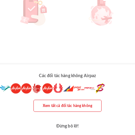
Các đối tác hàng không Airpaz
Xem tất cả đối tác hàng không
Đừng bỏ lỡ!