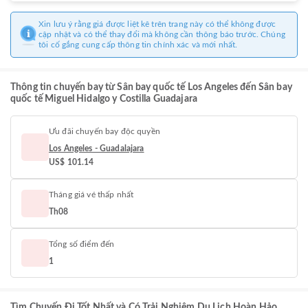
Xin lưu ý rằng giá được liệt kê trên trang này có thể không được
cập nhật và có thể thay đổi mà không cần thông báo trước. Chúng
tôi cố gắng cung cấp thông tin chính xác và mới nhất.
Thông tin chuyến bay từ Sân bay quốc tế Los Angeles đến Sân bay
quốc tế Miguel Hidalgo y Costilla Guadajara
Ưu đãi chuyến bay độc quyền
Los Angeles - Guadalajara
US$ 101.14
Tháng giá vé thấp nhất
Th08
Tổng số điểm đến
1
Tìm Chuyến Đi Tốt Nhất và Có Trải Nghiệm Du Lịch Hoàn Hảo