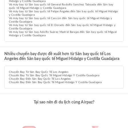
Hidalgo y Costilla Guadajara
Vé máy bay từ Sân bay quốc tế General Rodolfo Sanchez Taboada đến Sân bay
quốc tế Miguel Hidalgo y Costilla Guadajara
Vé máy bay từ Sân bay quốc tế Felipe Ángeles đến Sân bay quốc tế Miguel Hidalgo
y Costilla Guadajara
Vé máy bay từ Sân bay quốc tế Cancún đến Sân bay quốc tế Miguel Hidalgo y
Costilla Guadajara
Vé máy bay từ Sân bay quốc tế El Dorado đến Sân bay quốc tế Miguel Hidalgo y
Costilla Guadajara
Vé máy bay từ Sân bay Adolfo Suárez Madrid Barajas đến Sân bay quốc tế Miguel
Hidalgo y Costilla Guadajara
Nhiều chuyến bay được đề xuất hơn từ Sân bay quốc tế Los
Angeles đến Sân bay quốc tế Miguel Hidalgo y Costilla Guadajara
Chuyến Bay Từ Sân Bay Quốc Tế Los Angeles
Chuyến Bay Từ Sân Bay Quốc Tế Miguel Hidalgo Y Costilla Guadajara
Chuyến Bay Đến Sân Bay Quốc Tế Los Angeles
Chuyến Bay Đến Sân Bay Quốc Tế Miguel Hidalgo Y Costilla Guadajara
Tại sao nên đi du lịch cùng Airpaz?