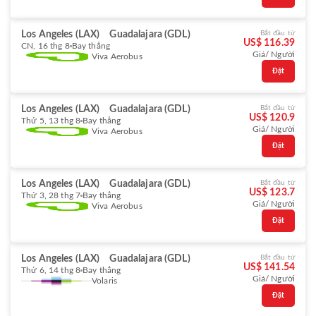
Los Angeles (LAX)
Guadalajara (GDL)
Bắt đầu từ
US$ 116.39
CN, 16 thg 8
Bay thẳng
Giá/ Người
Viva Aerobus
Đặt
Los Angeles (LAX)
Guadalajara (GDL)
Bắt đầu từ
US$ 120.9
Thứ 5, 13 thg 8
Bay thẳng
Giá/ Người
Viva Aerobus
Đặt
Los Angeles (LAX)
Guadalajara (GDL)
Bắt đầu từ
US$ 123.7
Thứ 3, 28 thg 7
Bay thẳng
Giá/ Người
Viva Aerobus
Đặt
Los Angeles (LAX)
Guadalajara (GDL)
Bắt đầu từ
US$ 141.54
Thứ 6, 14 thg 8
Bay thẳng
Giá/ Người
Volaris
Đặt