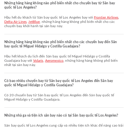
Những hãng hàng không nào phổ biến nhất cho chuyến bay từ Sân bay
quốc tế Los Angeles?
Hầu hết du khách từ Sân bay quốc tế Los Angeles bay với
Frontier Airlines
,
Delta Air Lines
,
JetBlue
, những hãng hàng không phổ biến nhất cho các
chuyến bay khởi hành tại sân bay này.
Những hãng hàng không nào phổ biến nhất cho các chuyến bay đến Sân
bay quốc tế Miguel Hidalgo y Costilla Guadajara?
Hầu hết khách du lịch đến Sân bay quốc tế Miguel Hidalgo y Costilla
Guadajara bay với
Volaris
,
Aeromexico
, những hãng hàng không phổ biến
nhất tại sân bay này.
Có bao nhiêu chuyến bay từ Sân bay quốc tế Los Angeles đến Sân bay
quốc tế Miguel Hidalgo y Costilla Guadajara?
Có 20 chuyến bay từ Sân bay quốc tế Los Angeles đến Sân bay quốc tế
Miguel Hidalgo y Costilla Guadajara.
Những nhà ga và tiện ích sân bay nào có tại Sân bay quốc tế Los Angeles?
Sân bay quốc tế Los Angeles cung cấp và nhiều tiện ích khác để nâng cao trải