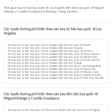
Thời gian bay từ Sân bay quốc tế Los Angeles đến Sân bay quốc tế Miguel
Hidalgo y Costilla Guadajara là khoảng 2 tiếng 18 phút.
Các tuyến đường phổ biến theo sân bay từ Sân bay quốc tế Los
Angeles
Vé máy bay từ Sân bay quốc tế Los Angeles đến Sân bay quốc tế Narita
Vé máy bay từ Sân bay quốc tế Los Angeles đến Sân bay Haneda
Vé máy bay từ Sân bay quốc tế Los Angeles đến Sân bay quốc tế Incheon
Vé máy bay từ Sân bay quốc tế Los Angeles đến Sân bay quốc tế Ninoy Aquino
Vé máy bay từ Sân bay quốc tế Los Angeles đến Sân bay quốc tế Hồng Kông
Vé máy bay từ Sân bay quốc tế Los Angeles đến Sân bay quốc tế Suvarnabhumi
Vé máy bay từ Sân bay quốc tế Los Angeles đến Sân bay Changi
Vé máy bay từ Sân bay quốc tế Los Angeles đến Sân bay liên lục địa George Bush
Vé máy bay từ Sân bay quốc tế Los Angeles đến Sân bay quốc tế Vancouver
Vé máy bay từ Sân bay quốc tế Los Angeles đến Sân bay quốc tế Mactan Cebu
Vé máy bay từ Sân bay quốc tế Los Angeles đến Sân bay Sydney Kingsford Smith
Vé máy bay từ Sân bay quốc tế Los Angeles đến Sân bay quốc tế Đào Viên Đài Bắc
Các tuyến đường phổ biến theo sân bay đến Sân bay quốc tế
Miguel Hidalgo y Costilla Guadajara
Vé máy bay từ Sân bay quốc tế Thành phố Mexico đến Sân bay quốc tế Miguel