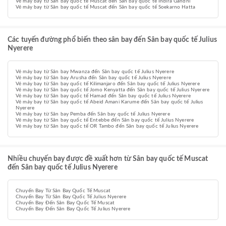
Vé máy bay từ Sân bay quốc tế Muscat đến Sân bay quốc tế Indira Gandhi
Vé máy bay từ Sân bay quốc tế Muscat đến Sân bay quốc tế Soekarno Hatta
Các tuyến đường phổ biến theo sân bay đến Sân bay quốc tế Julius
Nyerere
Vé máy bay từ Sân bay Mwanza đến Sân bay quốc tế Julius Nyerere
Vé máy bay từ Sân bay Arusha đến Sân bay quốc tế Julius Nyerere
Vé máy bay từ Sân bay quốc tế Kilimanjaro đến Sân bay quốc tế Julius Nyerere
Vé máy bay từ Sân bay quốc tế Jomo Kenyatta đến Sân bay quốc tế Julius Nyerere
Vé máy bay từ Sân bay quốc tế Hamad đến Sân bay quốc tế Julius Nyerere
Vé máy bay từ Sân bay quốc tế Abeid Amani Karume đến Sân bay quốc tế Julius
Nyerere
Vé máy bay từ Sân bay Pemba đến Sân bay quốc tế Julius Nyerere
Vé máy bay từ Sân bay quốc tế Entebbe đến Sân bay quốc tế Julius Nyerere
Vé máy bay từ Sân bay quốc tế OR Tambo đến Sân bay quốc tế Julius Nyerere
Nhiều chuyến bay được đề xuất hơn từ Sân bay quốc tế Muscat
đến Sân bay quốc tế Julius Nyerere
Chuyến Bay Từ Sân Bay Quốc Tế Muscat
Chuyến Bay Từ Sân Bay Quốc Tế Julius Nyerere
Chuyến Bay Đến Sân Bay Quốc Tế Muscat
Chuyến Bay Đến Sân Bay Quốc Tế Julius Nyerere