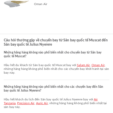
Oman Air
Câu hỏi thường gặp về chuyến bay từ Sân bay quốc tế Muscat đến
Sân bay quốc tế Julius Nyerere
Những hãng hàng không nào phổ biến nhất cho chuyến bay từ Sân bay
quốc tế Muscat?
Hầu hết du khách từ Sân bay quốc tế Muscat bay với
Salam Air
,
Oman Air
,
những hãng hàng không phổ biến nhất cho các chuyến bay khởi hành tại sân
bay này.
Những hãng hàng không nào phổ biến nhất cho các chuyến bay đến Sân
bay quốc tế Julius Nyerere?
Hầu hết khách du lịch đến Sân bay quốc tế Julius Nyerere bay với
Air
Tanzania
,
Precision Air
,
Auric Air
, những hãng hàng không phổ biến nhất tại
sân bay này.