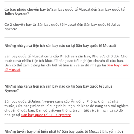
Có bao nhiêu chuyến bay từ Sân bay quốc tế Muscat đến Sân bay quốc tế
Julius Nyerere?
Có 2 chuyến bay từ Sân bay quốc tế Muscat đến Sân bay quốc tế Julius
Nyerere.
Những nhà ga và tiện ích sân bay nào có tại Sân bay quốc tế Muscat?
Sân bay quốc tế Muscat cung cấp Khách sạn sân bay, Khu vực chờ đợi, Cho
thuê xe và nhiều tiện ích khác để nâng cao trải nghiệm chuyến đi của bạn.
Bạn có thể xem thông tin chi tiết về tiện ích và sơ đồ nhà ga tại
Sân bay quốc
tế Muscat
.
Những nhà ga và tiện ích sân bay nào có tại Sân bay quốc tế Julius
Nyerere?
Sân bay quốc tế Julius Nyerere cung cấp Ăn uống, Phòng khám và nhà
thuốc, Cửa hàng miễn thuế cùng nhiều tiện ích khác để nâng cao trải nghiệm
chuyến đi của bạn. Bạn có thể xem thông tin chi tiết về tiện nghi và sơ đồ
nhà ga tại
Sân bay quốc tế Julius Nyerere
.
Những tuyến bay phổ biến nhất từ Sân bay quốc tế Muscat là tuyến nào?