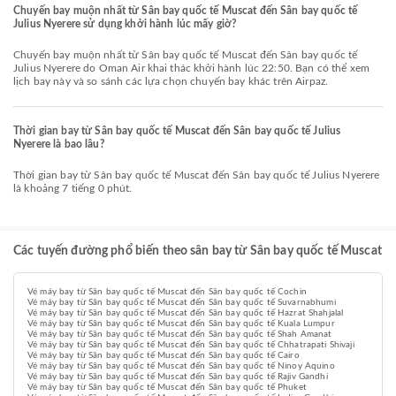
Chuyến bay muộn nhất từ Sân bay quốc tế Muscat đến Sân bay quốc tế
Julius Nyerere sử dụng khởi hành lúc mấy giờ?
Chuyến bay muộn nhất từ Sân bay quốc tế Muscat đến Sân bay quốc tế
Julius Nyerere do Oman Air khai thác khởi hành lúc 22:50. Bạn có thể xem
lịch bay này và so sánh các lựa chọn chuyến bay khác trên Airpaz.
Thời gian bay từ Sân bay quốc tế Muscat đến Sân bay quốc tế Julius
Nyerere là bao lâu?
Thời gian bay từ Sân bay quốc tế Muscat đến Sân bay quốc tế Julius Nyerere
là khoảng 7 tiếng 0 phút.
Các tuyến đường phổ biến theo sân bay từ Sân bay quốc tế Muscat
Vé máy bay từ Sân bay quốc tế Muscat đến Sân bay quốc tế Cochin
Vé máy bay từ Sân bay quốc tế Muscat đến Sân bay quốc tế Suvarnabhumi
Vé máy bay từ Sân bay quốc tế Muscat đến Sân bay quốc tế Hazrat Shahjalal
Vé máy bay từ Sân bay quốc tế Muscat đến Sân bay quốc tế Kuala Lumpur
Vé máy bay từ Sân bay quốc tế Muscat đến Sân bay quốc tế Shah Amanat
Vé máy bay từ Sân bay quốc tế Muscat đến Sân bay quốc tế Chhatrapati Shivaji
Vé máy bay từ Sân bay quốc tế Muscat đến Sân bay quốc tế Cairo
Vé máy bay từ Sân bay quốc tế Muscat đến Sân bay quốc tế Ninoy Aquino
Vé máy bay từ Sân bay quốc tế Muscat đến Sân bay quốc tế Rajiv Gandhi
Vé máy bay từ Sân bay quốc tế Muscat đến Sân bay quốc tế Phuket