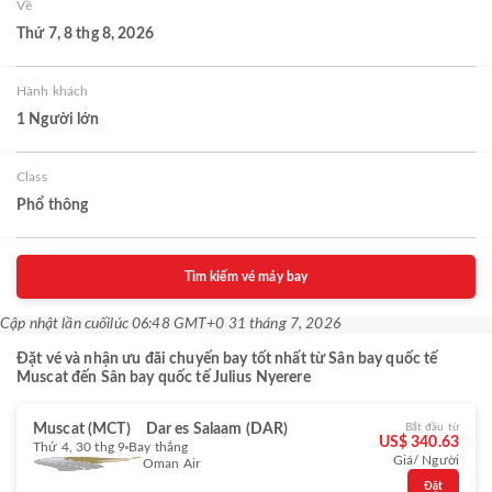
Về
Thứ 7, 8 thg 8, 2026
Hành khách
1 Người lớn
Class
Phổ thông
Tìm kiếm vé máy bay
Cập nhật lần cuối
lúc 06:48 GMT+0 31 tháng 7, 2026
Đặt vé và nhận ưu đãi chuyến bay tốt nhất từ Sân bay quốc tế
Muscat đến Sân bay quốc tế Julius Nyerere
Muscat (MCT)
Dar es Salaam (DAR)
Bắt đầu từ
US$ 340.63
Thứ 4, 30 thg 9
Bay thẳng
Giá/ Người
Oman Air
Đặt