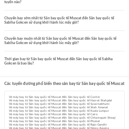
tuyến nào?
Chuyến bay sớm nhất từ Sân bay quốc tế Muscat đến Sân bay quốc tế
Sabiha Gokcen sử dụng khởi hành lúc mấy giờ?
Chuyến bay muộn nhất từ Sân bay quốc tế Muscat đến Sân bay quốc tế
Sabiha Gokcen sử dụng khởi hành lúc mấy giờ?
Thời gian bay từ Sân bay quốc tế Muscat đến Sân bay quốc tế Sabiha
Gokcen là bao lâu?
Các tuyến đường phổ biến theo sân bay từ Sân bay quốc tế Muscat
Vé máy bay từ Sân bay quốc tế Muscat đến Sân bay quốc tế Cochin
Vé máy bay từ Sân bay quốc tế Muscat đến Sân bay quốc tế Hazrat Shahjalal
Vé máy bay từ Sân bay quốc tế Muscat đến Sân bay quốc tế Suvarnabhumi
Vé máy bay từ Sân bay quốc tế Muscat đến Sân bay quốc tế Shah Amanat
Vé máy bay từ Sân bay quốc tế Muscat đến Sân bay quốc tế Kuala Lumpur
Vé máy bay từ Sân bay quốc tế Muscat đến Sân bay quốc tế Cairo
Vé máy bay từ Sân bay quốc tế Muscat đến Sân bay quốc tế Chhatrapati Shivaji
Vé máy bay từ Sân bay quốc tế Muscat đến Sân bay quốc tế Phuket
Vé máy bay từ Sân bay quốc tế Muscat đến Sân bay quốc tế Rajiv Gandhi
Vé máy bay từ Sân bay quốc tế Muscat đến Sân bay quốc tế Ninoy Aquino