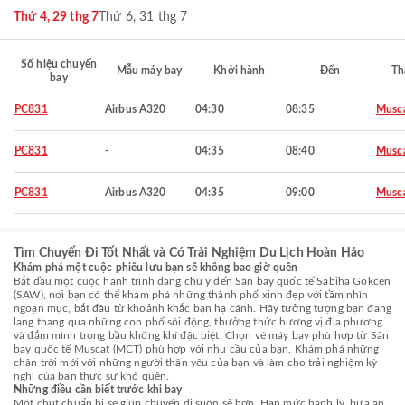
Thứ 4, 29 thg 7
Thứ 6, 31 thg 7
Số hiệu chuyến
Mẫu máy bay
Khởi hành
Đến
Th
bay
PC831
Airbus A320
04:30
08:35
Musc
PC831
-
04:35
08:40
Musc
PC831
Airbus A320
04:35
09:00
Musc
Tìm Chuyến Đi Tốt Nhất và Có Trải Nghiệm Du Lịch Hoàn Hảo
Khám phá một cuộc phiêu lưu bạn sẽ không bao giờ quên
Bắt đầu một cuộc hành trình đáng chú ý đến Sân bay quốc tế Sabiha Gokcen
(SAW), nơi bạn có thể khám phá những thành phố xinh đẹp với tầm nhìn
ngoạn mục, bắt đầu từ khoảnh khắc bạn hạ cánh. Hãy tưởng tượng bạn đang
lang thang qua những con phố sôi động, thưởng thức hương vị địa phương
và đắm mình trong bầu không khí đặc biệt. Chọn vé máy bay phù hợp từ Sân
bay quốc tế Muscat (MCT) phù hợp với nhu cầu của bạn. Khám phá những
chân trời mới với những người thân yêu của bạn và làm cho trải nghiệm kỳ
nghỉ của bạn thực sự khó quên.
Những điều cần biết trước khi bay
Một chút chuẩn bị sẽ giúp chuyến đi suôn sẻ hơn. Hạn mức hành lý, bữa ăn