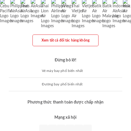
Xem tất cả đối tác hàng không
Đừng bỏ lỡ!
Vé máy bay phổ biến nhất
Đường bay phổ biến nhất
Phương thức thanh toán được chấp nhận
Mạng xã hội