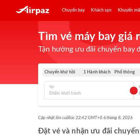
Chuyến bay
Khách sạn
Khuyến mã
Tìm vé máy bay giá 
Tận hưởng ưu đãi chuyến bay đ
Chuyến khứ hồi
Phổ thông
1 Hành khách
Từ
Cập nhật lần cuối
lúc 22:42 GMT+0 6 tháng 8, 2026
Đặt vé và nhận ưu đãi chuyến