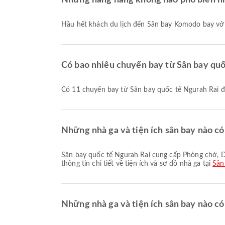
Những hãng hàng không nào phổ biến n
Hầu hết khách du lịch đến Sân bay Komodo bay vớ
Có bao nhiêu chuyến bay từ Sân bay qu
Có 11 chuyến bay từ Sân bay quốc tế Ngurah Rai
Những nhà ga và tiện ích sân bay nào có
Sân bay quốc tế Ngurah Rai cung cấp Phòng chờ, Dịch vụ ngân hàng/ATM, Bãi đậu xe và nhiều tiện ích khác để nâng cao trải nghiệm chuyến đi của bạn. Bạn có thể xem
thông tin chi tiết về tiện ích và sơ đồ nhà ga tại
Sân
Những nhà ga và tiện ích sân bay nào c