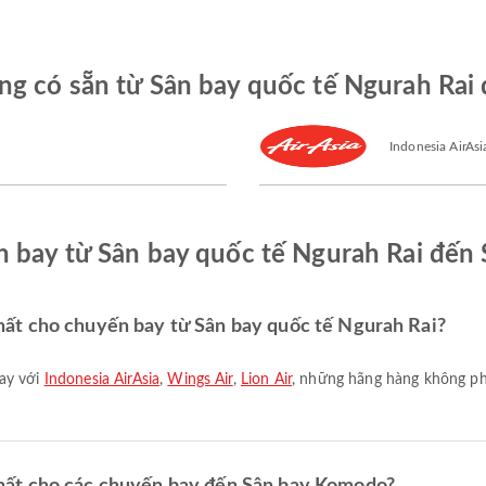
ng có sẵn từ Sân bay quốc tế Ngurah Ra
Indonesia AirAsi
n bay từ Sân bay quốc tế Ngurah Rai đế
ất cho chuyến bay từ Sân bay quốc tế Ngurah Rai?
bay với
Indonesia AirAsia
,
Wings Air
,
Lion Air
, những hãng hàng không ph