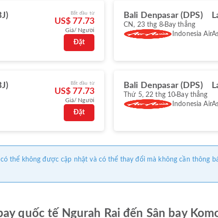
Bắt đầu từ
BJ)
Bali Denpasar (DPS)
L
US$ 77.73
CN, 23 thg 8
Bay thẳng
Giá/ Người
Indonesia AirAs
Đặt
Bắt đầu từ
BJ)
Bali Denpasar (DPS)
L
US$ 77.73
Thứ 5, 22 thg 10
Bay thẳng
Giá/ Người
Indonesia AirAs
Đặt
này có thể không được cập nhật và có thể thay đổi mà không cần thông b
 bay quốc tế Ngurah Rai đến Sân bay Kom