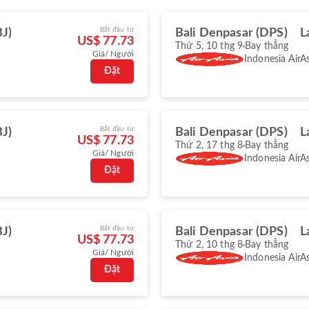
Bắt đầu từ
BJ)
Bali Denpasar (DPS)
L
US$ 77.73
Thứ 5, 10 thg 9
Bay thẳng
Giá/ Người
Indonesia AirAs
Đặt
Bắt đầu từ
BJ)
Bali Denpasar (DPS)
L
US$ 77.73
Thứ 2, 17 thg 8
Bay thẳng
Giá/ Người
Indonesia AirAs
Đặt
Bắt đầu từ
BJ)
Bali Denpasar (DPS)
L
US$ 77.73
Thứ 2, 10 thg 8
Bay thẳng
Giá/ Người
Indonesia AirAs
Đặt