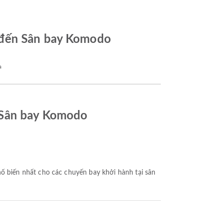
i đến Sân bay Komodo
a
n Sân bay Komodo
ổ biến nhất cho các chuyến bay khởi hành tại sân