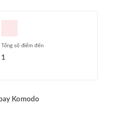
Tổng số điểm đến
1
n bay Komodo