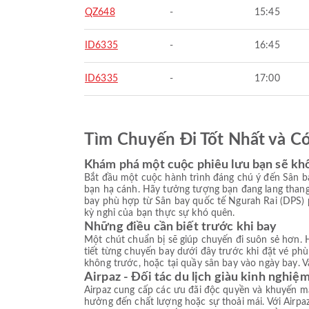
QZ648
-
15:45
ID6335
-
16:45
ID6335
-
17:00
Tìm Chuyến Đi Tốt Nhất và C
Khám phá một cuộc phiêu lưu bạn sẽ kh
Bắt đầu một cuộc hành trình đáng chú ý đến Sân b
bạn hạ cánh. Hãy tưởng tượng bạn đang lang thang
bay phù hợp từ Sân bay quốc tế Ngurah Rai (DPS) 
kỳ nghỉ của bạn thực sự khó quên.
Những điều cần biết trước khi bay
Một chút chuẩn bị sẽ giúp chuyến đi suôn sẻ hơn. H
tiết từng chuyến bay dưới đây trước khi đặt vé ph
không trước, hoặc tại quầy sân bay vào ngày bay. V
Airpaz - Đối tác du lịch giàu kinh nghiệ
Airpaz cung cấp các ưu đãi độc quyền và khuyến mạ
hưởng đến chất lượng hoặc sự thoải mái. Với Airpaz