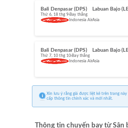
Bali Denpasar (DPS)
Labuan Bajo (L
Thứ 6, 18 thg 9
Bay thẳng
Indonesia AirAsia
Bali Denpasar (DPS)
Labuan Bajo (L
Thứ 7, 10 thg 10
Bay thẳng
Indonesia AirAsia
Xin lưu ý rằng giá được liệt kê trên trang 
cấp thông tin chính xác và mới nhất.
Thông tin chuyến bay từ Sân