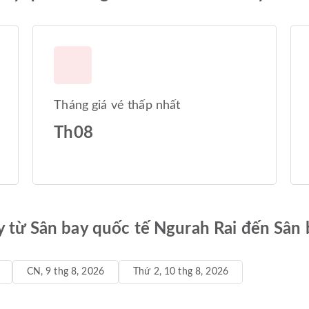
Tháng giá vé thấp nhất
Th08
ay từ Sân bay quốc tế Ngurah Rai đến Sâ
CN, 9 thg 8, 2026
Thứ 2, 10 thg 8, 2026