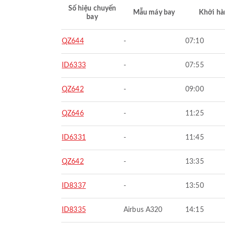
Số hiệu chuyến
Mẫu máy bay
Khởi hà
bay
QZ644
-
07:10
ID6333
-
07:55
QZ642
-
09:00
QZ646
-
11:25
ID6331
-
11:45
QZ642
-
13:35
ID8337
-
13:50
ID8335
Airbus A320
14:15