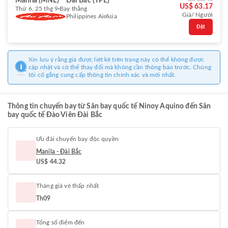
Manila (MNL)
Đài Bắc (TPE)
US$ 63.17
Thứ 6, 25 thg 9
Bay thẳng
Giá/ Người
Philippines AirAsia
Đặt
Xin lưu ý rằng giá được liệt kê trên trang này có thể không được
cập nhật và có thể thay đổi mà không cần thông báo trước. Chúng
tôi cố gắng cung cấp thông tin chính xác và mới nhất.
Thông tin chuyến bay từ Sân bay quốc tế Ninoy Aquino đến Sân
bay quốc tế Đào Viên Đài Bắc
Ưu đãi chuyến bay độc quyền
Manila - Đài Bắc
US$ 44.32
Tháng giá vé thấp nhất
Th09
Tổng số điểm đến