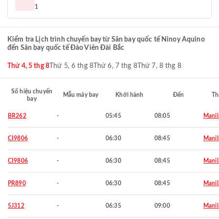
1
Kiểm tra Lịch trình chuyến bay từ Sân bay quốc tế Ninoy Aquino
đến Sân bay quốc tế Đào Viên Đài Bắc
Thứ 4, 5 thg 8
Thứ 5, 6 thg 8
Thứ 6, 7 thg 8
Thứ 7, 8 thg 8
Số hiệu chuyến
Mẫu máy bay
Khởi hành
Đến
Th
bay
BR262
-
05:45
08:05
Manil
CI9806
-
06:30
08:45
Manil
CI9806
-
06:30
08:45
Manil
PR890
-
06:30
08:45
Manil
5J312
-
06:35
09:00
Manil