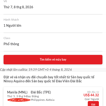
Về
Thứ 7, 8 thg 8, 2026
Hành khách
1 Người lớn
Class
Phổ thông
Tìm kiếm vé máy bay
Cập nhật lần cuối
lúc 19:39 GMT+0 4 tháng 8, 2026
Đặt vé và nhận ưu đãi chuyến bay tốt nhất từ Sân bay quốc tế
Ninoy Aquino đến Sân bay quốc tế Đào Viên Đài Bắc
Manila (MNL)
Đài Bắc (TPE)
Bắt đầu từ
US$ 44.32
Thứ 5, 3 thg 9
Bay thẳng
Giá/ Người
Philippines AirAsia
Đặt