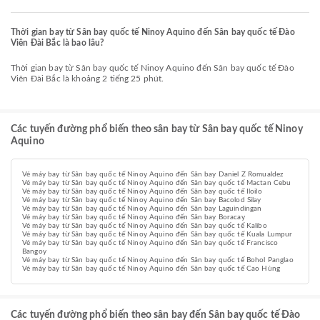
Thời gian bay từ Sân bay quốc tế Ninoy Aquino đến Sân bay quốc tế Đào
Viên Đài Bắc là bao lâu?
Thời gian bay từ Sân bay quốc tế Ninoy Aquino đến Sân bay quốc tế Đào
Viên Đài Bắc là khoảng 2 tiếng 25 phút.
Các tuyến đường phổ biến theo sân bay từ Sân bay quốc tế Ninoy
Aquino
Vé máy bay từ Sân bay quốc tế Ninoy Aquino đến Sân bay Daniel Z Romualdez
Vé máy bay từ Sân bay quốc tế Ninoy Aquino đến Sân bay quốc tế Mactan Cebu
Vé máy bay từ Sân bay quốc tế Ninoy Aquino đến Sân bay quốc tế Iloilo
Vé máy bay từ Sân bay quốc tế Ninoy Aquino đến Sân bay Bacolod Silay
Vé máy bay từ Sân bay quốc tế Ninoy Aquino đến Sân bay Laguindingan
Vé máy bay từ Sân bay quốc tế Ninoy Aquino đến Sân bay Boracay
Vé máy bay từ Sân bay quốc tế Ninoy Aquino đến Sân bay quốc tế Kalibo
Vé máy bay từ Sân bay quốc tế Ninoy Aquino đến Sân bay quốc tế Kuala Lumpur
Vé máy bay từ Sân bay quốc tế Ninoy Aquino đến Sân bay quốc tế Francisco
Bangoy
Vé máy bay từ Sân bay quốc tế Ninoy Aquino đến Sân bay quốc tế Bohol Panglao
Vé máy bay từ Sân bay quốc tế Ninoy Aquino đến Sân bay quốc tế Cao Hùng
Các tuyến đường phổ biến theo sân bay đến Sân bay quốc tế Đào