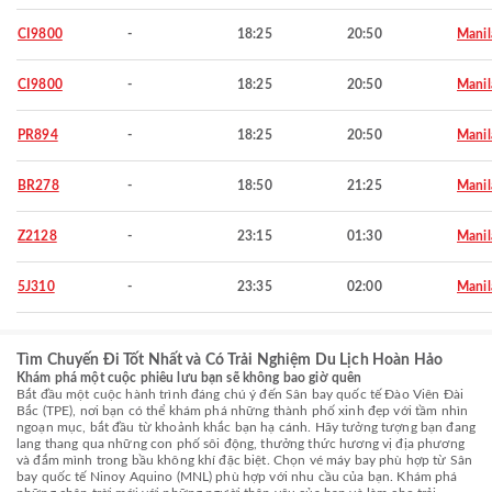
CI9800
-
18:25
20:50
Manil
CI9800
-
18:25
20:50
Manil
PR894
-
18:25
20:50
Manil
BR278
-
18:50
21:25
Manil
Z2128
-
23:15
01:30
Manil
5J310
-
23:35
02:00
Manil
Tìm Chuyến Đi Tốt Nhất và Có Trải Nghiệm Du Lịch Hoàn Hảo
Khám phá một cuộc phiêu lưu bạn sẽ không bao giờ quên
Bắt đầu một cuộc hành trình đáng chú ý đến Sân bay quốc tế Đào Viên Đài
Bắc (TPE), nơi bạn có thể khám phá những thành phố xinh đẹp với tầm nhìn
ngoạn mục, bắt đầu từ khoảnh khắc bạn hạ cánh. Hãy tưởng tượng bạn đang
lang thang qua những con phố sôi động, thưởng thức hương vị địa phương
và đắm mình trong bầu không khí đặc biệt. Chọn vé máy bay phù hợp từ Sân
bay quốc tế Ninoy Aquino (MNL) phù hợp với nhu cầu của bạn. Khám phá