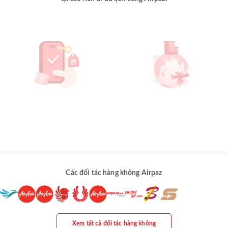
Các đối tác hàng không Airpaz
Xem tất cả đối tác hàng không