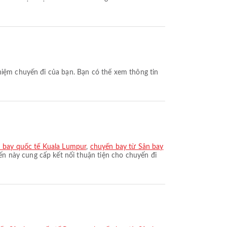
n bay quốc tế Kuala Lumpur
,
chuyến bay từ Sân bay
n này cung cấp kết nối thuận tiện cho chuyến đi