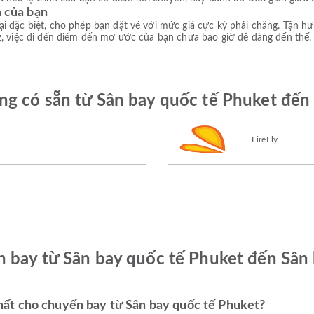
m của bạn
i đặc biệt, cho phép bạn đặt vé với mức giá cực kỳ phải chăng. Tận h
, việc đi đến điểm đến mơ ước của bạn chưa bao giờ dễ dàng đến thế. Đ
g có sẵn từ Sân bay quốc tế Phuket đến
FireFly
 bay từ Sân bay quốc tế Phuket đến Sân
ất cho chuyến bay từ Sân bay quốc tế Phuket?