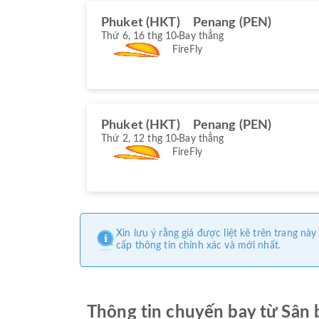
Phuket (HKT)
Penang (PEN)
Thứ 6, 16 thg 10
Bay thẳng
FireFly
Phuket (HKT)
Penang (PEN)
Thứ 2, 12 thg 10
Bay thẳng
FireFly
Xin lưu ý rằng giá được liệt kê trên trang 
cấp thông tin chính xác và mới nhất.
Thông tin chuyến bay từ Sân 