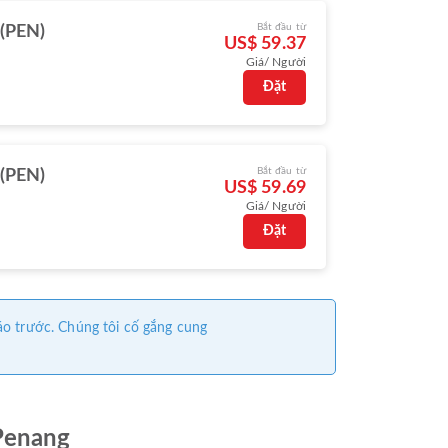
Bắt đầu từ
(PEN)
US$ 59.37
Giá/ Người
Đặt
Bắt đầu từ
(PEN)
US$ 59.69
Giá/ Người
Đặt
áo trước. Chúng tôi cố gắng cung
 Penang