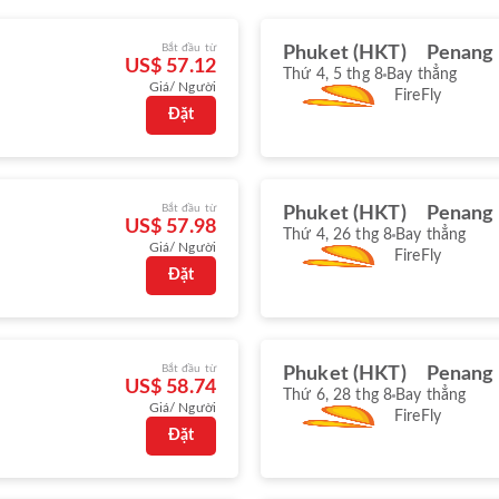
Bắt đầu từ
Phuket (HKT)
Penang 
US$ 57.12
Thứ 4, 5 thg 8
Bay thẳng
Giá/ Người
FireFly
Đặt
Bắt đầu từ
Phuket (HKT)
Penang 
US$ 57.98
Thứ 4, 26 thg 8
Bay thẳng
Giá/ Người
FireFly
Đặt
Bắt đầu từ
Phuket (HKT)
Penang 
US$ 58.74
Thứ 6, 28 thg 8
Bay thẳng
Giá/ Người
FireFly
Đặt