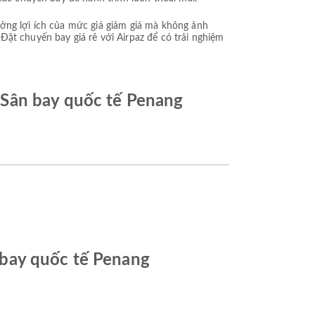
ưởng lợi ích của mức giá giảm giá mà không ảnh
ặt chuyến bay giá rẻ với Airpaz để có trải nghiệm
 Sân bay quốc tế Penang
 bay quốc tế Penang