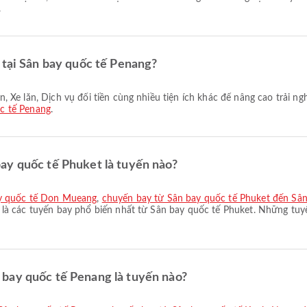
.
 tại Sân bay quốc tế Penang?
c tế Penang
.
ay quốc tế Phuket là tuyến nào?
ay quốc tế Don Mueang
,
chuyến bay từ Sân bay quốc tế Phuket đến Sâ
là các tuyến bay phổ biến nhất từ Sân bay quốc tế Phuket. Những tuyế
bay quốc tế Penang là tuyến nào?