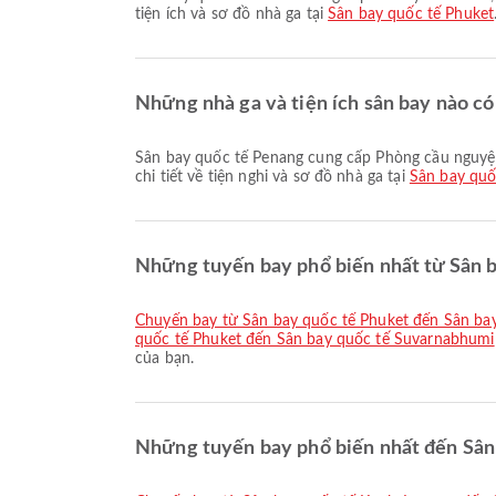
tiện ích và sơ đồ nhà ga tại
Sân bay quốc tế Phuket
Những nhà ga và tiện ích sân bay nào có
Sân bay quốc tế Penang cung cấp Phòng cầu nguyện, Xe lăn, Dịch vụ đổi tiền cùng nhiều tiện ích khác để nâng cao trải nghiệm chuyến đi của bạn. Bạn có thể xem thông tin
chi tiết về tiện nghi và sơ đồ nhà ga tại
Sân bay quố
Những tuyến bay phổ biến nhất từ Sân b
chuyến bay từ Sân bay quốc tế Phuket đến Sân b
quốc tế Phuket đến Sân bay quốc tế Suvarnabhumi
của bạn.
Những tuyến bay phổ biến nhất đến Sân 