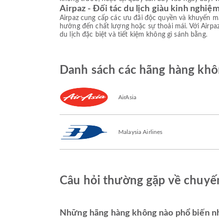
Airpaz - Đối tác du lịch giàu kinh nghiệ
Airpaz cung cấp các ưu đãi độc quyền và khuyến mạ
hưởng đến chất lượng hoặc sự thoải mái. Với Airpaz
du lịch đặc biệt và tiết kiệm không gì sánh bằng.
Danh sách các hãng hàng khôn
AirAsia
Malaysia Airlines
Câu hỏi thường gặp về chuyến
Những hãng hàng không nào phổ biến nh