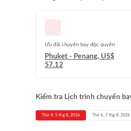
Ưu đãi chuyến bay độc quyền
Phuket - Penang, US$
57.12
Kiểm tra Lịch trình chuyến b
Thứ 4, 5 thg 8, 2026
Thứ 6, 7 thg 8, 2026