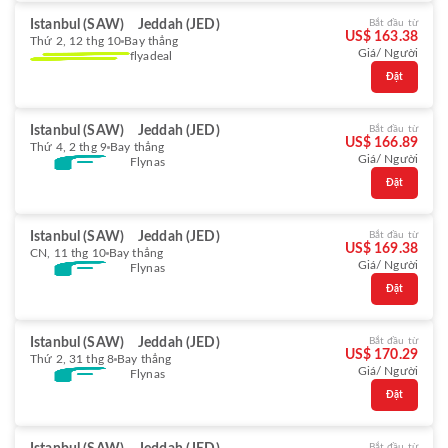
Istanbul (SAW)
Jeddah (JED)
Bắt đầu từ
US$ 163.38
Thứ 2, 12 thg 10
Bay thẳng
Giá/ Người
flyadeal
Đặt
Istanbul (SAW)
Jeddah (JED)
Bắt đầu từ
US$ 166.89
Thứ 4, 2 thg 9
Bay thẳng
Giá/ Người
Flynas
Đặt
Istanbul (SAW)
Jeddah (JED)
Bắt đầu từ
US$ 169.38
CN, 11 thg 10
Bay thẳng
Giá/ Người
Flynas
Đặt
Istanbul (SAW)
Jeddah (JED)
Bắt đầu từ
US$ 170.29
Thứ 2, 31 thg 8
Bay thẳng
Giá/ Người
Flynas
Đặt
Bắt đầu từ