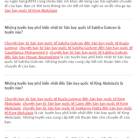
vụ ngân hàng/ATM cùng nhiều tiện ích khác để nâng cao trải nghiệm chuyến
đi của bạn. Bạn có thể xem thông tin chi tiết về tiện nghi và sơ đồ nhà ga tại
Sân bay quốc tế King Abdulaziz
.
Những tuyến bay phổ biến nhất từ Sân bay quốc tế Sabiha Gokcen là
tuyến nào?
chuyến bay từ Sân bay quốc tế Sabiha Gokcen đến Sân bay quốc tế Kuala
Lumpur
,
chuyến bay từ Sân bay quốc tế Sabiha Gokcen đến Sân bay quốc tế
Casablanca Mohammed V
,
chuyến bay từ Sân bay quốc tế Sabiha Gokcen
đến Sân bay Houari Boumediene
là các tuyến bay phổ biến nhất từ Sân bay
quốc tế Sabiha Gokcen. Những tuyến này cung cấp kết nối thuận tiện cho
chuyến đi của bạn.
Những tuyến bay phổ biến nhất đến Sân bay quốc tế King Abdulaziz là
tuyến nào?
chuyến bay từ Sân bay quốc tế Kuala Lumpur đến Sân bay quốc tế King
Abdulaziz
,
chuyến bay từ Sân bay quốc tế Cairo đến Sân bay quốc tế King
Abdulaziz
,
chuyến bay từ Sân bay quốc tế Soekarno Hatta đến Sân bay quốc
tế King Abdulaziz
là các tuyến bay phổ biến nhất đến Sân bay quốc tế King
Abdulaziz. Những tuyến này cung cấp kết nối thuận tiện cho chuyến đi của
bạn.