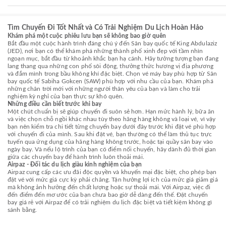
Tìm Chuyến Đi Tốt Nhất và Có Trải Nghiệm Du Lịch Hoàn Hảo
Khám phá một cuộc phiêu lưu bạn sẽ không bao giờ quên
Bắt đầu một cuộc hành trình đáng chú ý đến Sân bay quốc tế King Abdulaziz
(JED), nơi bạn có thể khám phá những thành phố xinh đẹp với tầm nhìn
ngoạn mục, bắt đầu từ khoảnh khắc bạn hạ cánh. Hãy tưởng tượng bạn đang
lang thang qua những con phố sôi động, thưởng thức hương vị địa phương
và đắm mình trong bầu không khí đặc biệt. Chọn vé máy bay phù hợp từ Sân
bay quốc tế Sabiha Gokcen (SAW) phù hợp với nhu cầu của bạn. Khám phá
những chân trời mới với những người thân yêu của bạn và làm cho trải
nghiệm kỳ nghỉ của bạn thực sự khó quên.
Những điều cần biết trước khi bay
Một chút chuẩn bị sẽ giúp chuyến đi suôn sẻ hơn. Hạn mức hành lý, bữa ăn
và việc chọn chỗ ngồi khác nhau tùy theo hãng hàng không và loại vé, vì vậy
bạn nên kiểm tra chi tiết từng chuyến bay dưới đây trước khi đặt vé phù hợp
với chuyến đi của mình. Sau khi đặt vé, bạn thường có thể làm thủ tục trực
tuyến qua ứng dụng của hãng hàng không trước, hoặc tại quầy sân bay vào
ngày bay. Và nếu lộ trình của bạn có điểm nối chuyến, hãy dành đủ thời gian
giữa các chuyến bay để hành trình luôn thoải mái.
Airpaz - Đối tác du lịch giàu kinh nghiệm của bạn
Airpaz cung cấp các ưu đãi độc quyền và khuyến mại đặc biệt, cho phép bạn
đặt vé với mức giá cực kỳ phải chăng. Tận hưởng lợi ích của mức giá giảm giá
mà không ảnh hưởng đến chất lượng hoặc sự thoải mái. Với Airpaz, việc đi
đến điểm đến mơ ước của bạn chưa bao giờ dễ dàng đến thế. Đặt chuyến
bay giá rẻ với Airpaz để có trải nghiệm du lịch đặc biệt và tiết kiệm không gì
sánh bằng.