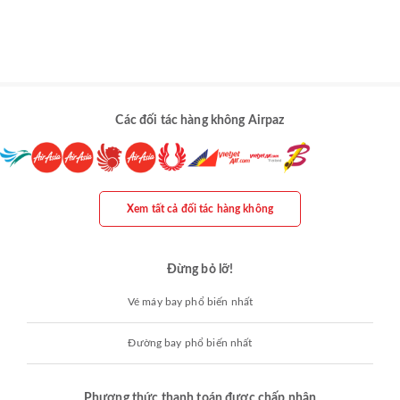
Các đối tác hàng không Airpaz
Xem tất cả đối tác hàng không
Đừng bỏ lỡ!
Vé máy bay phổ biến nhất
Đường bay phổ biến nhất
Phương thức thanh toán được chấp nhận