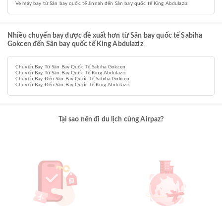
Vé máy bay từ Sân bay quốc tế Jinnah đến Sân bay quốc tế King Abdulaziz
Nhiều chuyến bay được đề xuất hơn từ Sân bay quốc tế Sabiha
Gokcen đến Sân bay quốc tế King Abdulaziz
Chuyến Bay Từ Sân Bay Quốc Tế Sabiha Gokcen
Chuyến Bay Từ Sân Bay Quốc Tế King Abdulaziz
Chuyến Bay Đến Sân Bay Quốc Tế Sabiha Gokcen
Chuyến Bay Đến Sân Bay Quốc Tế King Abdulaziz
Tại sao nên đi du lịch cùng Airpaz?