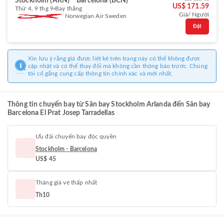
Stockholm (ARN)
Barcelona (BCN)
US$ 171.59
Thứ 4, 9 thg 9
Bay thẳng
Giá/ Người
Norwegian Air Sweden
Đặt
Xin lưu ý rằng giá được liệt kê trên trang này có thể không được
cập nhật và có thể thay đổi mà không cần thông báo trước. Chúng
tôi cố gắng cung cấp thông tin chính xác và mới nhất.
Thông tin chuyến bay từ Sân bay Stockholm Arlanda đến Sân bay
Barcelona El Prat Josep Tarradellas
Ưu đãi chuyến bay độc quyền
Stockholm - Barcelona
US$ 45
Tháng giá vé thấp nhất
Th10