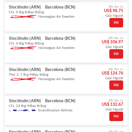
Stockholm (ARN)
Barcelona (BCN)
Bắt đầu từ
US$ 98.75
CN, 9 thg 8
Bay thẳng
Giá/ Người
Norwegian Air Sweden
Đặt
Stockholm (ARN)
Barcelona (BCN)
Bắt đầu từ
US$ 106.97
CN, 6 thg 9
Bay thẳng
Giá/ Người
Norwegian Air Sweden
Đặt
Stockholm (ARN)
Barcelona (BCN)
Bắt đầu từ
US$ 124.76
Thứ 2, 7 thg 9
Bay thẳng
Giá/ Người
Norwegian Air Sweden
Đặt
Stockholm (ARN)
Barcelona (BCN)
Bắt đầu từ
US$ 132.67
CN, 13 thg 9
Bay thẳng
Giá/ Người
Scandinavian Airlines
Đặt
Bắt đầu từ