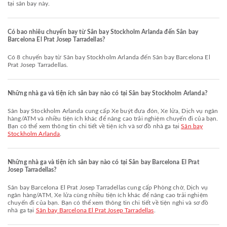
tại sân bay này.
Có bao nhiêu chuyến bay từ Sân bay Stockholm Arlanda đến Sân bay
Barcelona El Prat Josep Tarradellas?
Có 8 chuyến bay từ Sân bay Stockholm Arlanda đến Sân bay Barcelona El
Prat Josep Tarradellas.
Những nhà ga và tiện ích sân bay nào có tại Sân bay Stockholm Arlanda?
Sân bay Stockholm Arlanda cung cấp Xe buýt đưa đón, Xe lửa, Dịch vụ ngân
hàng/ATM và nhiều tiện ích khác để nâng cao trải nghiệm chuyến đi của bạn.
Bạn có thể xem thông tin chi tiết về tiện ích và sơ đồ nhà ga tại
Sân bay
Stockholm Arlanda
.
Những nhà ga và tiện ích sân bay nào có tại Sân bay Barcelona El Prat
Josep Tarradellas?
Sân bay Barcelona El Prat Josep Tarradellas cung cấp Phòng chờ, Dịch vụ
ngân hàng/ATM, Xe lửa cùng nhiều tiện ích khác để nâng cao trải nghiệm
chuyến đi của bạn. Bạn có thể xem thông tin chi tiết về tiện nghi và sơ đồ
nhà ga tại
Sân bay Barcelona El Prat Josep Tarradellas
.