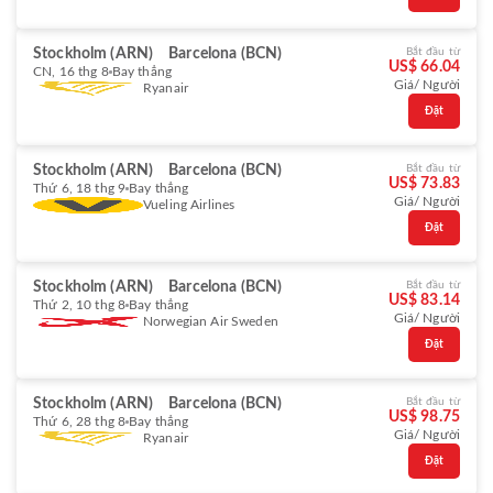
Stockholm (ARN)
Barcelona (BCN)
Bắt đầu từ
US$ 66.04
CN, 16 thg 8
Bay thẳng
Giá/ Người
Ryanair
Đặt
Stockholm (ARN)
Barcelona (BCN)
Bắt đầu từ
US$ 73.83
Thứ 6, 18 thg 9
Bay thẳng
Giá/ Người
Vueling Airlines
Đặt
Stockholm (ARN)
Barcelona (BCN)
Bắt đầu từ
US$ 83.14
Thứ 2, 10 thg 8
Bay thẳng
Giá/ Người
Norwegian Air Sweden
Đặt
Stockholm (ARN)
Barcelona (BCN)
Bắt đầu từ
US$ 98.75
Thứ 6, 28 thg 8
Bay thẳng
Giá/ Người
Ryanair
Đặt