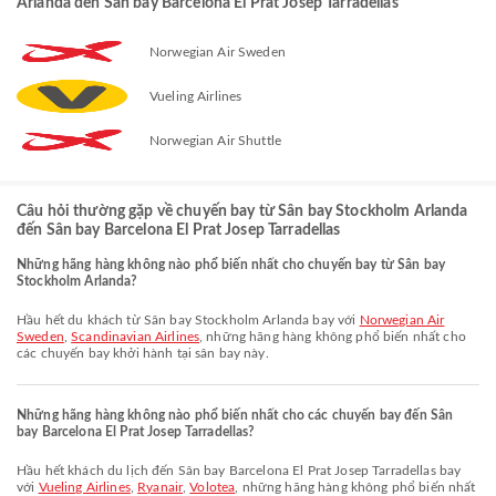
Arlanda đến Sân bay Barcelona El Prat Josep Tarradellas
Norwegian Air Sweden
Vueling Airlines
Norwegian Air Shuttle
Câu hỏi thường gặp về chuyến bay từ Sân bay Stockholm Arlanda
đến Sân bay Barcelona El Prat Josep Tarradellas
Những hãng hàng không nào phổ biến nhất cho chuyến bay từ Sân bay
Stockholm Arlanda?
Hầu hết du khách từ Sân bay Stockholm Arlanda bay với
Norwegian Air
Sweden
,
Scandinavian Airlines
, những hãng hàng không phổ biến nhất cho
các chuyến bay khởi hành tại sân bay này.
Những hãng hàng không nào phổ biến nhất cho các chuyến bay đến Sân
bay Barcelona El Prat Josep Tarradellas?
Hầu hết khách du lịch đến Sân bay Barcelona El Prat Josep Tarradellas bay
với
Vueling Airlines
,
Ryanair
,
Volotea
, những hãng hàng không phổ biến nhất