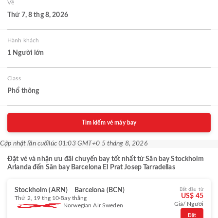
Về
Thứ 7, 8 thg 8, 2026
Hành khách
1 Người lớn
Class
Phổ thông
Tìm kiếm vé máy bay
Cập nhật lần cuối
lúc 01:03 GMT+0 5 tháng 8, 2026
Đặt vé và nhận ưu đãi chuyến bay tốt nhất từ Sân bay Stockholm
Arlanda đến Sân bay Barcelona El Prat Josep Tarradellas
Stockholm (ARN)
Barcelona (BCN)
Bắt đầu từ
US$ 45
Thứ 2, 19 thg 10
Bay thẳng
Giá/ Người
Norwegian Air Sweden
Đặt