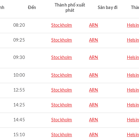
Thành phố xuất
nh
Đến
Sân bay đi
Thà
phát
08:20
Stockholm
ARN
Helsin
09:25
Stockholm
ARN
Helsin
09:30
Stockholm
ARN
Helsin
10:00
Stockholm
ARN
Helsin
12:55
Stockholm
ARN
Helsin
14:25
Stockholm
ARN
Helsin
14:45
Stockholm
ARN
Helsin
15:10
Stockholm
ARN
Helsin