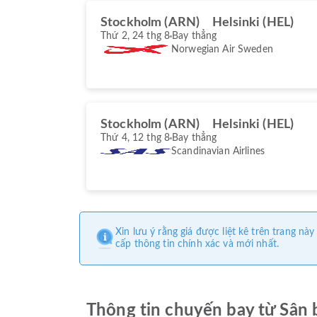
Stockholm (ARN)
Helsinki (HEL)
Thứ 2, 24 thg 8
Bay thẳng
Norwegian Air Sweden
Stockholm (ARN)
Helsinki (HEL)
Thứ 4, 12 thg 8
Bay thẳng
Scandinavian Airlines
Xin lưu ý rằng giá được liệt kê trên trang 
cấp thông tin chính xác và mới nhất.
Thông tin chuyến bay từ Sân 