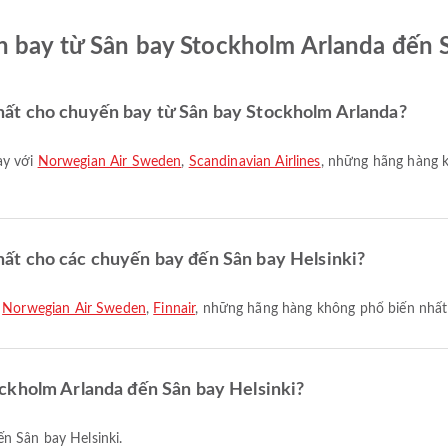
 bay từ Sân bay Stockholm Arlanda đến S
ất cho chuyến bay từ Sân bay Stockholm Arlanda?
ay với
Norwegian Air Sweden
,
Scandinavian Airlines
, những hãng hàng 
ất cho các chuyến bay đến Sân bay Helsinki?
i
Norwegian Air Sweden
,
Finnair
, những hãng hàng không phổ biến nhất 
ckholm Arlanda đến Sân bay Helsinki?
n Sân bay Helsinki.