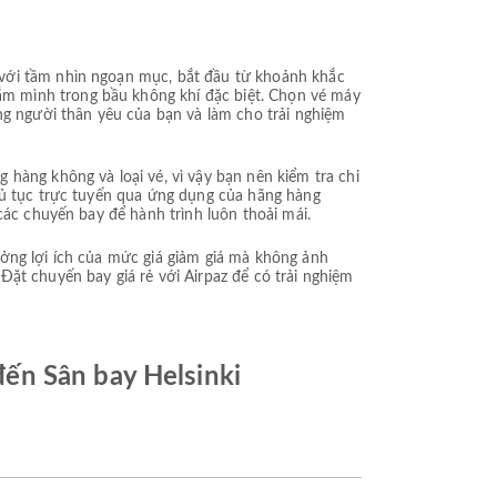
 với tầm nhìn ngoạn mục, bắt đầu từ khoảnh khắc
m mình trong bầu không khí đặc biệt. Chọn vé máy
 người thân yêu của bạn và làm cho trải nghiệm
hàng không và loại vé, vì vậy bạn nên kiểm tra chi
thủ tục trực tuyến qua ứng dụng của hãng hàng
các chuyến bay để hành trình luôn thoải mái.
ưởng lợi ích của mức giá giảm giá mà không ảnh
ặt chuyến bay giá rẻ với Airpaz để có trải nghiệm
ến Sân bay Helsinki