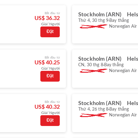
Bắt đầu từ
Stockholm (ARN)
Hels
US$ 36.32
Thứ 4, 30 thg 9
Bay thẳng
Giá/ Người
Norwegian Air
Đặt
Bắt đầu từ
Stockholm (ARN)
Hels
US$ 40.25
CN, 30 thg 8
Bay thẳng
Giá/ Người
Norwegian Air
Đặt
Bắt đầu từ
Stockholm (ARN)
Hels
US$ 40.32
Thứ 4, 26 thg 8
Bay thẳng
Giá/ Người
Norwegian Air
Đặt