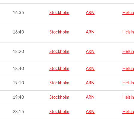
16:35
Stockholm
ARN
Helsin
16:40
Stockholm
ARN
Helsin
18:20
Stockholm
ARN
Helsin
18:40
Stockholm
ARN
Helsin
19:10
Stockholm
ARN
Helsin
19:40
Stockholm
ARN
Helsin
23:15
Stockholm
ARN
Helsin