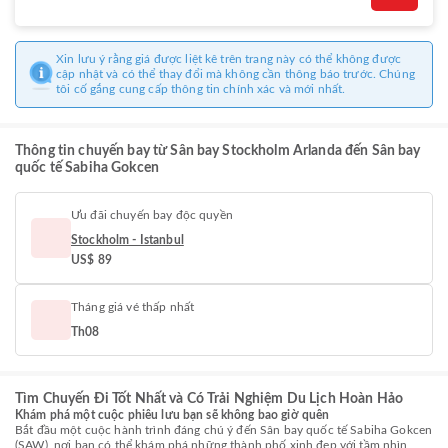
Xin lưu ý rằng giá được liệt kê trên trang này có thể không được
cập nhật và có thể thay đổi mà không cần thông báo trước. Chúng
tôi cố gắng cung cấp thông tin chính xác và mới nhất.
Thông tin chuyến bay từ Sân bay Stockholm Arlanda đến Sân bay
quốc tế Sabiha Gokcen
Ưu đãi chuyến bay độc quyền
Stockholm - Istanbul
US$ 89
Tháng giá vé thấp nhất
Th08
Tìm Chuyến Đi Tốt Nhất và Có Trải Nghiệm Du Lịch Hoàn Hảo
Khám phá một cuộc phiêu lưu bạn sẽ không bao giờ quên
Bắt đầu một cuộc hành trình đáng chú ý đến Sân bay quốc tế Sabiha Gokcen
(SAW), nơi bạn có thể khám phá những thành phố xinh đẹp với tầm nhìn