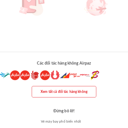
Các đối tác hàng không Airpaz
Xem tất cả đối tác hàng không
Đừng bỏ lỡ!
Vé máy bay phổ biến nhất