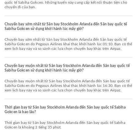
quốc tế Sabiha Gokcen. Những tuyến này cung cấp kết nối thuận tiện cho
chuyến đi của bạn.
Chuyến bay sớm nhất từ Sân bay Stockholm Arlanda đến Sân bay quốc tế
Sabiha Gokcen sử dụng khởi hành lúc mấy giờ?
Chuyến bay sớm nhất từ Sân bay Stockholm Arlanda đến Sân bay quốc tế
Sabiha Gokcen do Pegasus Airlines khai thác khởi hành lúc 01:10. Bạn có thể
xem lịch bay này và so sánh các lựa chọn chuyến bay khác trên Airpaz.
Chuyến bay muộn nhất từ Sân bay Stockholm Arlanda đến Sân bay quốc tế
Sabiha Gokcen sử dụng khởi hành lúc mấy giờ?
Chuyến bay muộn nhất từ Sân bay Stockholm Arlanda đến Sân bay quốc tế
Sabiha Gokcen do Pegasus Airlines khai thác khởi hành lúc 16:30. Bạn có thể
xem lịch bay này và so sánh các lựa chọn chuyến bay khác trên Airpaz.
Thời gian bay từ Sân bay Stockholm Arlanda đến Sân bay quốc tế Sabiha
Gokcen là bao lâu?
Thời gian bay từ Sân bay Stockholm Arlanda đến Sân bay quốc tế Sabiha
Gokcen là khoảng 2 tiếng 35 phút.