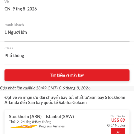
Về
CN, 9 thg 8, 2026
Hành khách
1 Người lớn
Class
Phổ thông
Tìm kiếm vé máy bay
Cập nhật lần cuối
lúc 18:49 GMT+0 6 tháng 8, 2026
Đặt vé và nhận ưu đãi chuyến bay tốt nhất từ Sân bay Stockholm
Arlanda đến Sân bay quốc tế Sabiha Gokcen
Stockholm (ARN)
Istanbul (SAW)
Bắt đầu từ
US$ 89
Thứ 2, 24 thg 8
Bay thẳng
Giá/ Người
Pegasus Airlines
Đặt