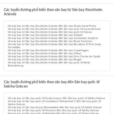
Các tuyến đường phổ biến theo sân bay từ Sân bay Stockholm
Arlanda
Vé máy bay từ Sân bay Stockholm Arlanda đến Sân bay Václav Havel Praha
Vé máy bay từ Sân bay Stockholm Arlanda đến Sân bay quốc tế Suvarnabhumi
Vé máy bay từ Sân bay Stockholm Arlanda đến Sân bay quốc tế Vienna
Vé máy bay từ Sân bay Stockholm Arlanda đến Sân bay Helsinki
Vé máy bay từ Sân bay Stockholm Arlanda đến Sân bay Amsterdam Schiphol
Vé máy bay từ Sân bay Stockholm Arlanda đến Sân bay Roma Fiumicino
Vé máy bay từ Sân bay Stockholm Arlanda đến Sân bay Barcelona El Prat Josep
Tarradellas
Vé máy bay từ Sân bay Stockholm Arlanda đến Sân bay Copenhagen
Vé máy bay từ Sân bay Stockholm Arlanda đến Sân bay Vilnius
Vé máy bay từ Sân bay Stockholm Arlanda đến Sân bay Paris Charles de Gaulle
Vé máy bay từ Sân bay Stockholm Arlanda đến Sân bay Bergen
Vé máy bay từ Sân bay Stockholm Arlanda đến Sân bay quốc tế Berlin
Brandenburg
Các tuyến đường phổ biến theo sân bay đến Sân bay quốc tế
Sabiha Gokcen
Vé máy bay từ Sân bay quốc tế Kuala Lumpur đến Sân bay quốc tế Sabiha Gokcen
Vé máy bay từ Sân bay quốc tế Casablanca Mohammed V đến Sân bay quốc tế
Sabiha Gokcen
Vé máy bay từ Sân bay Houari Boumediene đến Sân bay quốc tế Sabiha Gokcen
Vé máy bay từ Sân bay quốc tế Vnukovo đến Sân bay quốc tế Sabiha Gokcen
Vé máy bay từ Sân bay quốc tế Baghdad đến Sân bay quốc tế Sabiha Gokcen