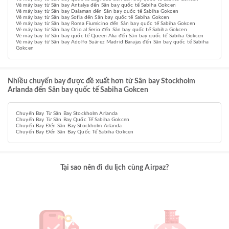
Vé máy bay từ Sân bay Antalya đến Sân bay quốc tế Sabiha Gokcen
Vé máy bay từ Sân bay Dalaman đến Sân bay quốc tế Sabiha Gokcen
Vé máy bay từ Sân bay Sofia đến Sân bay quốc tế Sabiha Gokcen
Vé máy bay từ Sân bay Roma Fiumicino đến Sân bay quốc tế Sabiha Gokcen
Vé máy bay từ Sân bay Orio al Serio đến Sân bay quốc tế Sabiha Gokcen
Vé máy bay từ Sân bay quốc tế Queen Alia đến Sân bay quốc tế Sabiha Gokcen
Vé máy bay từ Sân bay Adolfo Suárez Madrid Barajas đến Sân bay quốc tế Sabiha
Gokcen
Nhiều chuyến bay được đề xuất hơn từ Sân bay Stockholm
Arlanda đến Sân bay quốc tế Sabiha Gokcen
Chuyến Bay Từ Sân Bay Stockholm Arlanda
Chuyến Bay Từ Sân Bay Quốc Tế Sabiha Gokcen
Chuyến Bay Đến Sân Bay Stockholm Arlanda
Chuyến Bay Đến Sân Bay Quốc Tế Sabiha Gokcen
Tại sao nên đi du lịch cùng Airpaz?