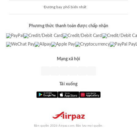
Đường bay phổ biến nhất
Phương thức thanh toán được chấp nhận
Mạng xã hội
Tải xuống
Bản quyền 2026 Airpaz.com. Bảo lưu mọi quyền.