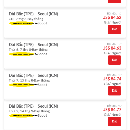
Đài Bắc (TPE)
Seoul (ICN)
Bắt đầu từ
US$ 84.62
CN, 9 thg 8
Bay thẳng
Giá/ Người
Scoot
Đặt
Đài Bắc (TPE)
Seoul (ICN)
Bắt đầu từ
US$ 84.63
Thứ 6, 7 thg 8
Bay thẳng
Giá/ Người
Scoot
Đặt
Đài Bắc (TPE)
Seoul (ICN)
Bắt đầu từ
US$ 84.74
Thứ 7, 15 thg 8
Bay thẳng
Giá/ Người
Scoot
Đặt
Đài Bắc (TPE)
Seoul (ICN)
Bắt đầu từ
US$ 84.77
Thứ 2, 14 thg 9
Bay thẳng
Giá/ Người
Scoot
Đặt