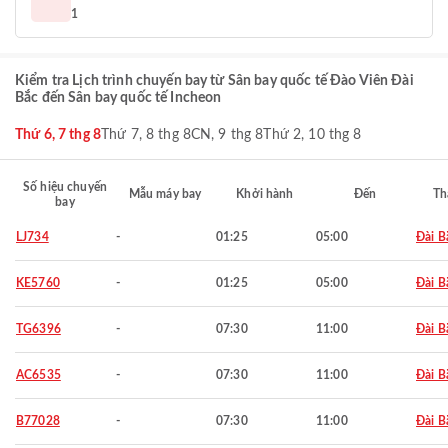
1
Kiểm tra Lịch trình chuyến bay từ Sân bay quốc tế Đào Viên Đài
Bắc đến Sân bay quốc tế Incheon
Thứ 6, 7 thg 8
Thứ 7, 8 thg 8
CN, 9 thg 8
Thứ 2, 10 thg 8
Số hiệu chuyến
Mẫu máy bay
Khởi hành
Đến
Th
bay
LJ734
-
01:25
05:00
Đài B
KE5760
-
01:25
05:00
Đài B
TG6396
-
07:30
11:00
Đài B
AC6535
-
07:30
11:00
Đài B
B77028
-
07:30
11:00
Đài B