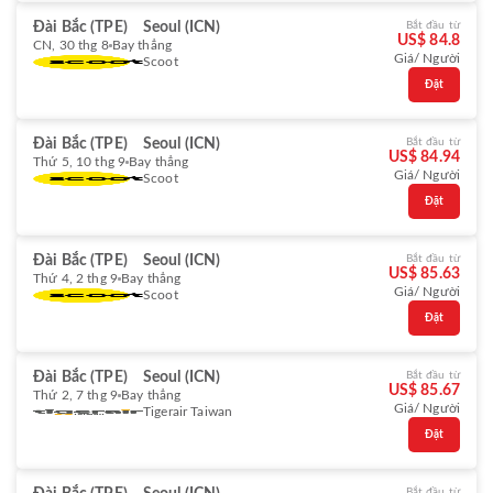
Đài Bắc (TPE)
Seoul (ICN)
Bắt đầu từ
US$ 84.8
CN, 30 thg 8
Bay thẳng
Giá/ Người
Scoot
Đặt
Đài Bắc (TPE)
Seoul (ICN)
Bắt đầu từ
US$ 84.94
Thứ 5, 10 thg 9
Bay thẳng
Giá/ Người
Scoot
Đặt
Đài Bắc (TPE)
Seoul (ICN)
Bắt đầu từ
US$ 85.63
Thứ 4, 2 thg 9
Bay thẳng
Giá/ Người
Scoot
Đặt
Đài Bắc (TPE)
Seoul (ICN)
Bắt đầu từ
US$ 85.67
Thứ 2, 7 thg 9
Bay thẳng
Giá/ Người
Tigerair Taiwan
Đặt
Bắt đầu từ