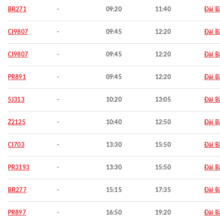
BR271
-
09:20
11:40
Đài B
CI9807
-
09:45
12:20
Đài B
CI9807
-
09:45
12:20
Đài B
PR891
-
09:45
12:20
Đài B
5J313
-
10:20
13:05
Đài B
Z2125
-
10:40
12:50
Đài B
CI703
-
13:30
15:50
Đài B
PR3193
-
13:30
15:50
Đài B
BR277
-
15:15
17:35
Đài B
PR897
-
16:50
19:20
Đài B