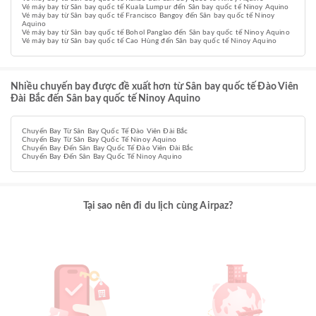
Vé máy bay từ Sân bay quốc tế Kuala Lumpur đến Sân bay quốc tế Ninoy Aquino
Vé máy bay từ Sân bay quốc tế Francisco Bangoy đến Sân bay quốc tế Ninoy
Aquino
Vé máy bay từ Sân bay quốc tế Bohol Panglao đến Sân bay quốc tế Ninoy Aquino
Vé máy bay từ Sân bay quốc tế Cao Hùng đến Sân bay quốc tế Ninoy Aquino
Nhiều chuyến bay được đề xuất hơn từ Sân bay quốc tế Đào Viên
Đài Bắc đến Sân bay quốc tế Ninoy Aquino
Chuyến Bay Từ Sân Bay Quốc Tế Đào Viên Đài Bắc
Chuyến Bay Từ Sân Bay Quốc Tế Ninoy Aquino
Chuyến Bay Đến Sân Bay Quốc Tế Đào Viên Đài Bắc
Chuyến Bay Đến Sân Bay Quốc Tế Ninoy Aquino
Tại sao nên đi du lịch cùng Airpaz?