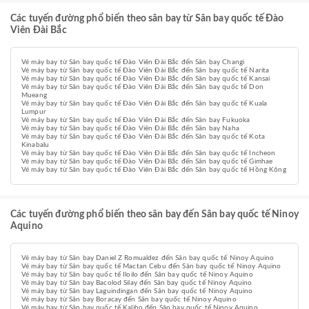
Các tuyến đường phổ biến theo sân bay từ Sân bay quốc tế Đào
Viên Đài Bắc
Vé máy bay từ Sân bay quốc tế Đào Viên Đài Bắc đến Sân bay Changi
Vé máy bay từ Sân bay quốc tế Đào Viên Đài Bắc đến Sân bay quốc tế Narita
Vé máy bay từ Sân bay quốc tế Đào Viên Đài Bắc đến Sân bay quốc tế Kansai
Vé máy bay từ Sân bay quốc tế Đào Viên Đài Bắc đến Sân bay quốc tế Don
Mueang
Vé máy bay từ Sân bay quốc tế Đào Viên Đài Bắc đến Sân bay quốc tế Kuala
Lumpur
Vé máy bay từ Sân bay quốc tế Đào Viên Đài Bắc đến Sân bay Fukuoka
Vé máy bay từ Sân bay quốc tế Đào Viên Đài Bắc đến Sân bay Naha
Vé máy bay từ Sân bay quốc tế Đào Viên Đài Bắc đến Sân bay quốc tế Kota
Kinabalu
Vé máy bay từ Sân bay quốc tế Đào Viên Đài Bắc đến Sân bay quốc tế Incheon
Vé máy bay từ Sân bay quốc tế Đào Viên Đài Bắc đến Sân bay quốc tế Gimhae
Vé máy bay từ Sân bay quốc tế Đào Viên Đài Bắc đến Sân bay quốc tế Hồng Kông
Các tuyến đường phổ biến theo sân bay đến Sân bay quốc tế Ninoy
Aquino
Vé máy bay từ Sân bay Daniel Z Romualdez đến Sân bay quốc tế Ninoy Aquino
Vé máy bay từ Sân bay quốc tế Mactan Cebu đến Sân bay quốc tế Ninoy Aquino
Vé máy bay từ Sân bay quốc tế Iloilo đến Sân bay quốc tế Ninoy Aquino
Vé máy bay từ Sân bay Bacolod Silay đến Sân bay quốc tế Ninoy Aquino
Vé máy bay từ Sân bay Laguindingan đến Sân bay quốc tế Ninoy Aquino
Vé máy bay từ Sân bay Boracay đến Sân bay quốc tế Ninoy Aquino
Vé máy bay từ Sân bay quốc tế Kalibo đến Sân bay quốc tế Ninoy Aquino