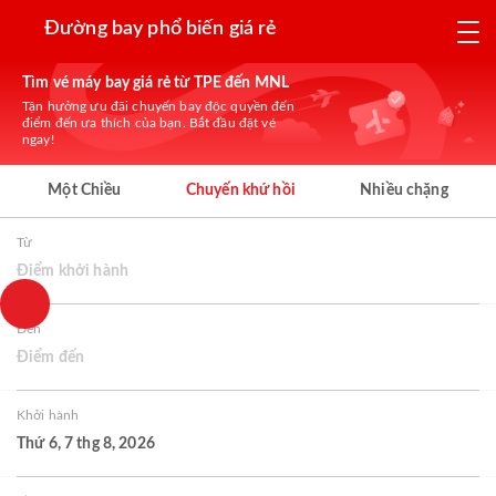
Đường bay phổ biến giá rẻ
Tìm vé máy bay giá rẻ từ TPE đến MNL
Tận hưởng ưu đãi chuyến bay độc quyền đến
điểm đến ưa thích của bạn. Bắt đầu đặt vé
ngay!
Một Chiều
Chuyến khứ hồi
Nhiều chặng
Từ
Điểm khởi hành
Đến
Điểm đến
Khởi hành
Thứ 6, 7 thg 8, 2026