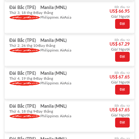
Đài Bắc (TPE)
Manila (MNL)
Bắt đầu từ
US$ 66.95
Thứ 3, 18 thg 8
Bay thẳng
Giá/ Người
Philippines AirAsia
Đặt
Đài Bắc (TPE)
Manila (MNL)
Bắt đầu từ
US$ 67.29
Thứ 2, 26 thg 10
Bay thẳng
Giá/ Người
Philippines AirAsia
Đặt
Đài Bắc (TPE)
Manila (MNL)
Bắt đầu từ
US$ 67.65
Thứ 4, 19 thg 8
Bay thẳng
Giá/ Người
Philippines AirAsia
Đặt
Đài Bắc (TPE)
Manila (MNL)
Bắt đầu từ
US$ 67.65
Thứ 6, 18 thg 9
Bay thẳng
Giá/ Người
Philippines AirAsia
Đặt
Bắt đầu từ