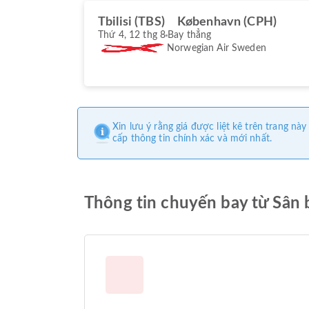
Tbilisi (TBS)
København (CPH)
Thứ 4, 12 thg 8
Bay thẳng
Norwegian Air Sweden
Xin lưu ý rằng giá được liệt kê trên trang 
cấp thông tin chính xác và mới nhất.
Thông tin chuyến bay từ Sân 