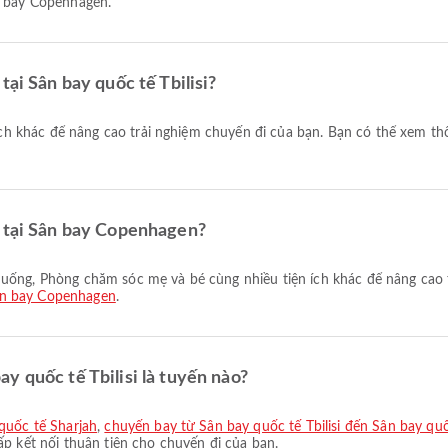
ân bay Copenhagen.
tại Sân bay quốc tế Tbilisi?
 ích khác để nâng cao trải nghiệm chuyến đi của bạn. Bạn có thể xem thôn
ó tại Sân bay Copenhagen?
n bay Copenhagen
.
y quốc tế Tbilisi là tuyến nào?
 quốc tế Sharjah
,
chuyến bay từ Sân bay quốc tế Tbilisi đến Sân bay qu
ấp kết nối thuận tiện cho chuyến đi của bạn.