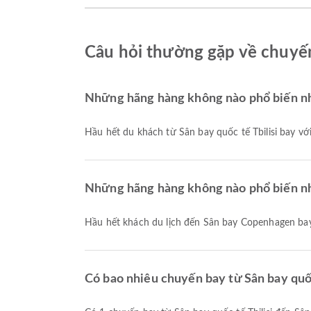
Câu hỏi thường gặp về chuyến
Những hãng hàng không nào phổ biến nhấ
Hầu hết du khách từ Sân bay quốc tế Tbilisi bay vớ
Những hãng hàng không nào phổ biến n
Hầu hết khách du lịch đến Sân bay Copenhagen ba
Có bao nhiêu chuyến bay từ Sân bay quố