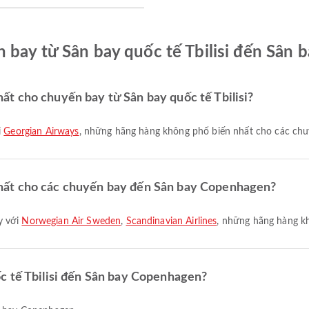
 bay từ Sân bay quốc tế Tbilisi đến Sân
t cho chuyến bay từ Sân bay quốc tế Tbilisi?
i
Georgian Airways
, những hãng hàng không phổ biến nhất cho các chuy
hất cho các chuyến bay đến Sân bay Copenhagen?
y với
Norwegian Air Sweden
,
Scandinavian Airlines
, những hãng hàng kh
c tế Tbilisi đến Sân bay Copenhagen?