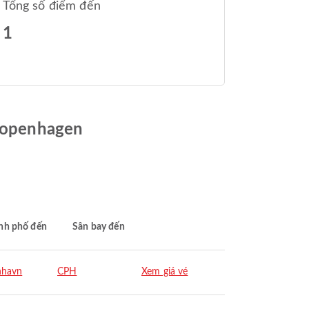
Tổng số điểm đến
1
 Copenhagen
nh phố đến
Sân bay đến
nhavn
CPH
Xem giá vé