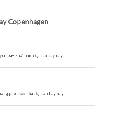
 bay Copenhagen
ến bay khởi hành tại sân bay này.
ông phổ biến nhất tại sân bay này.