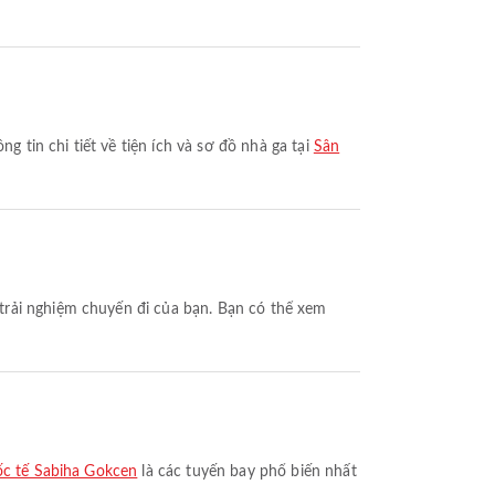
g tin chi tiết về tiện ích và sơ đồ nhà ga tại
Sân
ốc tế Sabiha Gokcen
là các tuyến bay phổ biến nhất