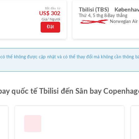
Bắt đầu từ
Tbilisi (TBS)
Københav
US$ 302
Thứ 4, 5 thg 8
Bay thẳng
Giá/ Người
Norwegian Air
Đặt
này có thể không được cập nhật và có thể thay đổi mà không cần thông b
bay quốc tế Tbilisi đến Sân bay Copenha