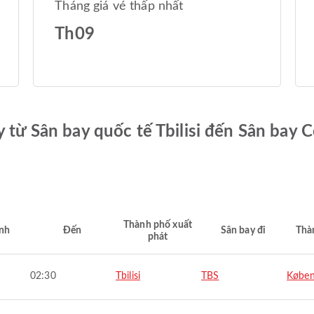
Tháng giá vé thấp nhất
Th09
y từ Sân bay quốc tế Tbilisi đến Sân bay
Thành phố xuất
nh
Đến
Sân bay đi
Thà
phát
02:30
Tbilisi
TBS
Købe