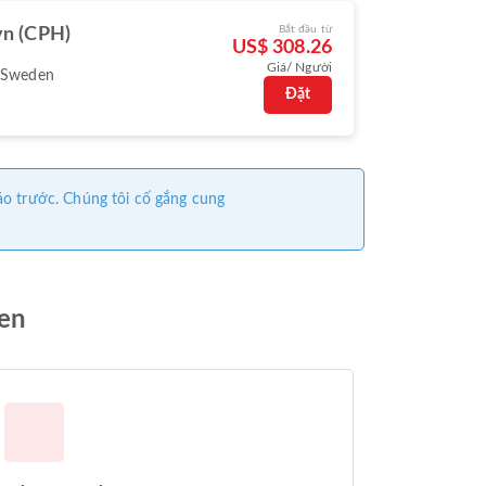
Bắt đầu từ
n (CPH)
US$ 308.26
Giá/ Người
 Sweden
Đặt
áo trước. Chúng tôi cố gắng cung
gen