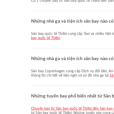
Có 1 chuyến bay từ Sân bay quốc tế Tbilisi đến S
Những nhà ga và tiện ích sân bay nào có 
Sân bay quốc tế Tbilisi cung cấp Taxi và nhiều tiện
bay quốc tế Tbilisi
.
Những nhà ga và tiện ích sân bay nào c
Sân bay Copenhagen cung cấp Dịch vụ đổi tiền, Ăn uống, Phòng chăm sóc mẹ và bé cùng nhiều tiện ích khác để nâng cao trải nghiệm chuyến đi của bạn. Bạn có thể xem
thông tin chi tiết về tiện nghi và sơ đồ nhà ga tại
Sâ
Những tuyến bay phổ biến nhất từ Sân ba
chuyến bay từ Sân bay quốc tế Tbilisi đến Sân bay
từ Sân bay quốc tế Tbilisi. Những tuyến này cung c