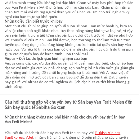
và đắm mình trong bầu không khí đặc biệt. Chọn vé máy bay phù hợp từ Sân
bay Van Ferit Melen (VAN) phù hợp với nhu cầu của bạn. Khám phá những
chân trời mới với những người thân yêu của bạn và làm cho trải nghiệm kỳ
nghỉ của bạn thực sự khó quên.
Những điều cần biết trước khi bay
Một chút chuẩn bị sẽ giúp chuyến đi suôn sẻ hơn. Hạn mức hành lý, bữa ăn
và việc chọn chỗ ngồi khác nhau tùy theo hãng hàng không và loại vé, vì vậy
bạn nên kiểm tra chi tiết từng chuyến bay dưới đây trước khi đặt vé phù hợp
với chuyến đi của mình. Sau khi đặt vé, bạn thường có thể làm thủ tục trực
tuyến qua ứng dụng của hãng hàng không trước, hoặc tại quầy sân bay vào
ngày bay. Và nếu lộ trình của bạn có điểm nối chuyến, hãy dành đủ thời gian
giữa các chuyến bay để hành trình luôn thoải mái.
Airpaz - Đối tác du lịch giàu kinh nghiệm của bạn
Airpaz cung cấp các ưu đãi độc quyền và khuyến mại đặc biệt, cho phép bạn
đặt vé với mức giá cực kỳ phải chăng. Tận hưởng lợi ích của mức giá giảm giá
mà không ảnh hưởng đến chất lượng hoặc sự thoải mái. Với Airpaz, việc đi
đến điểm đến mơ ước của bạn chưa bao giờ dễ dàng đến thế. Đặt chuyến
bay giá rẻ với Airpaz để có trải nghiệm du lịch đặc biệt và tiết kiệm không gì
sánh bằng.
Câu hỏi thường gặp về chuyến bay từ Sân bay Van Ferit Melen đến
Sân bay quốc tế Sabiha Gokcen
Những hãng hàng không nào phổ biến nhất cho chuyến bay từ Sân bay
Van Ferit Melen?
Hầu hết du khách từ Sân bay Van Ferit Melen bay với
Turkish Airlines
,
SunExpress
,
AJet
, những hãng hàng không phổ biến nhất cho các chuyến