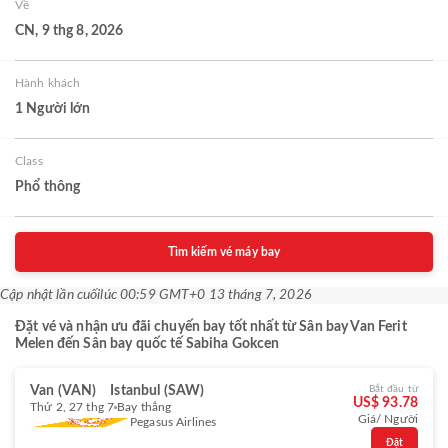
Về
CN, 9 thg 8, 2026
Hành khách
1 Người lớn
Class
Phổ thông
Tìm kiếm vé máy bay
Cập nhật lần cuối
lúc 00:59 GMT+0 13 tháng 7, 2026
Đặt vé và nhận ưu đãi chuyến bay tốt nhất từ Sân bay Van Ferit
Melen đến Sân bay quốc tế Sabiha Gokcen
Van (VAN)
Istanbul (SAW)
Bắt đầu từ
US$ 93.78
Thứ 2, 27 thg 7
Bay thẳng
Giá/ Người
Pegasus Airlines
Đặt