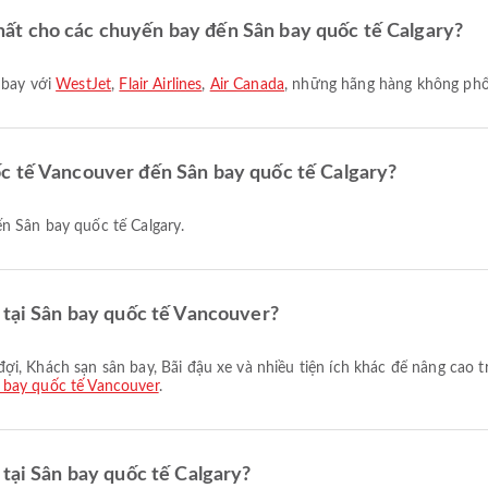
ất cho các chuyến bay đến Sân bay quốc tế Calgary?
 bay với
WestJet
,
Flair Airlines
,
Air Canada
, những hãng hàng không phổ 
c tế Vancouver đến Sân bay quốc tế Calgary?
n Sân bay quốc tế Calgary.
 tại Sân bay quốc tế Vancouver?
 bay quốc tế Vancouver
.
 tại Sân bay quốc tế Calgary?