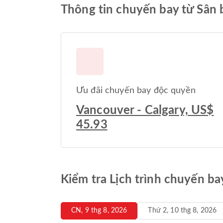
Thông tin chuyến bay từ Sân 
Ưu đãi chuyến bay độc quyền
Vancouver - Calgary, US$
45.93
Kiểm tra Lịch trình chuyến b
CN, 9 thg 8, 2026
Thứ 2, 10 thg 8, 2026