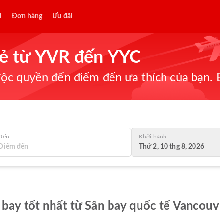
i
Đơn hàng
Ưu đãi
rẻ từ YVR đến YYC
ộc quyền đến điểm đến ưa thích của bạn. B
Đến
Khởi hành
Thứ 2, 10 thg 8, 2026
 bay tốt nhất từ Sân bay quốc tế Vancouv