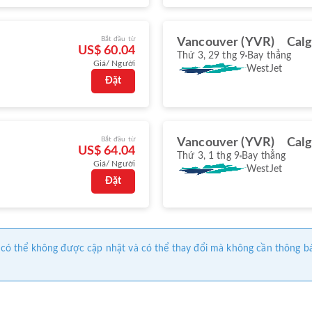
Bắt đầu từ
Vancouver (YVR)
Calg
US$ 60.04
Thứ 3, 29 thg 9
Bay thẳng
Giá/ Người
WestJet
Đặt
Bắt đầu từ
Vancouver (YVR)
Calg
US$ 64.04
Thứ 3, 1 thg 9
Bay thẳng
Giá/ Người
WestJet
Đặt
này có thể không được cập nhật và có thể thay đổi mà không cần thông b