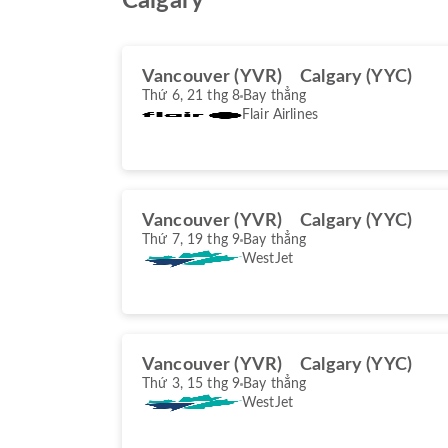
Calgary
Vancouver (YVR)
Calgary (YYC)
Thứ 6, 21 thg 8
Bay thẳng
Flair Airlines
Vancouver (YVR)
Calgary (YYC)
Thứ 7, 19 thg 9
Bay thẳng
WestJet
Vancouver (YVR)
Calgary (YYC)
Thứ 3, 15 thg 9
Bay thẳng
WestJet