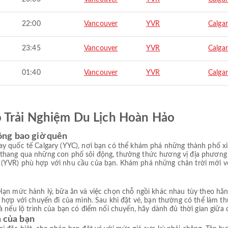
22:00
Vancouver
YVR
Calga
23:45
Vancouver
YVR
Calga
01:40
Vancouver
YVR
Calga
ó Trải Nghiệm Du Lịch Hoàn Hảo
ông bao giờ quên
ay quốc tế Calgary (YYC), nơi bạn có thể khám phá những thành phố x
thang qua những con phố sôi động, thưởng thức hương vị địa phương 
(YVR) phù hợp với nhu cầu của bạn. Khám phá những chân trời mới vớ
ạn mức hành lý, bữa ăn và việc chọn chỗ ngồi khác nhau tùy theo hãng 
ù hợp với chuyến đi của mình. Sau khi đặt vé, bạn thường có thể làm 
à nếu lộ trình của bạn có điểm nối chuyến, hãy dành đủ thời gian giữa 
m của bạn