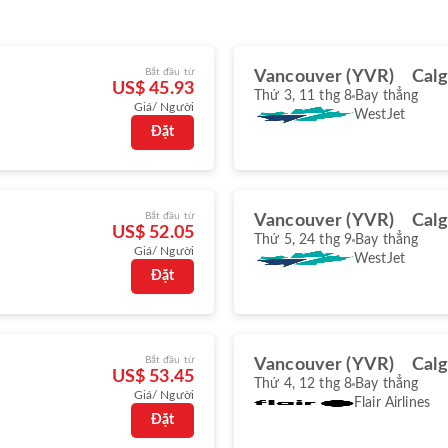
Bắt đầu từ
Vancouver (YVR)
Calg
US$ 45.93
Thứ 3, 11 thg 8
Bay thẳng
Giá/ Người
WestJet
Đặt
Bắt đầu từ
Vancouver (YVR)
Calg
US$ 52.05
Thứ 5, 24 thg 9
Bay thẳng
Giá/ Người
WestJet
Đặt
Bắt đầu từ
Vancouver (YVR)
Calg
US$ 53.45
Thứ 4, 12 thg 8
Bay thẳng
Giá/ Người
Flair Airlines
Đặt