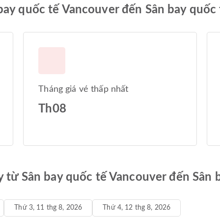
bay quốc tế Vancouver đến Sân bay quốc 
Tháng giá vé thấp nhất
Th08
ay từ Sân bay quốc tế Vancouver đến Sân 
Thứ 3, 11 thg 8, 2026
Thứ 4, 12 thg 8, 2026