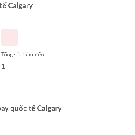
tế Calgary
Tổng số điểm đến
1
bay quốc tế Calgary