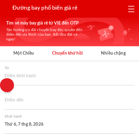
Đường bay phổ biến giá rẻ
Tìm vé máy bay giá rẻ từ VIE đến OTP
Tận hưởng ưu đãi chuyến bay độc quyền đến
điểm đến ưa thích của bạn. Bắt đầu đặt vé
ngay!
Một Chiều
Chuyến khứ hồi
Nhiều chặng
Từ
Điểm khởi hành
Đến
Điểm đến
Khởi hành
Thứ 6, 7 thg 8, 2026