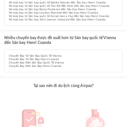
Vé máy bay từ Sân bay quốc tế Sabiha Gokcen đến Sân bay Henri Coanda
Vé máy bay từ Sân bay quốc tế Thủ Đô Bắc Kinh đến Sân bay Henri Coanda
Vé máy bay từ Sân bay Roma Fiumicino đến Sân bay Henri Coanda
Vé máy bay từ Sân bay London Stansted đến Sân bay Henri Coanda
Vé máy bay từ Sân bay quốc tế Avram Iancu Cluj đến Sân bay Henri Coanda
Vé máy bay từ Sân bay John Lennon Liverpool đến Sân bay Henri Coanda
Nhiều chuyến bay được đề xuất hơn từ Sân bay quốc tế Vienna
đến Sân bay Henri Coanda
Chuyến Bay Từ Sân Bay Quốc Tế Vienna
Chuyến Bay Từ Sân Bay Henri Coanda
Chuyến Bay Đến Sân Bay Quốc Tế Vienna
Chuyến Bay Đến Sân Bay Henri Coanda
Tại sao nên đi du lịch cùng Airpaz?