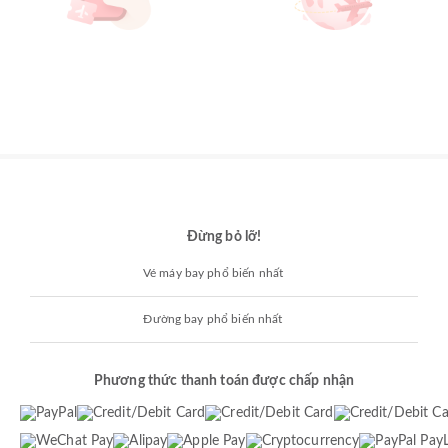
Đừng bỏ lỡ!
Vé máy bay phổ biến nhất
Đường bay phổ biến nhất
Phương thức thanh toán được chấp nhận