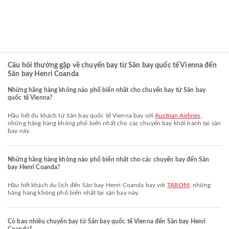
Câu hỏi thường gặp về chuyến bay từ Sân bay quốc tế Vienna đến
Sân bay Henri Coanda
Những hãng hàng không nào phổ biến nhất cho chuyến bay từ Sân bay
quốc tế Vienna?
Hầu hết du khách từ Sân bay quốc tế Vienna bay với
Austrian Airlines
,
những hãng hàng không phổ biến nhất cho các chuyến bay khởi hành tại sân
bay này.
Những hãng hàng không nào phổ biến nhất cho các chuyến bay đến Sân
bay Henri Coanda?
Hầu hết khách du lịch đến Sân bay Henri Coanda bay với
TAROM
, những
hãng hàng không phổ biến nhất tại sân bay này.
Có bao nhiêu chuyến bay từ Sân bay quốc tế Vienna đến Sân bay Henri