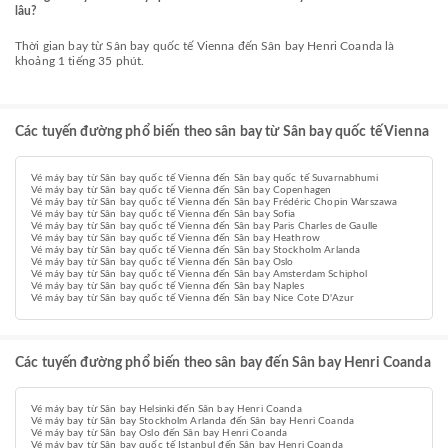
lâu?
Thời gian bay từ Sân bay quốc tế Vienna đến Sân bay Henri Coanda là
khoảng 1 tiếng 35 phút.
Các tuyến đường phổ biến theo sân bay từ Sân bay quốc tế Vienna
Vé máy bay từ Sân bay quốc tế Vienna đến Sân bay quốc tế Suvarnabhumi
Vé máy bay từ Sân bay quốc tế Vienna đến Sân bay Copenhagen
Vé máy bay từ Sân bay quốc tế Vienna đến Sân bay Frédéric Chopin Warszawa
Vé máy bay từ Sân bay quốc tế Vienna đến Sân bay Sofia
Vé máy bay từ Sân bay quốc tế Vienna đến Sân bay Paris Charles de Gaulle
Vé máy bay từ Sân bay quốc tế Vienna đến Sân bay Heathrow
Vé máy bay từ Sân bay quốc tế Vienna đến Sân bay Stockholm Arlanda
Vé máy bay từ Sân bay quốc tế Vienna đến Sân bay Oslo
Vé máy bay từ Sân bay quốc tế Vienna đến Sân bay Amsterdam Schiphol
Vé máy bay từ Sân bay quốc tế Vienna đến Sân bay Naples
Vé máy bay từ Sân bay quốc tế Vienna đến Sân bay Nice Cote D'Azur
Các tuyến đường phổ biến theo sân bay đến Sân bay Henri Coanda
Vé máy bay từ Sân bay Helsinki đến Sân bay Henri Coanda
Vé máy bay từ Sân bay Stockholm Arlanda đến Sân bay Henri Coanda
Vé máy bay từ Sân bay Oslo đến Sân bay Henri Coanda
Vé máy bay từ Sân bay quốc tế Istanbul đến Sân bay Henri Coanda