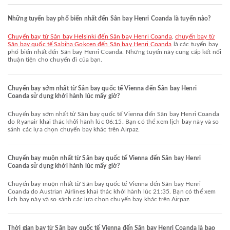
Những tuyến bay phổ biến nhất đến Sân bay Henri Coanda là tuyến nào?
chuyến bay từ Sân bay Helsinki đến Sân bay Henri Coanda
,
chuyến bay từ
Sân bay quốc tế Sabiha Gokcen đến Sân bay Henri Coanda
là các tuyến bay
phổ biến nhất đến Sân bay Henri Coanda. Những tuyến này cung cấp kết nối
thuận tiện cho chuyến đi của bạn.
Chuyến bay sớm nhất từ Sân bay quốc tế Vienna đến Sân bay Henri
Coanda sử dụng khởi hành lúc mấy giờ?
Chuyến bay sớm nhất từ Sân bay quốc tế Vienna đến Sân bay Henri Coanda
do Ryanair khai thác khởi hành lúc 06:15. Bạn có thể xem lịch bay này và so
sánh các lựa chọn chuyến bay khác trên Airpaz.
Chuyến bay muộn nhất từ Sân bay quốc tế Vienna đến Sân bay Henri
Coanda sử dụng khởi hành lúc mấy giờ?
Chuyến bay muộn nhất từ Sân bay quốc tế Vienna đến Sân bay Henri
Coanda do Austrian Airlines khai thác khởi hành lúc 21:35. Bạn có thể xem
lịch bay này và so sánh các lựa chọn chuyến bay khác trên Airpaz.
Thời gian bay từ Sân bay quốc tế Vienna đến Sân bay Henri Coanda là bao