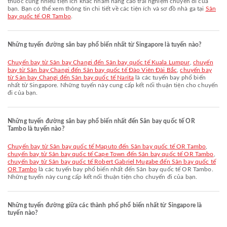
thuốc cùng nhiều tiện ích khác nhằm nâng cao trải nghiệm chuyến đi của
bạn. Bạn có thể xem thông tin chi tiết về các tiện ích và sơ đồ nhà ga tại
Sân
bay quốc tế OR Tambo
.
Những tuyến đường sân bay phổ biến nhất từ Singapore là tuyến nào?
chuyến bay từ Sân bay Changi đến Sân bay quốc tế Kuala Lumpur
,
chuyến
bay từ Sân bay Changi đến Sân bay quốc tế Đào Viên Đài Bắc
,
chuyến bay
từ Sân bay Changi đến Sân bay quốc tế Narita
là các tuyến bay phổ biến
nhất từ Singapore. Những tuyến này cung cấp kết nối thuận tiện cho chuyến
đi của bạn.
Những tuyến đường sân bay phổ biến nhất đến Sân bay quốc tế OR
Tambo là tuyến nào?
chuyến bay từ Sân bay quốc tế Maputo đến Sân bay quốc tế OR Tambo
,
chuyến bay từ Sân bay quốc tế Cape Town đến Sân bay quốc tế OR Tambo
,
chuyến bay từ Sân bay quốc tế Robert Gabriel Mugabe đến Sân bay quốc tế
OR Tambo
là các tuyến bay phổ biến nhất đến Sân bay quốc tế OR Tambo.
Những tuyến này cung cấp kết nối thuận tiện cho chuyến đi của bạn.
Những tuyến đường giữa các thành phố phổ biến nhất từ Singapore là
tuyến nào?