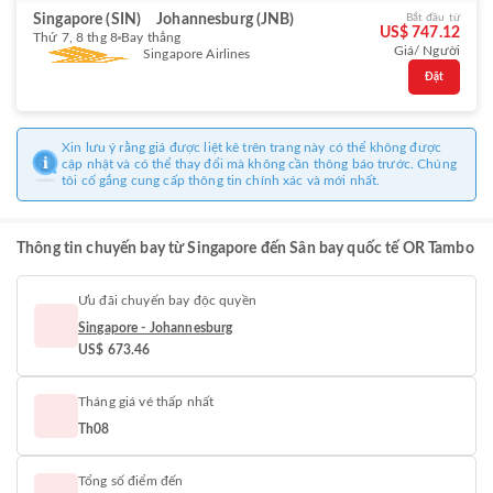
Singapore (SIN)
Johannesburg (JNB)
Bắt đầu từ
US$ 747.12
Thứ 7, 8 thg 8
Bay thẳng
Giá/ Người
Singapore Airlines
Đặt
Xin lưu ý rằng giá được liệt kê trên trang này có thể không được
cập nhật và có thể thay đổi mà không cần thông báo trước. Chúng
tôi cố gắng cung cấp thông tin chính xác và mới nhất.
Thông tin chuyến bay từ Singapore đến Sân bay quốc tế OR Tambo
Ưu đãi chuyến bay độc quyền
Singapore - Johannesburg
US$ 673.46
Tháng giá vé thấp nhất
Th08
Tổng số điểm đến