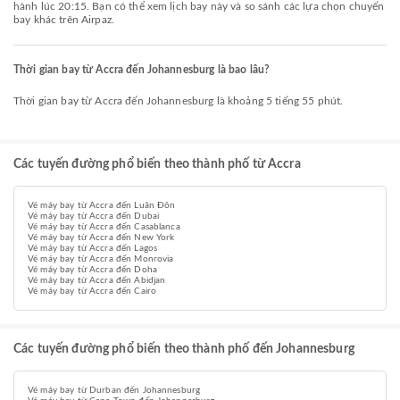
hành lúc 20:15. Bạn có thể xem lịch bay này và so sánh các lựa chọn chuyến
bay khác trên Airpaz.
Thời gian bay từ Accra đến Johannesburg là bao lâu?
Thời gian bay từ Accra đến Johannesburg là khoảng 5 tiếng 55 phút.
Các tuyến đường phổ biến theo thành phố từ Accra
Vé máy bay từ Accra đến Luân Đôn
Vé máy bay từ Accra đến Dubai
Vé máy bay từ Accra đến Casablanca
Vé máy bay từ Accra đến New York
Vé máy bay từ Accra đến Lagos
Vé máy bay từ Accra đến Monrovia
Vé máy bay từ Accra đến Doha
Vé máy bay từ Accra đến Abidjan
Vé máy bay từ Accra đến Cairo
Các tuyến đường phổ biến theo thành phố đến Johannesburg
Vé máy bay từ Durban đến Johannesburg