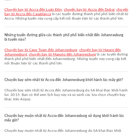
chuyến bay từ Accra đến Luân Đôn
,
chuyến bay từ Accra đến Dubai
,
chuyến
bay từ Accra đến Casablanca
là các tuyến đường thành phố phổ biến nhất từ
Accra. Những tuyến này cung cấp kết nối thuận tiện từ các thành phố lớn.
Những tuyến đường giữa các thành phố phổ biến nhất đến Johannesburg
là tuyến nào?
chuyến bay từ Cape Town đến Johannesburg
,
chuyến bay từ Harare đến
Johannesburg
,
chuyến bay từ Maputo đến Johannesburg
là các tuyến đường
thành phố phổ biến nhất đến Johannesburg. Những tuyến này cung cấp kết
nối thuận tiện từ các thành phố lớn.
Chuyến bay sớm nhất từ Accra đến Johannesburg khởi hành lúc mấy giờ?
Chuyến bay sớm nhất từ Accra đến Johannesburg do SA khai thác khởi hành
lúc 20:15. Bạn có thể xem lịch bay này và so sánh các lựa chọn chuyến bay
khác trên Airpaz.
Chuyến bay muộn nhất từ Accra đến Johannesburg sử dụng khởi hành lúc
mấy giờ?
Chuyến bay muộn nhất từ Accra đến Johannesburg do SA khai thác khởi