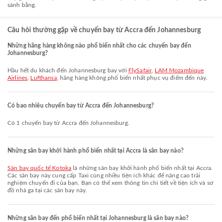
sánh bằng.
Câu hỏi thường gặp về chuyến bay từ Accra đến Johannesburg
Những hãng hàng không nào phổ biến nhất cho các chuyến bay đến
Johannesburg?
Hầu hết du khách đến Johannesburg bay với
FlySafair
,
LAM Mozambique
Airlines
,
Lufthansa
, hãng hàng không phổ biến nhất phục vụ điểm đến này.
Có bao nhiêu chuyến bay từ Accra đến Johannesburg?
Có 1 chuyến bay từ Accra đến Johannesburg.
Những sân bay khởi hành phổ biến nhất tại Accra là sân bay nào?
Sân bay quốc tế Kotoka
là những sân bay khởi hành phổ biến nhất tại Accra.
Các sân bay này cung cấp Taxi cùng nhiều tiện ích khác để nâng cao trải
nghiệm chuyến đi của bạn. Bạn có thể xem thông tin chi tiết về tiện ích và sơ
đồ nhà ga tại các sân bay này.
Những sân bay đến phổ biến nhất tại Johannesburg là sân bay nào?