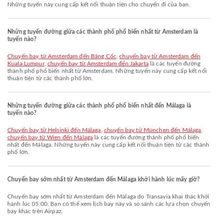
Những tuyến này cung cấp kết nối thuận tiện cho chuyến đi của bạn.
Những tuyến đường giữa các thành phố phổ biến nhất từ Amsterdam là
tuyến nào?
chuyến bay từ Amsterdam đến Băng Cốc
,
chuyến bay từ Amsterdam đến
Kuala Lumpur
,
chuyến bay từ Amsterdam đến Jakarta
là các tuyến đường
thành phố phổ biến nhất từ Amsterdam. Những tuyến này cung cấp kết nối
thuận tiện từ các thành phố lớn.
Những tuyến đường giữa các thành phố phổ biến nhất đến Málaga là
tuyến nào?
chuyến bay từ Helsinki đến Málaga
,
chuyến bay từ München đến Málaga
,
chuyến bay từ Wien đến Málaga
là các tuyến đường thành phố phổ biến
nhất đến Málaga. Những tuyến này cung cấp kết nối thuận tiện từ các thành
phố lớn.
Chuyến bay sớm nhất từ Amsterdam đến Málaga khởi hành lúc mấy giờ?
Chuyến bay sớm nhất từ Amsterdam đến Málaga do Transavia khai thác khởi
hành lúc 05:00. Bạn có thể xem lịch bay này và so sánh các lựa chọn chuyến
bay khác trên Airpaz.