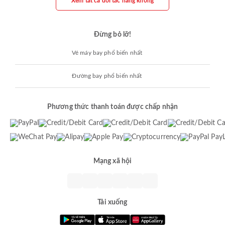
Xem tất cả đối tác hàng không
Đừng bỏ lỡ!
Vé máy bay phổ biến nhất
Đường bay phổ biến nhất
Phương thức thanh toán được chấp nhận
Mạng xã hội
Tải xuống