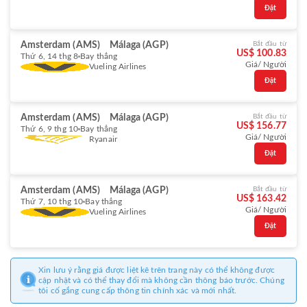
Đặt
Amsterdam (AMS)
Málaga (AGP)
Bắt đầu từ
US$ 100.83
Thứ 6, 14 thg 8
Bay thẳng
Giá/ Người
Vueling Airlines
Đặt
Amsterdam (AMS)
Málaga (AGP)
Bắt đầu từ
US$ 156.77
Thứ 6, 9 thg 10
Bay thẳng
Giá/ Người
Ryanair
Đặt
Amsterdam (AMS)
Málaga (AGP)
Bắt đầu từ
US$ 163.42
Thứ 7, 10 thg 10
Bay thẳng
Giá/ Người
Vueling Airlines
Đặt
Xin lưu ý rằng giá được liệt kê trên trang này có thể không được
cập nhật và có thể thay đổi mà không cần thông báo trước. Chúng
tôi cố gắng cung cấp thông tin chính xác và mới nhất.