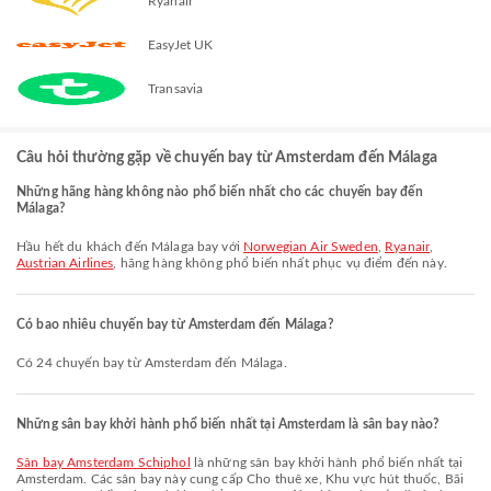
Ryanair
EasyJet UK
Transavia
Câu hỏi thường gặp về chuyến bay từ Amsterdam đến Málaga
Những hãng hàng không nào phổ biến nhất cho các chuyến bay đến
Málaga?
Hầu hết du khách đến Málaga bay với
Norwegian Air Sweden
,
Ryanair
,
Austrian Airlines
, hãng hàng không phổ biến nhất phục vụ điểm đến này.
Có bao nhiêu chuyến bay từ Amsterdam đến Málaga?
Có 24 chuyến bay từ Amsterdam đến Málaga.
Những sân bay khởi hành phổ biến nhất tại Amsterdam là sân bay nào?
Sân bay Amsterdam Schiphol
là những sân bay khởi hành phổ biến nhất tại
Amsterdam. Các sân bay này cung cấp Cho thuê xe, Khu vực hút thuốc, Bãi