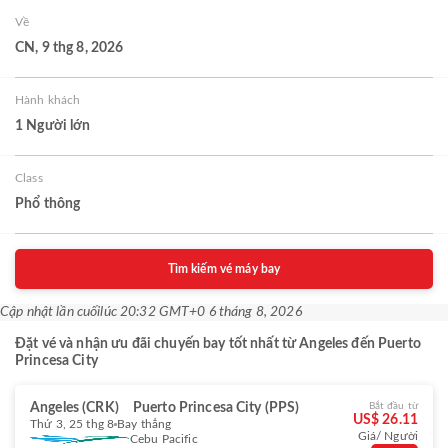
Về
CN, 9 thg 8, 2026
Hành khách
1 Người lớn
Class
Phổ thông
Tìm kiếm vé máy bay
Cập nhật lần cuối
lúc 20:32 GMT+0 6 tháng 8, 2026
Đặt vé và nhận ưu đãi chuyến bay tốt nhất từ Angeles đến Puerto
Princesa City
Angeles (CRK)
Puerto Princesa City (PPS)
Bắt đầu từ
US$ 26.11
Thứ 3, 25 thg 8
Bay thẳng
Giá/ Người
Cebu Pacific