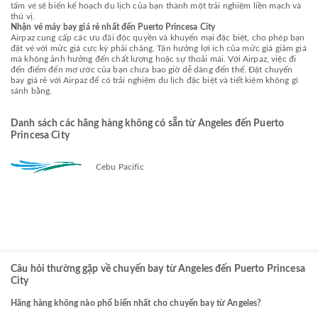
tấm vé sẽ biến kế hoạch du lịch của bạn thành một trải nghiệm liền mạch và
thú vị.
Nhận vé máy bay giá rẻ nhất đến Puerto Princesa City
Airpaz cung cấp các ưu đãi độc quyền và khuyến mại đặc biệt, cho phép bạn
đặt vé với mức giá cực kỳ phải chăng. Tận hưởng lợi ích của mức giá giảm giá
mà không ảnh hưởng đến chất lượng hoặc sự thoải mái. Với Airpaz, việc đi
đến điểm đến mơ ước của bạn chưa bao giờ dễ dàng đến thế. Đặt chuyến
bay giá rẻ với Airpaz để có trải nghiệm du lịch đặc biệt và tiết kiệm không gì
sánh bằng.
Danh sách các hãng hàng không có sẵn từ Angeles đến Puerto
Princesa City
Cebu Pacific
Câu hỏi thường gặp về chuyến bay từ Angeles đến Puerto Princesa
City
Hãng hàng không nào phổ biến nhất cho chuyến bay từ Angeles?