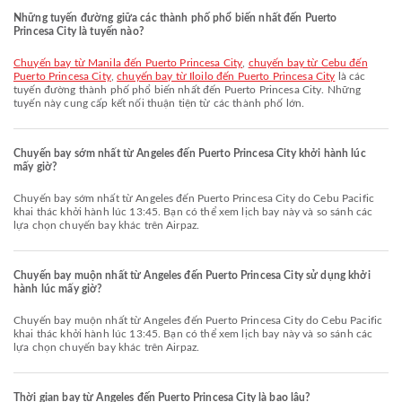
Những tuyến đường giữa các thành phố phổ biến nhất đến Puerto
Princesa City là tuyến nào?
chuyến bay từ Manila đến Puerto Princesa City
,
chuyến bay từ Cebu đến
Puerto Princesa City
,
chuyến bay từ Iloilo đến Puerto Princesa City
là các
tuyến đường thành phố phổ biến nhất đến Puerto Princesa City. Những
tuyến này cung cấp kết nối thuận tiện từ các thành phố lớn.
Chuyến bay sớm nhất từ Angeles đến Puerto Princesa City khởi hành lúc
mấy giờ?
Chuyến bay sớm nhất từ Angeles đến Puerto Princesa City do Cebu Pacific
khai thác khởi hành lúc 13:45. Bạn có thể xem lịch bay này và so sánh các
lựa chọn chuyến bay khác trên Airpaz.
Chuyến bay muộn nhất từ Angeles đến Puerto Princesa City sử dụng khởi
hành lúc mấy giờ?
Chuyến bay muộn nhất từ Angeles đến Puerto Princesa City do Cebu Pacific
khai thác khởi hành lúc 13:45. Bạn có thể xem lịch bay này và so sánh các
lựa chọn chuyến bay khác trên Airpaz.
Thời gian bay từ Angeles đến Puerto Princesa City là bao lâu?