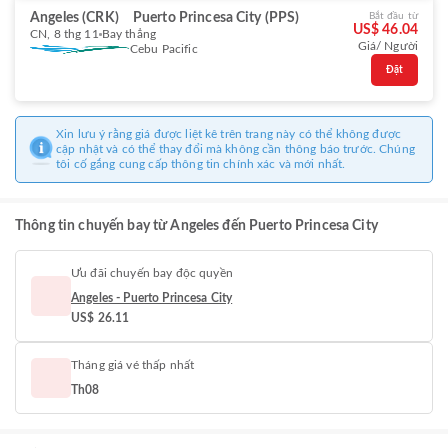
Angeles (CRK)
Puerto Princesa City (PPS)
Bắt đầu từ
US$ 46.04
CN, 8 thg 11
Bay thẳng
Giá/ Người
Cebu Pacific
Đặt
Xin lưu ý rằng giá được liệt kê trên trang này có thể không được
cập nhật và có thể thay đổi mà không cần thông báo trước. Chúng
tôi cố gắng cung cấp thông tin chính xác và mới nhất.
Thông tin chuyến bay từ Angeles đến Puerto Princesa City
Ưu đãi chuyến bay độc quyền
Angeles - Puerto Princesa City
US$ 26.11
Tháng giá vé thấp nhất
Th08