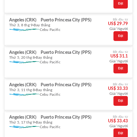
Đặt
Angeles (CRK)
Puerto Princesa City (PPS)
Bắt đầu từ
US$ 29.79
Thứ 3, 8 thg 9
Bay thẳng
Giá/ Người
Cebu Pacific
Đặt
Angeles (CRK)
Puerto Princesa City (PPS)
Bắt đầu từ
US$ 31.1
Thứ 5, 20 thg 8
Bay thẳng
Giá/ Người
Cebu Pacific
Đặt
Angeles (CRK)
Puerto Princesa City (PPS)
Bắt đầu từ
US$ 33.33
Thứ 3, 11 thg 8
Bay thẳng
Giá/ Người
Cebu Pacific
Đặt
Angeles (CRK)
Puerto Princesa City (PPS)
Bắt đầu từ
US$ 33.43
Thứ 5, 17 thg 9
Bay thẳng
Giá/ Người
Cebu Pacific
Đặt