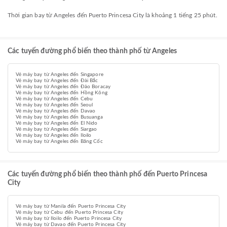
Thời gian bay từ Angeles đến Puerto Princesa City là khoảng 1 tiếng 25 phút.
Các tuyến đường phổ biến theo thành phố từ Angeles
Vé máy bay từ Angeles đến Singapore
Vé máy bay từ Angeles đến Đài Bắc
Vé máy bay từ Angeles đến Đảo Boracay
Vé máy bay từ Angeles đến Hồng Kông
Vé máy bay từ Angeles đến Cebu
Vé máy bay từ Angeles đến Seoul
Vé máy bay từ Angeles đến Davao
Vé máy bay từ Angeles đến Busuanga
Vé máy bay từ Angeles đến El Nido
Vé máy bay từ Angeles đến Siargao
Vé máy bay từ Angeles đến Iloilo
Vé máy bay từ Angeles đến Băng Cốc
Các tuyến đường phổ biến theo thành phố đến Puerto Princesa
City
Vé máy bay từ Manila đến Puerto Princesa City
Vé máy bay từ Cebu đến Puerto Princesa City
Vé máy bay từ Iloilo đến Puerto Princesa City
Vé máy bay từ Davao đến Puerto Princesa City