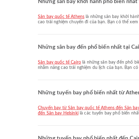
Những sân bay khởi hành phổ biến nhất t
Sân bay quốc tế Athens
là những sân bay khởi hành 
cao trải nghiệm chuyến đi của bạn. Bạn có thể xem th
Những sân bay đến phổ biến nhất tại Cai
Sân bay quốc tế Cairo
là những sân bay đến phổ biế
nhằm nâng cao trải nghiệm du lịch của bạn. Bạn có t
Những tuyến bay phổ biến nhất từ Athen
chuyến bay từ Sân bay quốc tế Athens đến Sân ba
đến Sân bay Helsinki
là các tuyến bay phổ biến nhấ
Những tuyến bay phổ biến nhất đến Cair