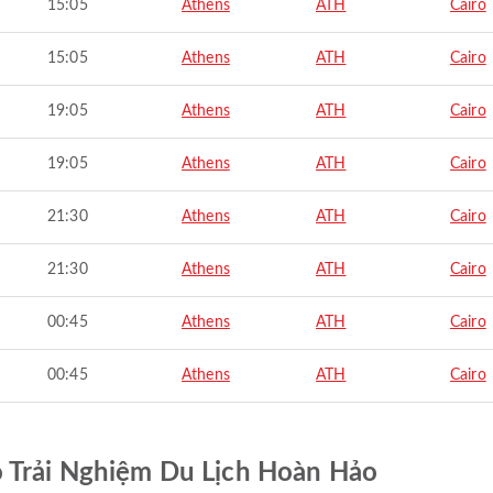
15:05
Athens
ATH
Cairo
15:05
Athens
ATH
Cairo
19:05
Athens
ATH
Cairo
19:05
Athens
ATH
Cairo
21:30
Athens
ATH
Cairo
21:30
Athens
ATH
Cairo
00:45
Athens
ATH
Cairo
00:45
Athens
ATH
Cairo
ó Trải Nghiệm Du Lịch Hoàn Hảo