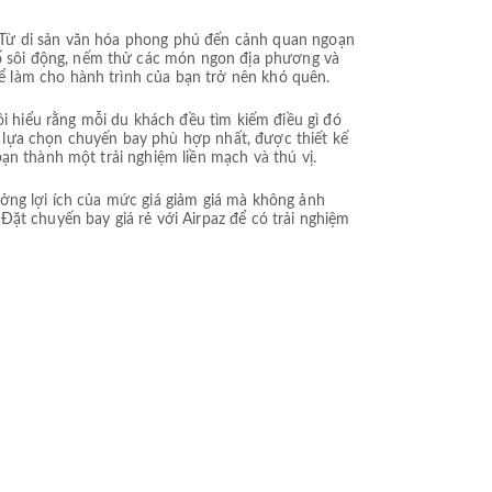
 Từ di sản văn hóa phong phú đến cảnh quan ngoạn
ố sôi động, nếm thử các món ngon địa phương và
ể làm cho hành trình của bạn trở nên khó quên.
ôi hiểu rằng mỗi du khách đều tìm kiếm điều gì đó
ác lựa chọn chuyến bay phù hợp nhất, được thiết kế
ạn thành một trải nghiệm liền mạch và thú vị.
ưởng lợi ích của mức giá giảm giá mà không ảnh
ặt chuyến bay giá rẻ với Airpaz để có trải nghiệm