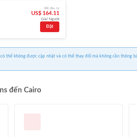
Bắt đầu từ
US$ 164.11
Giá/ Người
Đặt
này có thể không được cập nhật và có thể thay đổi mà không cần thông b
ns đến Cairo