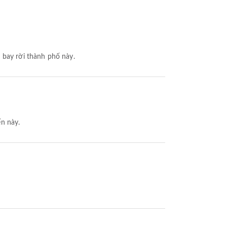
 bay rời thành phố này.
n này.