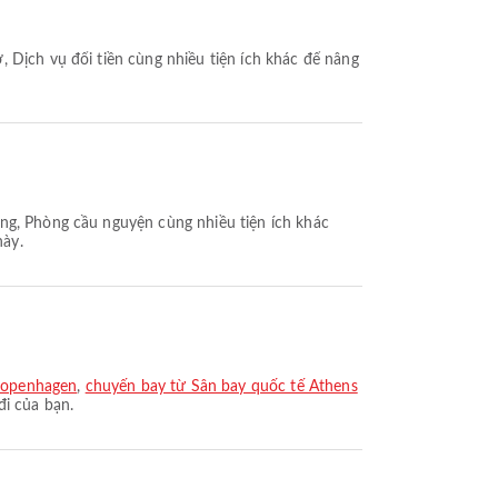
 Dịch vụ đổi tiền cùng nhiều tiện ích khác để nâng
ng, Phòng cầu nguyện cùng nhiều tiện ích khác
này.
 Copenhagen
,
chuyến bay từ Sân bay quốc tế Athens
đi của bạn.