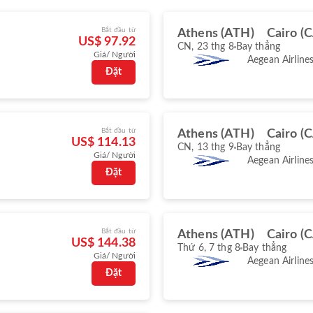
Bắt đầu từ
Athens (ATH)
Cairo (C
US$ 97.92
CN, 23 thg 8
Bay thẳng
Giá/ Người
Aegean Airline
Đặt
Bắt đầu từ
Athens (ATH)
Cairo (C
US$ 114.13
CN, 13 thg 9
Bay thẳng
Giá/ Người
Aegean Airline
Đặt
Bắt đầu từ
Athens (ATH)
Cairo (C
US$ 144.38
Thứ 6, 7 thg 8
Bay thẳng
Giá/ Người
Aegean Airline
Đặt