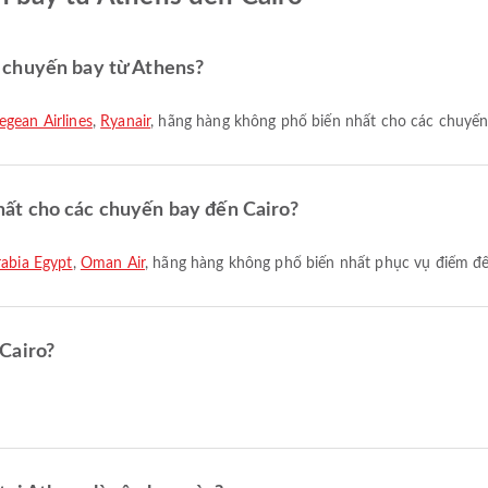
 chuyến bay từ Athens?
egean Airlines
,
Ryanair
, hãng hàng không phổ biến nhất cho các chuyến
ất cho các chuyến bay đến Cairo?
rabia Egypt
,
Oman Air
, hãng hàng không phổ biến nhất phục vụ điểm đế
Cairo?