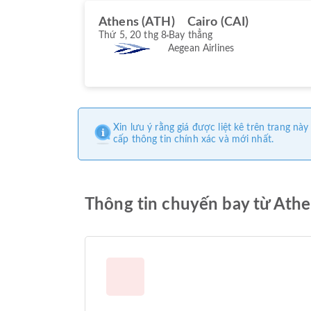
Athens (ATH)
Cairo (CAI)
Thứ 5, 20 thg 8
Bay thẳng
Aegean Airlines
Xin lưu ý rằng giá được liệt kê trên trang 
cấp thông tin chính xác và mới nhất.
Thông tin chuyến bay từ Athe