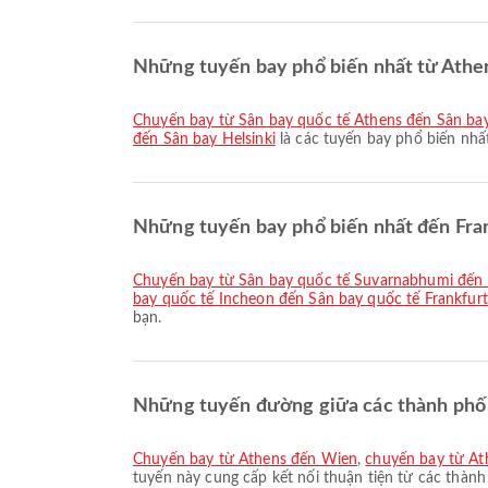
Những tuyến bay phổ biến nhất từ Athen
chuyến bay từ Sân bay quốc tế Athens đến Sân ba
đến Sân bay Helsinki
là các tuyến bay phổ biến nhấ
Những tuyến bay phổ biến nhất đến Fran
chuyến bay từ Sân bay quốc tế Suvarnabhumi đến 
bay quốc tế Incheon đến Sân bay quốc tế Frankfurt
bạn.
Những tuyến đường giữa các thành phố p
chuyến bay từ Athens đến Wien
,
chuyến bay từ A
tuyến này cung cấp kết nối thuận tiện từ các thành