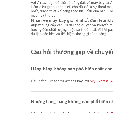
Với Airpaz, bạn có thể dễ dàng đặt vé máy bay từ A
kiếm điều gì đó khác biệt, cho dù đó là sự thoải má
nhất, được thiết kế riêng theo nhu cầu của bạn. Ch
mạch và thú vị.
Nhận vé máy bay giá rẻ nhất đến Frankf
Airpaz cung cấp các ưu đãi độc quyền và khuyến mạ
hưởng đến chất lượng hoặc sự thoải mái. Với Airpaz
du lịch đặc biệt và tiết kiệm không gì sánh bằng.
Câu hỏi thường gặp về chuyế
Hãng hàng không nào phổ biến nhất cho
Hầu hết du khách từ Athens bay với
Sky Express
,
A
Những hãng hàng không nào phổ biến nh