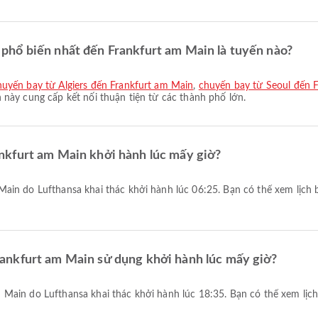
phổ biến nhất đến Frankfurt am Main là tuyến nào?
huyến bay từ Algiers đến Frankfurt am Main
,
chuyến bay từ Seoul đến 
này cung cấp kết nối thuận tiện từ các thành phố lớn.
nkfurt am Main khởi hành lúc mấy giờ?
ankfurt am Main sử dụng khởi hành lúc mấy giờ?