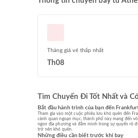
Thông tin chuyến bay từ Ath
Tháng giá vé thấp nhất
Th08
Tìm Chuyến Đi Tốt Nhất và C
Bắt đầu hành trình của bạn đến Frankfu
Tham gia vào một cuộc phiêu lưu khó quên đến Fra
cảnh quan ngoạn mục, thành phố này mang đến vô 
ngon địa phương và đắm mình trong sự quyến rũ độ
trở nên khó quên.
Những điều cần biết trước khi bay