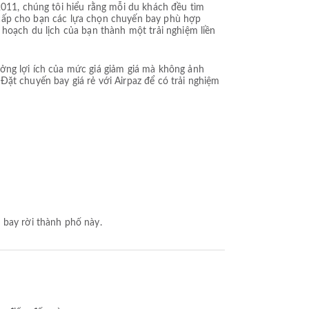
2011, chúng tôi hiểu rằng mỗi du khách đều tìm
ng cấp cho bạn các lựa chọn chuyến bay phù hợp
 hoạch du lịch của bạn thành một trải nghiệm liền
ưởng lợi ích của mức giá giảm giá mà không ảnh
ặt chuyến bay giá rẻ với Airpaz để có trải nghiệm
 bay rời thành phố này.