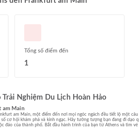
ens đến Frankfurt am Main
Tổng số điểm đến
1
ó Trải Nghiệm Du Lịch Hoàn Hảo
rt am Main
nkfurt am Main, một điểm đến nơi mọi ngóc ngách đều tiết lộ một câu
số cơ hội khám phá và kinh ngạc. Hãy tưởng tượng bạn đang đi dạo 
c đáo của thành phố. Bắt đầu hành trình của bạn từ Athens và tìm vé