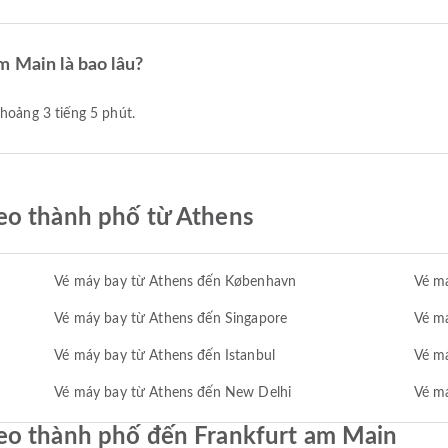
m Main là bao lâu?
khoảng 3 tiếng 5 phút.
eo thành phố từ Athens
Vé máy bay từ Athens đến København
Vé má
Vé máy bay từ Athens đến Singapore
Vé má
Vé máy bay từ Athens đến Istanbul
Vé m
Vé máy bay từ Athens đến New Delhi
Vé má
eo thành phố đến Frankfurt am Main