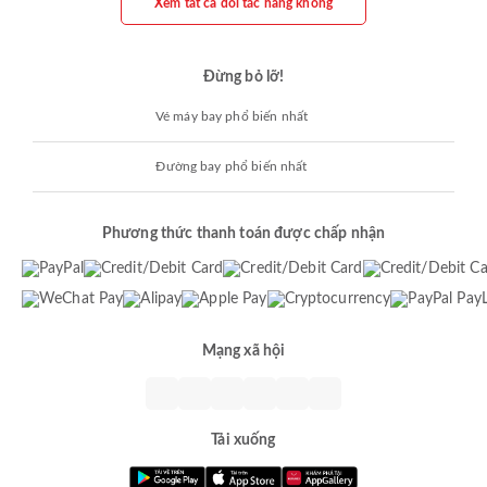
Xem tất cả đối tác hàng không
Đừng bỏ lỡ!
Vé máy bay phổ biến nhất
Đường bay phổ biến nhất
Phương thức thanh toán được chấp nhận
Mạng xã hội
Tải xuống