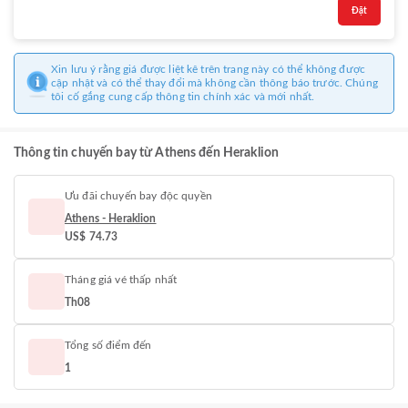
Đặt
Xin lưu ý rằng giá được liệt kê trên trang này có thể không được
cập nhật và có thể thay đổi mà không cần thông báo trước. Chúng
tôi cố gắng cung cấp thông tin chính xác và mới nhất.
Thông tin chuyến bay từ Athens đến Heraklion
Ưu đãi chuyến bay độc quyền
Athens - Heraklion
US$ 74.73
Tháng giá vé thấp nhất
Th08
Tổng số điểm đến
1