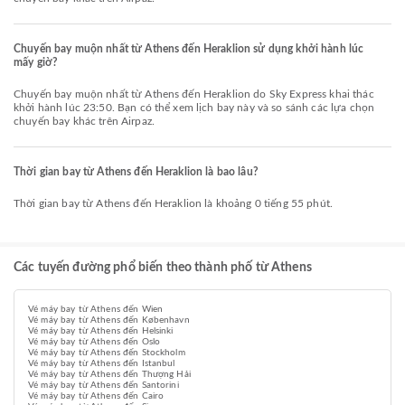
Chuyến bay muộn nhất từ Athens đến Heraklion sử dụng khởi hành lúc
mấy giờ?
Chuyến bay muộn nhất từ Athens đến Heraklion do Sky Express khai thác
khởi hành lúc 23:50. Bạn có thể xem lịch bay này và so sánh các lựa chọn
chuyến bay khác trên Airpaz.
Thời gian bay từ Athens đến Heraklion là bao lâu?
Thời gian bay từ Athens đến Heraklion là khoảng 0 tiếng 55 phút.
Các tuyến đường phổ biến theo thành phố từ Athens
Vé máy bay từ Athens đến Wien
Vé máy bay từ Athens đến København
Vé máy bay từ Athens đến Helsinki
Vé máy bay từ Athens đến Oslo
Vé máy bay từ Athens đến Stockholm
Vé máy bay từ Athens đến Istanbul
Vé máy bay từ Athens đến Thượng Hải
Vé máy bay từ Athens đến Santorini
Vé máy bay từ Athens đến Cairo