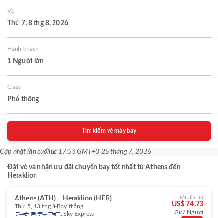
Về
Thứ 7, 8 thg 8, 2026
Hành khách
1 Người lớn
Class
Phổ thông
Tìm kiếm vé máy bay
Cập nhật lần cuối
lúc 17:56 GMT+0 25 tháng 7, 2026
Đặt vé và nhận ưu đãi chuyến bay tốt nhất từ Athens đến
Heraklion
Athens (ATH)
Heraklion (HER)
Bắt đầu từ
US$ 74.73
Thứ 5, 13 thg 8
Bay thẳng
Giá/ Người
Sky Express