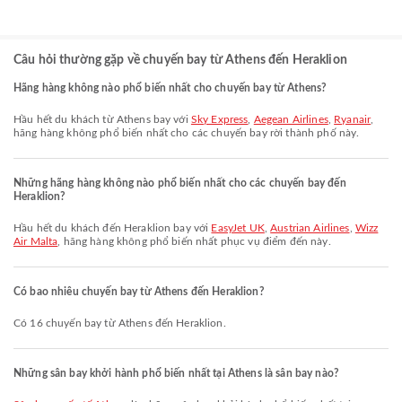
Câu hỏi thường gặp về chuyến bay từ Athens đến Heraklion
Hãng hàng không nào phổ biến nhất cho chuyến bay từ Athens?
Hầu hết du khách từ Athens bay với
Sky Express
,
Aegean Airlines
,
Ryanair
,
hãng hàng không phổ biến nhất cho các chuyến bay rời thành phố này.
Những hãng hàng không nào phổ biến nhất cho các chuyến bay đến
Heraklion?
Hầu hết du khách đến Heraklion bay với
EasyJet UK
,
Austrian Airlines
,
Wizz
Air Malta
, hãng hàng không phổ biến nhất phục vụ điểm đến này.
Có bao nhiêu chuyến bay từ Athens đến Heraklion?
Có 16 chuyến bay từ Athens đến Heraklion.
Những sân bay khởi hành phổ biến nhất tại Athens là sân bay nào?