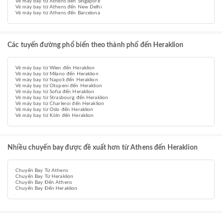
Vé máy bay từ Athens đến Singapore
Vé máy bay từ Athens đến New Delhi
Vé máy bay từ Athens đến Barcelona
Các tuyến đường phổ biến theo thành phố đến Heraklion
Vé máy bay từ Wien đến Heraklion
Vé máy bay từ Milano đến Heraklion
Vé máy bay từ Napoli đến Heraklion
Vé máy bay từ Otopeni đến Heraklion
Vé máy bay từ Sofia đến Heraklion
Vé máy bay từ Strasbourg đến Heraklion
Vé máy bay từ Charleroi đến Heraklion
Vé máy bay từ Oslo đến Heraklion
Vé máy bay từ Köln đến Heraklion
Nhiều chuyến bay được đề xuất hơn từ Athens đến Heraklion
Chuyến Bay Từ Athens
Chuyến Bay Từ Heraklion
Chuyến Bay Đến Athens
Chuyến Bay Đến Heraklion