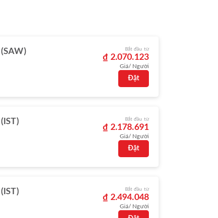
Bắt đầu từ
l (SAW)
₫ 2.070.123
Giá/ Người
Đặt
Bắt đầu từ
 (IST)
₫ 2.178.691
Giá/ Người
Đặt
Bắt đầu từ
 (IST)
₫ 2.494.048
Giá/ Người