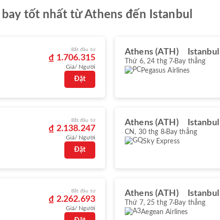
bay tốt nhất từ Athens đến Istanbul
Bắt đầu từ
Athens (ATH)
Istanbu
₫ 1.706.315
Thứ 6, 24 thg 7
Bay thẳng
Giá/ Người
Pegasus Airlines
Đặt
Bắt đầu từ
Athens (ATH)
Istanbul
₫ 2.138.247
CN, 30 thg 8
Bay thẳng
Giá/ Người
Sky Express
Đặt
Bắt đầu từ
Athens (ATH)
Istanbul
₫ 2.262.693
Thứ 7, 25 thg 7
Bay thẳng
Giá/ Người
Aegean Airlines