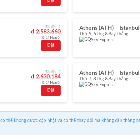
Đặt
Bắt đầu từ
Athens (ATH)
Istanbul
₫ 2.583.660
Thứ 5, 6 thg 8
Bay thẳng
Giá/ Người
Sky Express
Đặt
Bắt đầu từ
Athens (ATH)
Istanbul
₫ 2.630.184
Thứ 7, 8 thg 8
Bay thẳng
Giá/ Người
Sky Express
Đặt
này có thể không được cập nhật và có thể thay đổi mà không cần thông b