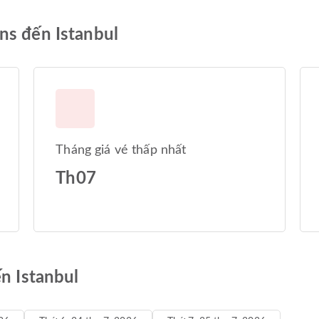
ns đến Istanbul
Tháng giá vé thấp nhất
Th07
ến Istanbul