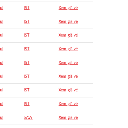
ul
IST
Xem giá vé
ul
IST
Xem giá vé
ul
IST
Xem giá vé
ul
IST
Xem giá vé
ul
IST
Xem giá vé
ul
IST
Xem giá vé
ul
IST
Xem giá vé
ul
IST
Xem giá vé
ul
SAW
Xem giá vé