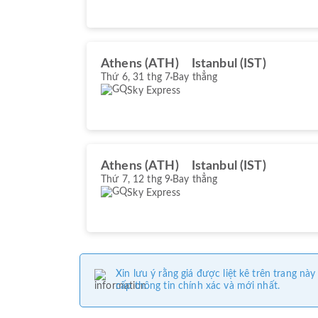
Athens (ATH)
Istanbul (IST)
Thứ 6, 31 thg 7
Bay thẳng
Sky Express
Athens (ATH)
Istanbul (IST)
Thứ 7, 12 thg 9
Bay thẳng
Sky Express
Xin lưu ý rằng giá được liệt kê trên trang 
cấp thông tin chính xác và mới nhất.