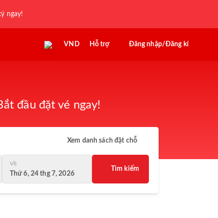
ký ngay!
VND
Hỗ trợ
Đăng nhập/Đăng kí
ắt đầu đặt vé ngay!
Xem danh sách đặt chỗ
Về
Tìm kiếm
Thứ 6, 24 thg 7, 2026