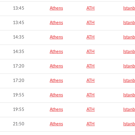
13:45
Athens
ATH
Istanb
13:45
Athens
ATH
Istanb
14:35
Athens
ATH
Istanb
14:35
Athens
ATH
Istanb
17:20
Athens
ATH
Istanb
17:20
Athens
ATH
Istanb
19:55
Athens
ATH
Istanb
19:55
Athens
ATH
Istanb
21:50
Athens
ATH
Istanb