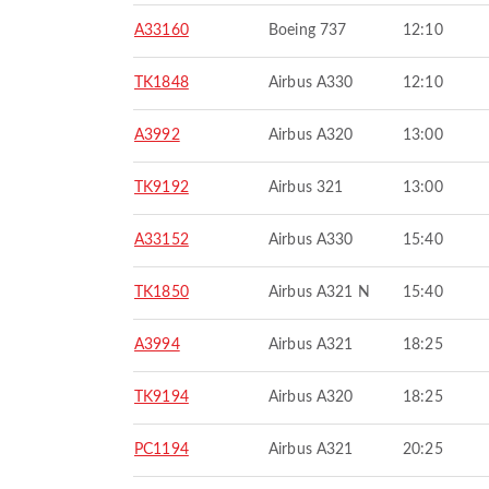
A33160
Boeing 737
12:10
TK1848
Airbus A330
12:10
A3992
Airbus A320
13:00
TK9192
Airbus 321
13:00
A33152
Airbus A330
15:40
TK1850
Airbus A321 N
15:40
A3994
Airbus A321
18:25
TK9194
Airbus A320
18:25
PC1194
Airbus A321
20:25