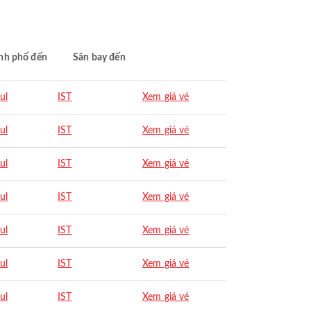
nh phố đến
Sân bay đến
ul
IST
Xem giá vé
ul
IST
Xem giá vé
ul
IST
Xem giá vé
ul
IST
Xem giá vé
ul
IST
Xem giá vé
ul
IST
Xem giá vé
ul
IST
Xem giá vé