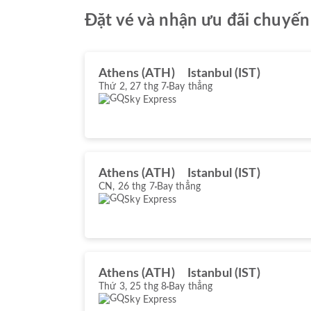
Đặt vé và nhận ưu đãi chuyến 
Athens (ATH)
Istanbul (IST)
Thứ 2, 27 thg 7
Bay thẳng
Sky Express
Athens (ATH)
Istanbul (IST)
CN, 26 thg 7
Bay thẳng
Sky Express
Athens (ATH)
Istanbul (IST)
Thứ 3, 25 thg 8
Bay thẳng
Sky Express