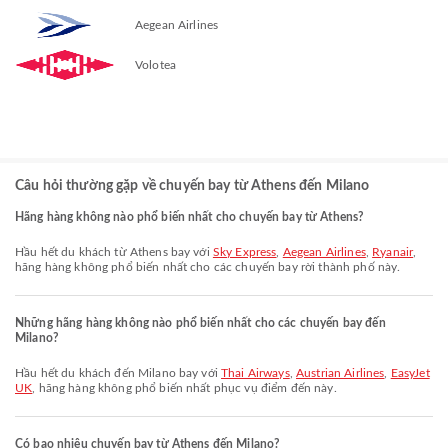
Aegean Airlines
Volotea
Câu hỏi thường gặp về chuyến bay từ Athens đến Milano
Hãng hàng không nào phổ biến nhất cho chuyến bay từ Athens?
Hầu hết du khách từ Athens bay với
Sky Express
,
Aegean Airlines
,
Ryanair
,
hãng hàng không phổ biến nhất cho các chuyến bay rời thành phố này.
Những hãng hàng không nào phổ biến nhất cho các chuyến bay đến
Milano?
Hầu hết du khách đến Milano bay với
Thai Airways
,
Austrian Airlines
,
EasyJet
UK
, hãng hàng không phổ biến nhất phục vụ điểm đến này.
Có bao nhiêu chuyến bay từ Athens đến Milano?