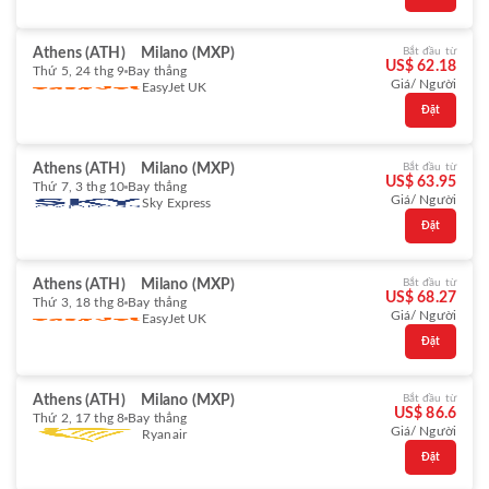
Athens (ATH)
Milano (MXP)
Bắt đầu từ
US$ 62.18
Thứ 5, 24 thg 9
Bay thẳng
Giá/ Người
EasyJet UK
Đặt
Athens (ATH)
Milano (MXP)
Bắt đầu từ
US$ 63.95
Thứ 7, 3 thg 10
Bay thẳng
Giá/ Người
Sky Express
Đặt
Athens (ATH)
Milano (MXP)
Bắt đầu từ
US$ 68.27
Thứ 3, 18 thg 8
Bay thẳng
Giá/ Người
EasyJet UK
Đặt
Athens (ATH)
Milano (MXP)
Bắt đầu từ
US$ 86.6
Thứ 2, 17 thg 8
Bay thẳng
Giá/ Người
Ryanair
Đặt