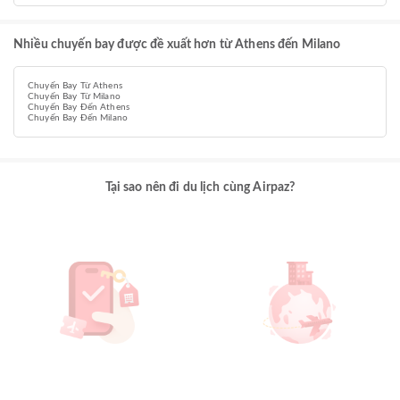
Nhiều chuyến bay được đề xuất hơn từ Athens đến Milano
Chuyến Bay Từ Athens
Chuyến Bay Từ Milano
Chuyến Bay Đến Athens
Chuyến Bay Đến Milano
Tại sao nên đi du lịch cùng Airpaz?