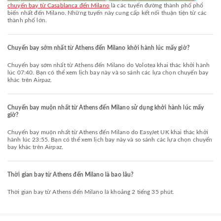
chuyến bay từ Casablanca đến Milano
là các tuyến đường thành phố phổ
biến nhất đến Milano. Những tuyến này cung cấp kết nối thuận tiện từ các
thành phố lớn.
Chuyến bay sớm nhất từ Athens đến Milano khởi hành lúc mấy giờ?
Chuyến bay sớm nhất từ Athens đến Milano do Volotea khai thác khởi hành
lúc 07:40. Bạn có thể xem lịch bay này và so sánh các lựa chọn chuyến bay
khác trên Airpaz.
Chuyến bay muộn nhất từ Athens đến Milano sử dụng khởi hành lúc mấy
giờ?
Chuyến bay muộn nhất từ Athens đến Milano do EasyJet UK khai thác khởi
hành lúc 23:55. Bạn có thể xem lịch bay này và so sánh các lựa chọn chuyến
bay khác trên Airpaz.
Thời gian bay từ Athens đến Milano là bao lâu?
Thời gian bay từ Athens đến Milano là khoảng 2 tiếng 35 phút.