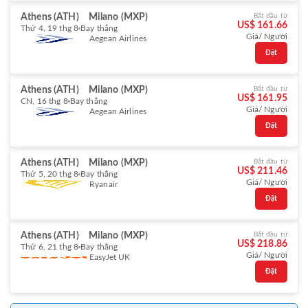
Athens (ATH)
Milano (MXP)
Bắt đầu từ
US$ 161.66
Thứ 4, 19 thg 8
Bay thẳng
Giá/ Người
Aegean Airlines
Đặt
Athens (ATH)
Milano (MXP)
Bắt đầu từ
US$ 161.95
CN, 16 thg 8
Bay thẳng
Giá/ Người
Aegean Airlines
Đặt
Athens (ATH)
Milano (MXP)
Bắt đầu từ
US$ 211.46
Thứ 5, 20 thg 8
Bay thẳng
Giá/ Người
Ryanair
Đặt
Athens (ATH)
Milano (MXP)
Bắt đầu từ
US$ 218.86
Thứ 6, 21 thg 8
Bay thẳng
Giá/ Người
EasyJet UK
Đặt