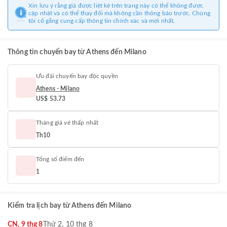
Xin lưu ý rằng giá được liệt kê trên trang này có thể không được
cập nhật và có thể thay đổi mà không cần thông báo trước. Chúng
tôi cố gắng cung cấp thông tin chính xác và mới nhất.
Thông tin chuyến bay từ Athens đến Milano
Ưu đãi chuyến bay độc quyền
Athens - Milano
US$ 53.73
Tháng giá vé thấp nhất
Th10
Tổng số điểm đến
1
Kiểm tra lịch bay từ Athens đến Milano
CN, 9 thg 8
Thứ 2, 10 thg 8