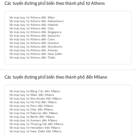
Các tuyến đường phổ biến theo thành phố từ Athens
Vé máy bay từ Athens đến Wien
Vé máy bay từ Athens đến København
Vé máy bay từ Athens đến Helsinki
Vé máy bay từ Athens đến Oslo
Vé máy bay từ Athens đến Singapore
Vé máy bay từ Athens đến Santorini
Vé máy bay từ Athens đến Cairo
Vé máy bay từ Athens đến Istanbul
Vé máy bay từ Athens đến Stockholm
Vé máy bay từ Athens đến Amman
Vé máy bay từ Athens đến New Delhi
Vé máy bay từ Athens đến Tbilisi
Các tuyến đường phổ biến theo thành phố đến Milano
Vé máy bay từ Băng Cốc đến Milano
Vé máy bay từ Wien đến Milano
Vé máy bay từ Stockholm đến Milano
Vé máy bay từ Hà Nội đến Milano
Vé máy bay từ Paris đến Milano
Vé máy bay từ Oslo đến Milano
Vé máy bay từ Palermo đến Milano
Vé máy bay từ Berlin đến Milano
Vé máy bay từ Amman đến Milano
Vé máy bay từ Thượng Hải đến Milano
Vé máy bay từ Heraklion đến Milano
Vé máy bay từ New Delhi đến Milano