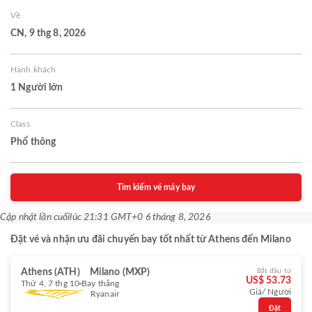
Về
CN, 9 thg 8, 2026
Hành khách
1 Người lớn
Class
Phổ thông
Tìm kiếm vé máy bay
Cập nhật lần cuối
lúc 21:31 GMT+0 6 tháng 8, 2026
Đặt vé và nhận ưu đãi chuyến bay tốt nhất từ Athens đến Milano
Athens (ATH)
Milano (MXP)
Bắt đầu từ
US$ 53.73
Thứ 4, 7 thg 10
Bay thẳng
Giá/ Người
Ryanair
Đặt