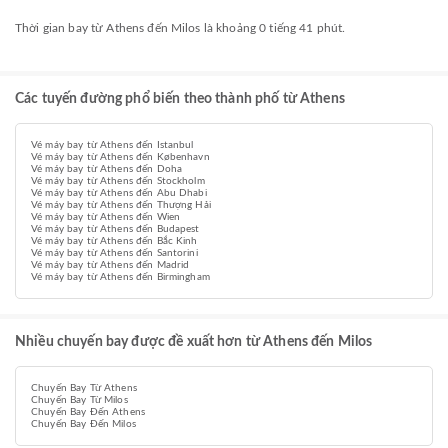
Thời gian bay từ Athens đến Milos là khoảng 0 tiếng 41 phút.
Các tuyến đường phổ biến theo thành phố từ Athens
Vé máy bay từ Athens đến Istanbul
Vé máy bay từ Athens đến København
Vé máy bay từ Athens đến Doha
Vé máy bay từ Athens đến Stockholm
Vé máy bay từ Athens đến Abu Dhabi
Vé máy bay từ Athens đến Thượng Hải
Vé máy bay từ Athens đến Wien
Vé máy bay từ Athens đến Budapest
Vé máy bay từ Athens đến Bắc Kinh
Vé máy bay từ Athens đến Santorini
Vé máy bay từ Athens đến Madrid
Vé máy bay từ Athens đến Birmingham
Nhiều chuyến bay được đề xuất hơn từ Athens đến Milos
Chuyến Bay Từ Athens
Chuyến Bay Từ Milos
Chuyến Bay Đến Athens
Chuyến Bay Đến Milos