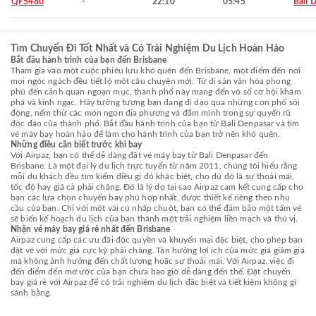
QF5480
-
22:10
05:45
Bali 
Tìm Chuyến Đi Tốt Nhất và Có Trải Nghiệm Du Lịch Hoàn Hảo
Bắt đầu hành trình của bạn đến Brisbane
Tham gia vào một cuộc phiêu lưu khó quên đến Brisbane, một điểm đến nơi
mọi ngóc ngách đều tiết lộ một câu chuyện mới. Từ di sản văn hóa phong
phú đến cảnh quan ngoạn mục, thành phố này mang đến vô số cơ hội khám
phá và kinh ngạc. Hãy tưởng tượng bạn đang đi dạo qua những con phố sôi
động, nếm thử các món ngon địa phương và đắm mình trong sự quyến rũ
độc đáo của thành phố. Bắt đầu hành trình của bạn từ Bali Denpasar và tìm
vé máy bay hoàn hảo để làm cho hành trình của bạn trở nên khó quên.
Những điều cần biết trước khi bay
Với Airpaz, bạn có thể dễ dàng đặt vé máy bay từ Bali Denpasar đến
Brisbane. Là một đại lý du lịch trực tuyến từ năm 2011, chúng tôi hiểu rằng
mỗi du khách đều tìm kiếm điều gì đó khác biệt, cho dù đó là sự thoải mái,
tốc độ hay giá cả phải chăng. Đó là lý do tại sao Airpaz cam kết cung cấp cho
bạn các lựa chọn chuyến bay phù hợp nhất, được thiết kế riêng theo nhu
cầu của bạn. Chỉ với một vài cú nhấp chuột, bạn có thể đảm bảo một tấm vé
sẽ biến kế hoạch du lịch của bạn thành một trải nghiệm liền mạch và thú vị.
Nhận vé máy bay giá rẻ nhất đến Brisbane
Airpaz cung cấp các ưu đãi độc quyền và khuyến mại đặc biệt, cho phép bạn
đặt vé với mức giá cực kỳ phải chăng. Tận hưởng lợi ích của mức giá giảm giá
mà không ảnh hưởng đến chất lượng hoặc sự thoải mái. Với Airpaz, việc đi
đến điểm đến mơ ước của bạn chưa bao giờ dễ dàng đến thế. Đặt chuyến
bay giá rẻ với Airpaz để có trải nghiệm du lịch đặc biệt và tiết kiệm không gì
sánh bằng.