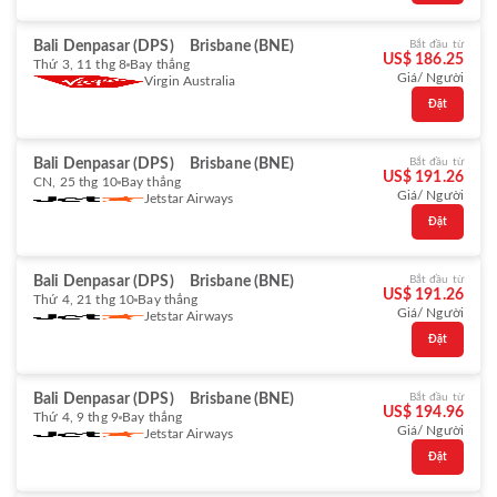
Bali Denpasar (DPS)
Brisbane (BNE)
Bắt đầu từ
US$ 186.25
Thứ 3, 11 thg 8
Bay thẳng
Giá/ Người
Virgin Australia
Đặt
Bali Denpasar (DPS)
Brisbane (BNE)
Bắt đầu từ
US$ 191.26
CN, 25 thg 10
Bay thẳng
Giá/ Người
Jetstar Airways
Đặt
Bali Denpasar (DPS)
Brisbane (BNE)
Bắt đầu từ
US$ 191.26
Thứ 4, 21 thg 10
Bay thẳng
Giá/ Người
Jetstar Airways
Đặt
Bali Denpasar (DPS)
Brisbane (BNE)
Bắt đầu từ
US$ 194.96
Thứ 4, 9 thg 9
Bay thẳng
Giá/ Người
Jetstar Airways
Đặt