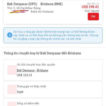
Bali Denpasar (DPS)
Brisbane (BNE)
Bắt đầu từ
US$ 198.41
Thứ 3, 18 thg 8
Bay thẳng
Giá/ Người
Batik Air Malaysia
Đặt
Xin lưu ý rằng giá được liệt kê trên trang này có thể không được
cập nhật và có thể thay đổi mà không cần thông báo trước. Chúng
tôi cố gắng cung cấp thông tin chính xác và mới nhất.
Thông tin chuyến bay từ Bali Denpasar đến Brisbane
Ưu đãi chuyến bay độc quyền
Bali Denpasar - Brisbane
US$ 155.51
Tháng giá vé thấp nhất
Th09
Tổng số điểm đến