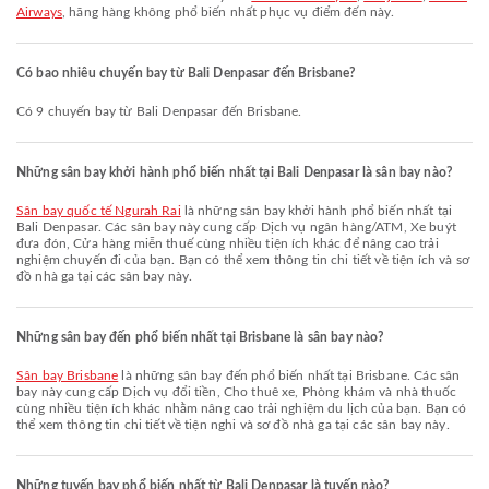
Airways
, hãng hàng không phổ biến nhất phục vụ điểm đến này.
Có bao nhiêu chuyến bay từ Bali Denpasar đến Brisbane?
Có 9 chuyến bay từ Bali Denpasar đến Brisbane.
Những sân bay khởi hành phổ biến nhất tại Bali Denpasar là sân bay nào?
Sân bay quốc tế Ngurah Rai
là những sân bay khởi hành phổ biến nhất tại
Bali Denpasar. Các sân bay này cung cấp Dịch vụ ngân hàng/ATM, Xe buýt
đưa đón, Cửa hàng miễn thuế cùng nhiều tiện ích khác để nâng cao trải
nghiệm chuyến đi của bạn. Bạn có thể xem thông tin chi tiết về tiện ích và sơ
đồ nhà ga tại các sân bay này.
Những sân bay đến phổ biến nhất tại Brisbane là sân bay nào?
Sân bay Brisbane
là những sân bay đến phổ biến nhất tại Brisbane. Các sân
bay này cung cấp Dịch vụ đổi tiền, Cho thuê xe, Phòng khám và nhà thuốc
cùng nhiều tiện ích khác nhằm nâng cao trải nghiệm du lịch của bạn. Bạn có
thể xem thông tin chi tiết về tiện nghi và sơ đồ nhà ga tại các sân bay này.
Những tuyến bay phổ biến nhất từ Bali Denpasar là tuyến nào?