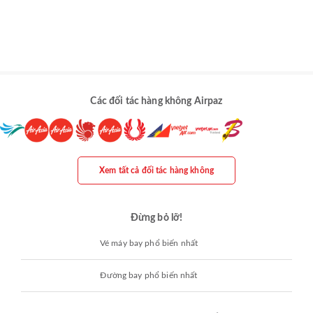
Các đối tác hàng không Airpaz
Xem tất cả đối tác hàng không
Đừng bỏ lỡ!
Vé máy bay phổ biến nhất
Đường bay phổ biến nhất