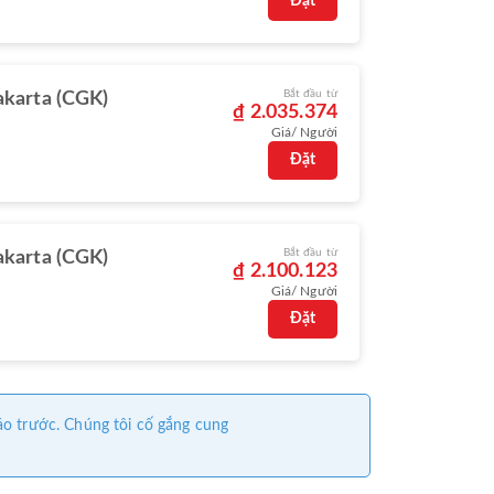
Đặt
Bắt đầu từ
akarta (CGK)
₫ 2.035.374
Giá/ Người
Đặt
Bắt đầu từ
akarta (CGK)
₫ 2.100.123
Giá/ Người
Đặt
áo trước. Chúng tôi cố gắng cung