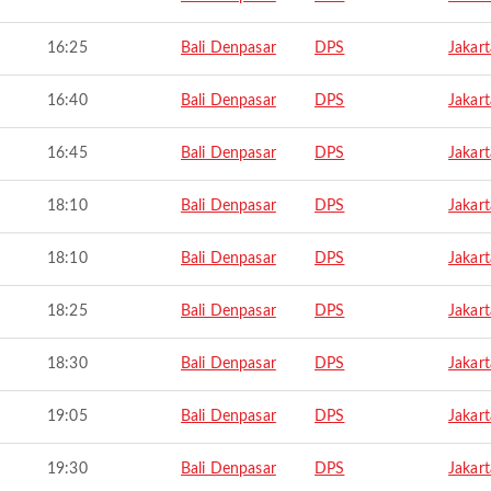
16:25
Bali Denpasar
DPS
Jakart
16:40
Bali Denpasar
DPS
Jakart
16:45
Bali Denpasar
DPS
Jakart
18:10
Bali Denpasar
DPS
Jakart
18:10
Bali Denpasar
DPS
Jakart
18:25
Bali Denpasar
DPS
Jakart
18:30
Bali Denpasar
DPS
Jakart
19:05
Bali Denpasar
DPS
Jakart
19:30
Bali Denpasar
DPS
Jakart