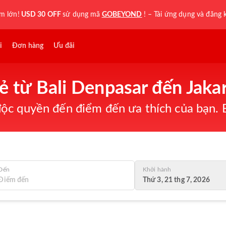
ệm lớn!
USD 30 OFF
sử dụng mã
GOBEYOND
! – Tải ứng dụng và đăng 
i
Đơn hàng
Ưu đãi
ẻ từ Bali Denpasar đến Jaka
ộc quyền đến điểm đến ưa thích của bạn. B
Đến
Khởi hành
Thứ 3, 21 thg 7, 2026