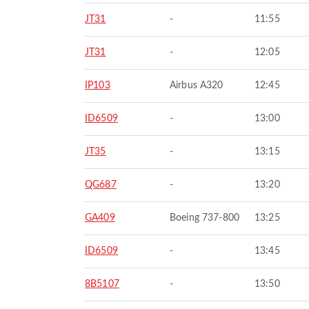
JT31
-
11:55
JT31
-
12:05
IP103
Airbus A320
12:45
ID6509
-
13:00
JT35
-
13:15
QG687
-
13:20
GA409
Boeing 737-800
13:25
ID6509
-
13:45
8B5107
-
13:50