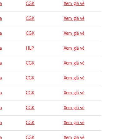
a
CGK
Xem giá vé
a
CGK
Xem giá vé
a
CGK
Xem giá vé
a
HLP
Xem giá vé
a
CGK
Xem giá vé
a
CGK
Xem giá vé
a
CGK
Xem giá vé
a
CGK
Xem giá vé
a
CGK
Xem giá vé
a
CGK
Xem giá vé