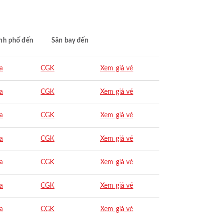
nh phố đến
Sân bay đến
a
CGK
Xem giá vé
a
CGK
Xem giá vé
a
CGK
Xem giá vé
a
CGK
Xem giá vé
a
CGK
Xem giá vé
a
CGK
Xem giá vé
a
CGK
Xem giá vé