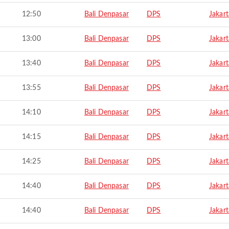
12:50
Bali Denpasar
DPS
Jakart
13:00
Bali Denpasar
DPS
Jakart
13:40
Bali Denpasar
DPS
Jakart
13:55
Bali Denpasar
DPS
Jakart
14:10
Bali Denpasar
DPS
Jakart
14:15
Bali Denpasar
DPS
Jakart
14:25
Bali Denpasar
DPS
Jakart
14:40
Bali Denpasar
DPS
Jakart
14:40
Bali Denpasar
DPS
Jakart