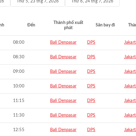
26
Thứ 5, 23 thg 7, 2026
Thứ 6, 24 thg 7, 2026
Thành phố xuất
nh
Đến
Sân bay đi
Thà
phát
08:00
Bali Denpasar
DPS
Jakart
08:30
Bali Denpasar
DPS
Jakart
09:00
Bali Denpasar
DPS
Jakart
10:00
Bali Denpasar
DPS
Jakart
11:15
Bali Denpasar
DPS
Jakart
11:30
Bali Denpasar
DPS
Jakart
12:55
Bali Denpasar
DPS
Jakart