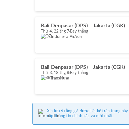
Bali Denpasar (DPS)
Jakarta (CGK)
Thứ 4, 22 thg 7
Bay thẳng
Indonesia AirAsia
Bali Denpasar (DPS)
Jakarta (CGK)
Thứ 3, 18 thg 8
Bay thẳng
TransNusa
Xin lưu ý rằng giá được liệt kê trên trang 
cấp thông tin chính xác và mới nhất.