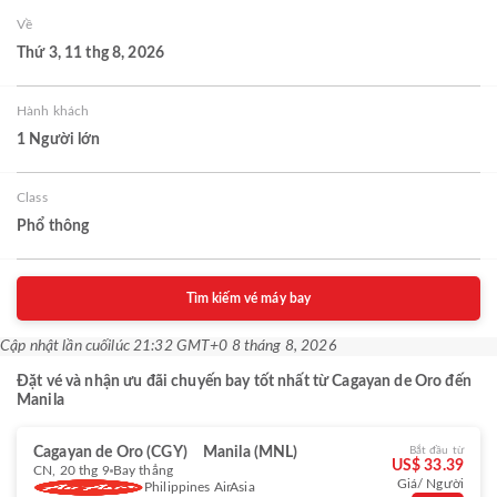
Về
Thứ 3, 11 thg 8, 2026
Hành khách
1 Người lớn
Class
Phổ thông
Tìm kiếm vé máy bay
Cập nhật lần cuối
lúc 21:32 GMT+0 8 tháng 8, 2026
Đặt vé và nhận ưu đãi chuyến bay tốt nhất từ Cagayan de Oro đến
Manila
Cagayan de Oro (CGY)
Manila (MNL)
Bắt đầu từ
US$ 33.39
CN, 20 thg 9
Bay thẳng
Giá/ Người
Philippines AirAsia