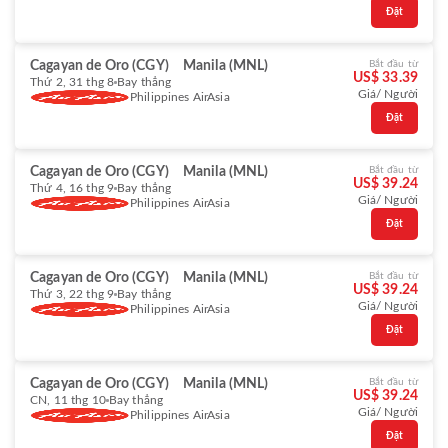
Đặt
Cagayan de Oro (CGY)
Manila (MNL)
Bắt đầu từ
US$ 33.39
Thứ 2, 31 thg 8
Bay thẳng
Giá/ Người
Philippines AirAsia
Đặt
Cagayan de Oro (CGY)
Manila (MNL)
Bắt đầu từ
US$ 39.24
Thứ 4, 16 thg 9
Bay thẳng
Giá/ Người
Philippines AirAsia
Đặt
Cagayan de Oro (CGY)
Manila (MNL)
Bắt đầu từ
US$ 39.24
Thứ 3, 22 thg 9
Bay thẳng
Giá/ Người
Philippines AirAsia
Đặt
Cagayan de Oro (CGY)
Manila (MNL)
Bắt đầu từ
US$ 39.24
CN, 11 thg 10
Bay thẳng
Giá/ Người
Philippines AirAsia
Đặt