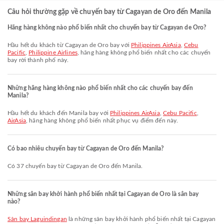
Câu hỏi thường gặp về chuyến bay từ Cagayan de Oro đến Manila
Hãng hàng không nào phổ biến nhất cho chuyến bay từ Cagayan de Oro?
Hầu hết du khách từ Cagayan de Oro bay với
Philippines AirAsia
,
Cebu
Pacific
,
Philippine Airlines
, hãng hàng không phổ biến nhất cho các chuyến
bay rời thành phố này.
Những hãng hàng không nào phổ biến nhất cho các chuyến bay đến
Manila?
Hầu hết du khách đến Manila bay với
Philippines AirAsia
,
Cebu Pacific
,
AirAsia
, hãng hàng không phổ biến nhất phục vụ điểm đến này.
Có bao nhiêu chuyến bay từ Cagayan de Oro đến Manila?
Có 37 chuyến bay từ Cagayan de Oro đến Manila.
Những sân bay khởi hành phổ biến nhất tại Cagayan de Oro là sân bay
nào?
Sân bay Laguindingan
là những sân bay khởi hành phổ biến nhất tại Cagayan