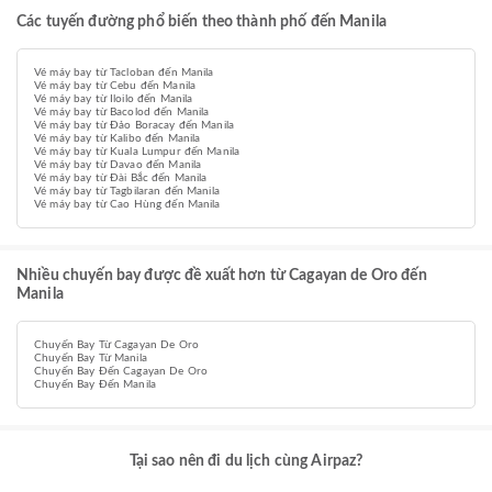
Các tuyến đường phổ biến theo thành phố đến Manila
Vé máy bay từ Tacloban đến Manila
Vé máy bay từ Cebu đến Manila
Vé máy bay từ Iloilo đến Manila
Vé máy bay từ Bacolod đến Manila
Vé máy bay từ Đảo Boracay đến Manila
Vé máy bay từ Kalibo đến Manila
Vé máy bay từ Kuala Lumpur đến Manila
Vé máy bay từ Davao đến Manila
Vé máy bay từ Đài Bắc đến Manila
Vé máy bay từ Tagbilaran đến Manila
Vé máy bay từ Cao Hùng đến Manila
Nhiều chuyến bay được đề xuất hơn từ Cagayan de Oro đến
Manila
Chuyến Bay Từ Cagayan De Oro
Chuyến Bay Từ Manila
Chuyến Bay Đến Cagayan De Oro
Chuyến Bay Đến Manila
Tại sao nên đi du lịch cùng Airpaz?