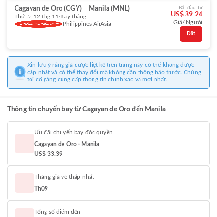
Cagayan de Oro (CGY)
Manila (MNL)
Bắt đầu từ
US$ 39.24
Thứ 5, 12 thg 11
Bay thẳng
Giá/ Người
Philippines AirAsia
Đặt
Xin lưu ý rằng giá được liệt kê trên trang này có thể không được
cập nhật và có thể thay đổi mà không cần thông báo trước. Chúng
tôi cố gắng cung cấp thông tin chính xác và mới nhất.
Thông tin chuyến bay từ Cagayan de Oro đến Manila
Ưu đãi chuyến bay độc quyền
Cagayan de Oro - Manila
US$ 33.39
Tháng giá vé thấp nhất
Th09
Tổng số điểm đến