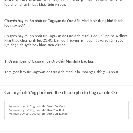
khai thác khởi hành lúc 00:15. Bạn có thể xem lịch bay này và so sánh các
lựa chọn chuyến bay khác trên Airpaz.
Chuyến bay muộn nhất từ Cagayan de Oro đến Manila sử dụng khởi hành
lúc mấy giờ?
Chuyến bay muộn nhất từ Cagayan de Oro đến Manila do Philippine Airlines
khai thác khởi hành lúc 23:40. Bạn có thể xem lịch bay này và so sánh các
lựa chọn chuyến bay khác trên Airpaz.
Thời gian bay từ Cagayan de Oro đến Manila là bao lâu?
Thời gian bay từ Cagayan de Oro đến Manila là khoảng 1 tiếng 30 phút.
Các tuyến đường phổ biến theo thành phố từ Cagayan de Oro
Vé máy bay từ Cagayan de Oro đến Cebu
Vé máy bay từ Cagayan de Oro đến Iloilo
Vé máy bay từ Cagayan de Oro đến Davao