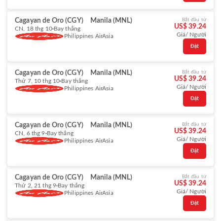
Cagayan de Oro (CGY)
Manila (MNL)
Bắt đầu từ
US$ 39.24
CN, 18 thg 10
Bay thẳng
Giá/ Người
Philippines AirAsia
Đặt
Cagayan de Oro (CGY)
Manila (MNL)
Bắt đầu từ
US$ 39.24
Thứ 7, 10 thg 10
Bay thẳng
Giá/ Người
Philippines AirAsia
Đặt
Cagayan de Oro (CGY)
Manila (MNL)
Bắt đầu từ
US$ 39.24
CN, 6 thg 9
Bay thẳng
Giá/ Người
Philippines AirAsia
Đặt
Cagayan de Oro (CGY)
Manila (MNL)
Bắt đầu từ
US$ 39.24
Thứ 2, 21 thg 9
Bay thẳng
Giá/ Người
Philippines AirAsia
Đặt