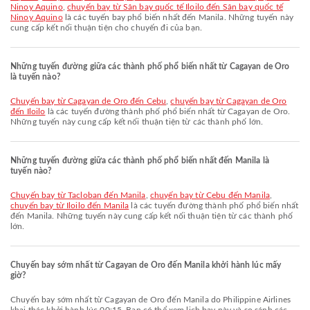
Ninoy Aquino
,
chuyến bay từ Sân bay quốc tế Iloilo đến Sân bay quốc tế
Ninoy Aquino
là các tuyến bay phổ biến nhất đến Manila. Những tuyến này
cung cấp kết nối thuận tiện cho chuyến đi của bạn.
Những tuyến đường giữa các thành phố phổ biến nhất từ Cagayan de Oro
là tuyến nào?
chuyến bay từ Cagayan de Oro đến Cebu
,
chuyến bay từ Cagayan de Oro
đến Iloilo
là các tuyến đường thành phố phổ biến nhất từ Cagayan de Oro.
Những tuyến này cung cấp kết nối thuận tiện từ các thành phố lớn.
Những tuyến đường giữa các thành phố phổ biến nhất đến Manila là
tuyến nào?
chuyến bay từ Tacloban đến Manila
,
chuyến bay từ Cebu đến Manila
,
chuyến bay từ Iloilo đến Manila
là các tuyến đường thành phố phổ biến nhất
đến Manila. Những tuyến này cung cấp kết nối thuận tiện từ các thành phố
lớn.
Chuyến bay sớm nhất từ Cagayan de Oro đến Manila khởi hành lúc mấy
giờ?
Chuyến bay sớm nhất từ Cagayan de Oro đến Manila do Philippine Airlines