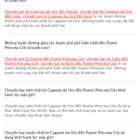
là tuyến nào?
chuyến bay từ Cagayan de Oro đến Manila
,
chuyến bay từ Cagayan de Oro
đến Cebu
,
chuyến bay từ Cagayan de Oro đến Iloilo
là các tuyến đường
thành phố phổ biến nhất từ Cagayan de Oro. Những tuyến này cung cấp kết
nối thuận tiện từ các thành phố lớn.
Những tuyến đường giữa các thành phố phổ biến nhất đến Puerto
Princesa City là tuyến nào?
chuyến bay từ Manila đến Puerto Princesa City
,
chuyến bay từ Cebu đến
Puerto Princesa City
,
chuyến bay từ Iloilo đến Puerto Princesa City
là các
tuyến đường thành phố phổ biến nhất đến Puerto Princesa City. Những
tuyến này cung cấp kết nối thuận tiện từ các thành phố lớn.
Chuyến bay sớm nhất từ Cagayan de Oro đến Puerto Princesa City khởi
hành lúc mấy giờ?
Chuyến bay sớm nhất từ Cagayan de Oro đến Puerto Princesa City do khai
thác khởi hành lúc 00:00. Bạn có thể xem lịch bay này và so sánh các lựa
chọn chuyến bay khác trên Airpaz.
Chuyến bay muộn nhất từ Cagayan de Oro đến Puerto Princesa City sử
dụng khởi hành lúc mấy giờ?