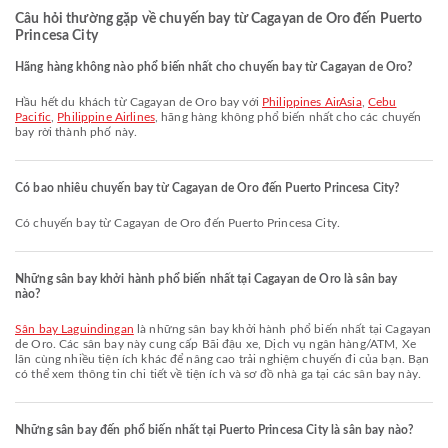
Câu hỏi thường gặp về chuyến bay từ Cagayan de Oro đến Puerto
Princesa City
Hãng hàng không nào phổ biến nhất cho chuyến bay từ Cagayan de Oro?
Hầu hết du khách từ Cagayan de Oro bay với
Philippines AirAsia
,
Cebu
Pacific
,
Philippine Airlines
, hãng hàng không phổ biến nhất cho các chuyến
bay rời thành phố này.
Có bao nhiêu chuyến bay từ Cagayan de Oro đến Puerto Princesa City?
Có chuyến bay từ Cagayan de Oro đến Puerto Princesa City.
Những sân bay khởi hành phổ biến nhất tại Cagayan de Oro là sân bay
nào?
Sân bay Laguindingan
là những sân bay khởi hành phổ biến nhất tại Cagayan
de Oro. Các sân bay này cung cấp Bãi đậu xe, Dịch vụ ngân hàng/ATM, Xe
lăn cùng nhiều tiện ích khác để nâng cao trải nghiệm chuyến đi của bạn. Bạn
có thể xem thông tin chi tiết về tiện ích và sơ đồ nhà ga tại các sân bay này.
Những sân bay đến phổ biến nhất tại Puerto Princesa City là sân bay nào?