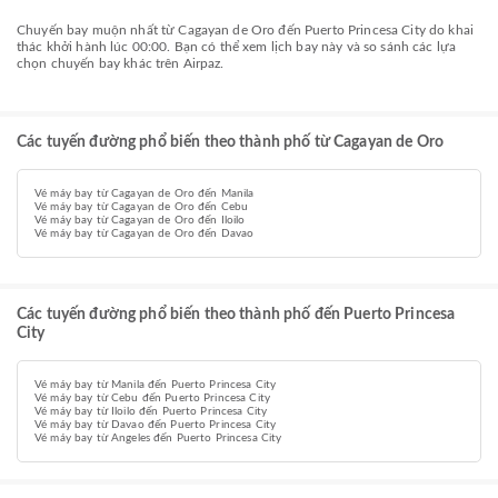
Chuyến bay muộn nhất từ Cagayan de Oro đến Puerto Princesa City do khai
thác khởi hành lúc 00:00. Bạn có thể xem lịch bay này và so sánh các lựa
chọn chuyến bay khác trên Airpaz.
Các tuyến đường phổ biến theo thành phố từ Cagayan de Oro
Vé máy bay từ Cagayan de Oro đến Manila
Vé máy bay từ Cagayan de Oro đến Cebu
Vé máy bay từ Cagayan de Oro đến Iloilo
Vé máy bay từ Cagayan de Oro đến Davao
Các tuyến đường phổ biến theo thành phố đến Puerto Princesa
City
Vé máy bay từ Manila đến Puerto Princesa City
Vé máy bay từ Cebu đến Puerto Princesa City
Vé máy bay từ Iloilo đến Puerto Princesa City
Vé máy bay từ Davao đến Puerto Princesa City
Vé máy bay từ Angeles đến Puerto Princesa City