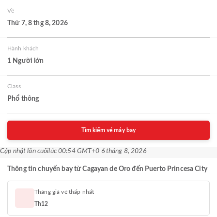
Về
Thứ 7, 8 thg 8, 2026
Hành khách
1 Người lớn
Class
Phổ thông
Tìm kiếm vé máy bay
Cập nhật lần cuối
lúc 00:54 GMT+0 6 tháng 8, 2026
Thông tin chuyến bay từ Cagayan de Oro đến Puerto Princesa City
Tháng giá vé thấp nhất
Th12