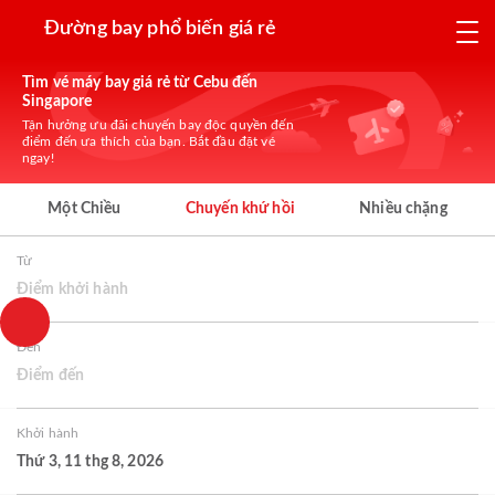
Đường bay phổ biến giá rẻ
Tìm vé máy bay giá rẻ từ Cebu đến
Singapore
Tận hưởng ưu đãi chuyến bay độc quyền đến
điểm đến ưa thích của bạn. Bắt đầu đặt vé
ngay!
Một Chiều
Chuyến khứ hồi
Nhiều chặng
Từ
Điểm khởi hành
Đến
Điểm đến
Khởi hành
Thứ 3, 11 thg 8, 2026