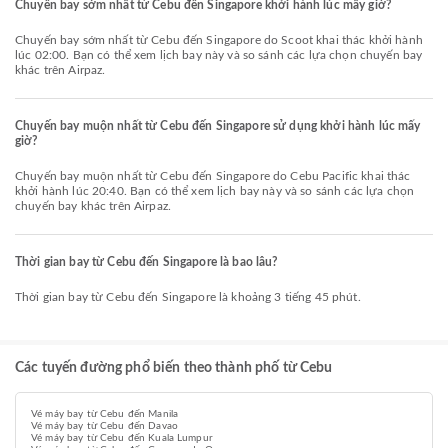
Chuyến bay sớm nhất từ Cebu đến Singapore khởi hành lúc mấy giờ?
Chuyến bay sớm nhất từ Cebu đến Singapore do Scoot khai thác khởi hành
lúc 02:00. Bạn có thể xem lịch bay này và so sánh các lựa chọn chuyến bay
khác trên Airpaz.
Chuyến bay muộn nhất từ Cebu đến Singapore sử dụng khởi hành lúc mấy
giờ?
Chuyến bay muộn nhất từ Cebu đến Singapore do Cebu Pacific khai thác
khởi hành lúc 20:40. Bạn có thể xem lịch bay này và so sánh các lựa chọn
chuyến bay khác trên Airpaz.
Thời gian bay từ Cebu đến Singapore là bao lâu?
Thời gian bay từ Cebu đến Singapore là khoảng 3 tiếng 45 phút.
Các tuyến đường phổ biến theo thành phố từ Cebu
Vé máy bay từ Cebu đến Manila
Vé máy bay từ Cebu đến Davao
Vé máy bay từ Cebu đến Kuala Lumpur