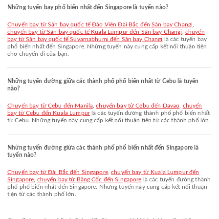
Những tuyến bay phổ biến nhất đến Singapore là tuyến nào?
chuyến bay từ Sân bay quốc tế Đào Viên Đài Bắc đến Sân bay Changi
,
chuyến bay từ Sân bay quốc tế Kuala Lumpur đến Sân bay Changi
,
chuyến
bay từ Sân bay quốc tế Suvarnabhumi đến Sân bay Changi
là các tuyến bay
phổ biến nhất đến Singapore. Những tuyến này cung cấp kết nối thuận tiện
cho chuyến đi của bạn.
Những tuyến đường giữa các thành phố phổ biến nhất từ Cebu là tuyến
nào?
chuyến bay từ Cebu đến Manila
,
chuyến bay từ Cebu đến Davao
,
chuyến
bay từ Cebu đến Kuala Lumpur
là các tuyến đường thành phố phổ biến nhất
từ Cebu. Những tuyến này cung cấp kết nối thuận tiện từ các thành phố lớn.
Những tuyến đường giữa các thành phố phổ biến nhất đến Singapore là
tuyến nào?
chuyến bay từ Đài Bắc đến Singapore
,
chuyến bay từ Kuala Lumpur đến
Singapore
,
chuyến bay từ Băng Cốc đến Singapore
là các tuyến đường thành
phố phổ biến nhất đến Singapore. Những tuyến này cung cấp kết nối thuận
tiện từ các thành phố lớn.