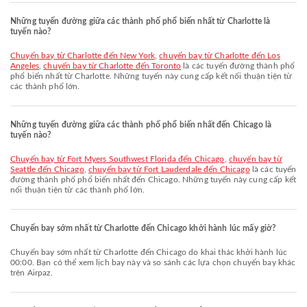
Những tuyến đường giữa các thành phố phổ biến nhất từ Charlotte là
tuyến nào?
chuyến bay từ Charlotte đến New York
,
chuyến bay từ Charlotte đến Los
Angeles
,
chuyến bay từ Charlotte đến Toronto
là các tuyến đường thành phố
phổ biến nhất từ Charlotte. Những tuyến này cung cấp kết nối thuận tiện từ
các thành phố lớn.
Những tuyến đường giữa các thành phố phổ biến nhất đến Chicago là
tuyến nào?
chuyến bay từ Fort Myers Southwest Florida đến Chicago
,
chuyến bay từ
Seattle đến Chicago
,
chuyến bay từ Fort Lauderdale đến Chicago
là các tuyến
đường thành phố phổ biến nhất đến Chicago. Những tuyến này cung cấp kết
nối thuận tiện từ các thành phố lớn.
Chuyến bay sớm nhất từ Charlotte đến Chicago khởi hành lúc mấy giờ?
Chuyến bay sớm nhất từ Charlotte đến Chicago do khai thác khởi hành lúc
00:00. Bạn có thể xem lịch bay này và so sánh các lựa chọn chuyến bay khác
trên Airpaz.