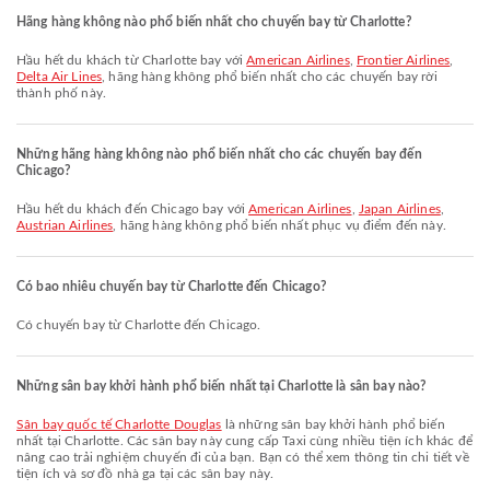
Hãng hàng không nào phổ biến nhất cho chuyến bay từ Charlotte?
Hầu hết du khách từ Charlotte bay với
American Airlines
,
Frontier Airlines
,
Delta Air Lines
, hãng hàng không phổ biến nhất cho các chuyến bay rời
thành phố này.
Những hãng hàng không nào phổ biến nhất cho các chuyến bay đến
Chicago?
Hầu hết du khách đến Chicago bay với
American Airlines
,
Japan Airlines
,
Austrian Airlines
, hãng hàng không phổ biến nhất phục vụ điểm đến này.
Có bao nhiêu chuyến bay từ Charlotte đến Chicago?
Có chuyến bay từ Charlotte đến Chicago.
Những sân bay khởi hành phổ biến nhất tại Charlotte là sân bay nào?
Sân bay quốc tế Charlotte Douglas
là những sân bay khởi hành phổ biến
nhất tại Charlotte. Các sân bay này cung cấp Taxi cùng nhiều tiện ích khác để
nâng cao trải nghiệm chuyến đi của bạn. Bạn có thể xem thông tin chi tiết về
tiện ích và sơ đồ nhà ga tại các sân bay này.