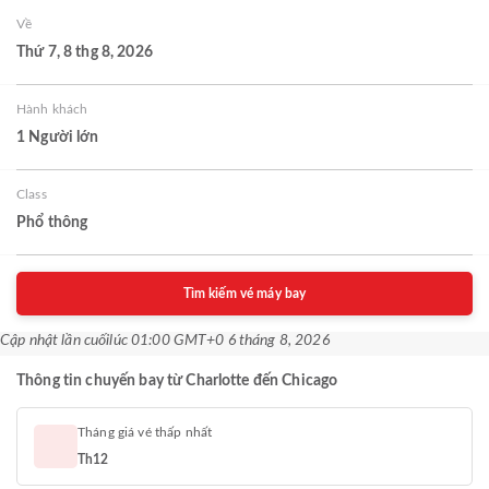
Về
Thứ 7, 8 thg 8, 2026
Hành khách
1 Người lớn
Class
Phổ thông
Tìm kiếm vé máy bay
Cập nhật lần cuối
lúc 01:00 GMT+0 6 tháng 8, 2026
Thông tin chuyến bay từ Charlotte đến Chicago
Tháng giá vé thấp nhất
Th12